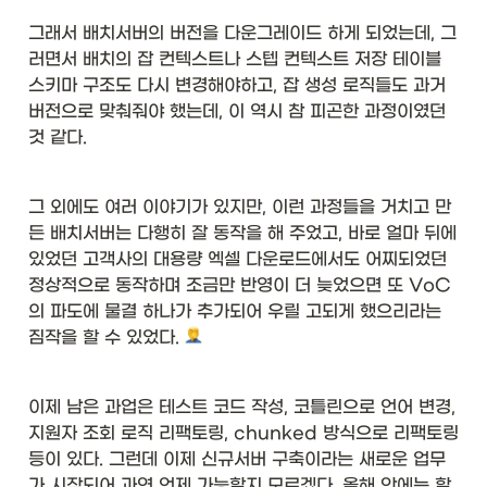
그래서 배치서버의 버전을 다운그레이드 하게 되었는데, 그
러면서 배치의 잡 컨텍스트나 스텝 컨텍스트 저장 테이블 
스키마 구조도 다시 변경해야하고, 잡 생성 로직들도 과거
버전으로 맞춰줘야 했는데, 이 역시 참 피곤한 과정이였던 
것 같다. 
그 외에도 여러 이야기가 있지만, 이런 과정들을 거치고 만
든 배치서버는 다행히 잘 동작을 해 주었고, 바로 얼마 뒤에 
있었던 고객사의 대용량 엑셀 다운로드에서도 어찌되었던 
정상적으로 동작하며 조금만 반영이 더 늦었으면 또 VoC
의 파도에 물결 하나가 추가되어 우릴 고되게 했으리라는 
짐작을 할 수 있었다. 
이제 남은 과업은 테스트 코드 작성, 코틀린으로 언어 변경, 
지원자 조회 로직 리팩토링, chunked 방식으로 리팩토링
등이 있다. 그런데 이제 신규서버 구축이라는 새로운 업무
가 시작되어 과연 언제 가능할지 모르겠다. 올해 안에는 할 