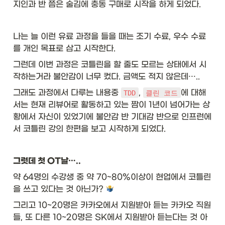
지인과 반 쯤은 술김에 충동 구매로 시작을 하게 되었다. 
나는 늘 이런 유료 과정을 들을 때는 조기 수료, 우수 수료
를 개인 목표로 삼고 시작한다. 
그런데 이번 과정은 코틀린을 할 줄도 모르는 상태에서 시
작하는거라 불안감이 너무 컸다. 금액도 적지 않은데…..
그래도 과정에서 다루는 내용중 
, 
에 대해
TDD
클린 코드
서는 현재 리뷰어로 활동하고 있는 짬이 1년이 넘어가는 상
황에서 자신이 있었기에 불안감 반 기대감 반으로 인프런에
서 코틀린 강의 한편을 보고 시작하게 되었다. 
그럿데 첫 OT날…..
약 64명의 수강생 중 약 70~80%이상이 현업에서 코틀린
을 쓰고 있다는 것 아닌가? 
그리고 10~20명은 카카오에서 지원받아 듣는 카카오 직원
들, 또 다른 10~20명은 SK에서 지원받아 듣는다는 것 아