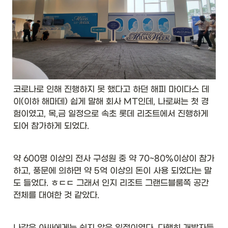
코로나로 인해 진행하지 못 했다고 하던 해피 마이다스 데
이(이하 해마데) 쉽게 말해 회사 MT인데, 나로써는 첫 경
험이였고, 목,금 일정으로 속초 롯데 리조트에서 진행하게 
되어 참가하게 되었다. 
약 600명 이상의 전사 구성원 중 약 70~80%이상이 참가
하고, 풍문에 의하면 약 5억 이상의 돈이 사용 되었다는 말
도 들었다. ㅎㄷㄷ 그래서 인지 리조트 그랜드블룸쪽 공간 
전체를 대여한 것 같았다. 
나같은 아싸에게는 쉽지 않은 일정이였다. 다행히 개발자들