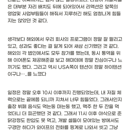
은 대부분 자리 배치도 뒤에 되어있어서 리액션은 앞쪽의 
영업및 사업부팀들이 해줘서 지루하긴 해도 엄청나게 힘들
지는 않았던 것 같다. 
생각보다 해외에서 우리 회사의 프로그램이 정말 잘 팔리고 
있고, 성과도 좋다는 걸 알게 되어 새삼 신기했던 것 같다.  
해외의 각 법인에서도 모두 참가를 했는데, 동시 통역을 위
해 이어폰도 제공해준걸 보고 해마데에 정말 진심이구나 느
끼기도 했다. 그리고 역시 USA쪽이 텐션이 정말 하이텐션
이구나…..를 느꼈다 
일정은 정말 오후 10시 이후까지 진행되었는데, 내 저질 체
력으로는 끝에쯤 되니까 지쳐서 너무 힘들었다. 그래서인지 
출장 뷔페 음식도 먹는둥 마는둥 했고, 맥주 한 두 잔을 먹
었더니 더 피곤했던 것 같다. 그래서 11시 이후 야식으로 준 
닭강정도 한입도 못 먹고, 개발 셀들이 모여있는 방에서도 
구경만 하다가 와이프의 전화를 핑계로 나와서 씻고 그냥 