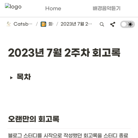
Home
배경음악듣기
Catsbi's DLog
/
회고록
/
2023년 7월 2주차 회고록
2023년 7월 2주차 회고록
목차
오랜만의 회고록
블로그 스터디를 시작으로 작성했던 회고록을 스터디 종료 