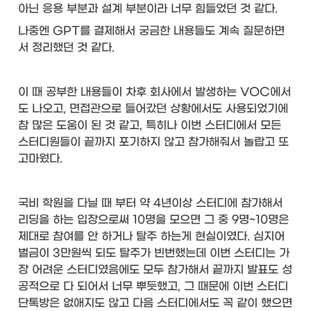
아닌 응용 부분과 설계 부분이라 너무 힘들었던 것 같다. 
나중엔 GPT를 결제해서 궁금한 내용들도 계속 질문하면
서 정리했던 것 같다. 
이 때 공부한 내용들이 차후 회사에서 발생하는 VOC에서
도 나오고, 면접관으로 들어갔던 상황에서도 사용되었기에 
참 많은 도움이 된 것 같고, 특히나 이번 스터디에서 모든 
스터디원들이 끝까지 포기하지 않고 참가해줘서 놀랍고 또 
고마웠다. 
국비 학원을 다닐 때 부터 약 4년이상 스터디에 참가해서 
리딩을 하는 입장으로써 10명을 모으면 그 중 9명~10명은 
제대로 참여를 안 하거나 탈주 하는게 현실이였다. 심지어 
벌금이 3만원씩 되도 탈주가 빈번했는데 이번 스터디는 가
장 어려운 스터디였음에도 모두 참가해서 끝까지 발표도 성
공적으로 다 되어서 너무 뿌듯했고, 그 때문에 이번 스터디 
단톡방은 없애지도 않고 다음 스터디에서도 꼭 같이 했으면 