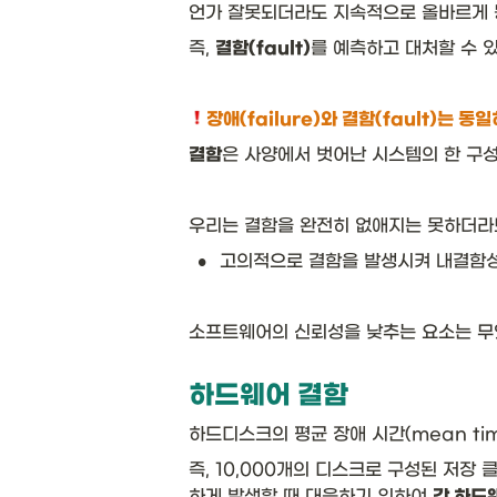
언가 잘못되더라도 지속적으로 올바르게 동
즉, 
결함(fault)
를 예측하고 대처할 수 있
장애(failure)와 결함(fault)는 동일
결함
은 사양에서 벗어난 시스템의 한 구성
우리는 결함을 완전히 없애지는 못하더라도
•
소프트웨어의 신뢰성을 낮추는 요소는 무엇
하드웨어 결함
하드디스크의 평균 장애 시간(mean time 
즉, 10,000개의 디스크로 구성된 저장
하게 발생할 때 대응하기 위하여 