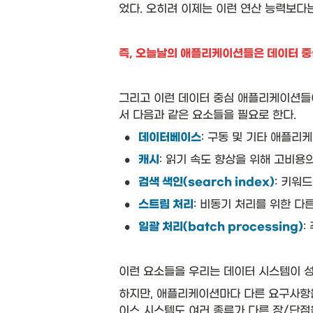
었다. 오히려 이제는 이런 연산 능력보다는
즉, 오늘날의 애플리케이션들은 데이터 중심적
그리고 이런 데이터 중심 애플리케이션들이 
서 다음과 같은 요소들을 필요로 한다. 
•
데이터베이스
: 구동 및 기타 애플리
•
캐시
: 읽기 속도 향상을 위해 고비용
•
검색 색인(search index)
: 키워
•
스트림 처리
: 비동기 처리를 위한 다
•
일괄 처리(batch processing)
:
이런 요소들을 우리는 데이터 시스템이 
하지만, 애플리케이션마다 다른 요구사항
이스 시스템도 여러 종류가 다른 장/단점을