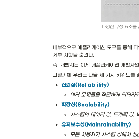
다양한 구성 요소를
내부적으로 애플리케이션 도구를 통해 다양
세부 사항을 숨긴다.
즉, 개발자는 이제 애플리케이션 개발자일
그렇기에 우리는 다음 세 가지 키워드를 
•
신뢰성(Reliablility)
◦
여러 문제들을 직면하게 되더라도
•
확장성(Scalability)
◦
시스템의 데이터 양, 트래픽 양,
•
유지보수성(Maintainability)
◦
모든 사용자가 시스템 상에서 생산