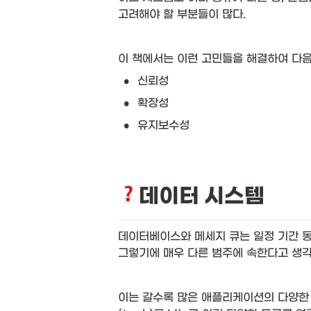
고려해야 할 부분들이 많다.
이 책에서는 이런 고민들을 해결하여 다음
•
신뢰성
•
확장성
•
유지보수성
데이터 시스템
데이터베이스와 메세지 큐는 일정 기간 동
그렇기에 매우 다른 범주에 속한다고 생각
이는 갈수록 많은 애플리케이션의 다양한