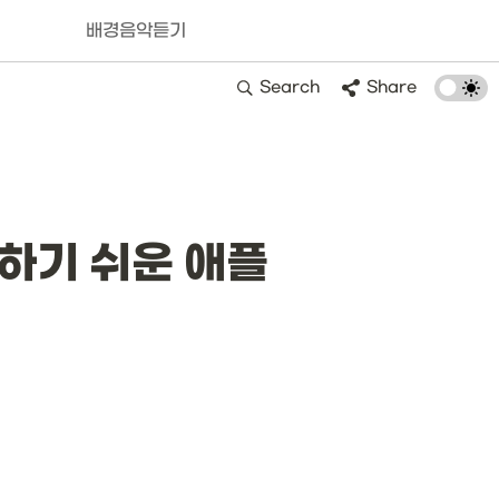
배경음악듣기
Search
Share
수하기 쉬운 애플