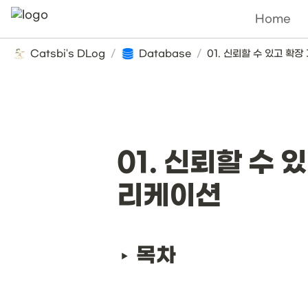
Home
Catsbi's DLog
/
Database
/
01. 신뢰할 수
리케이션
목차