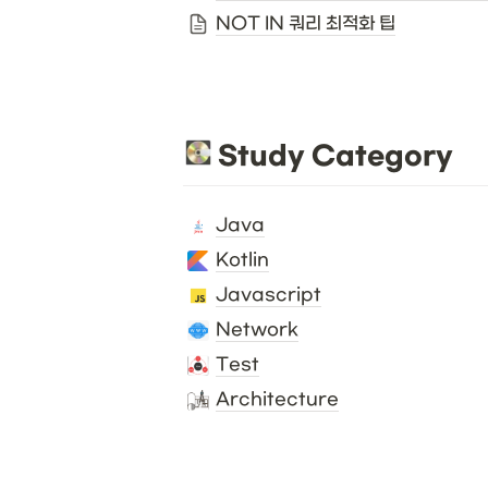
NOT IN 쿼리 최적화 팁
 Study Category
Java
Kotlin
Javascript
Network
Test
Architecture