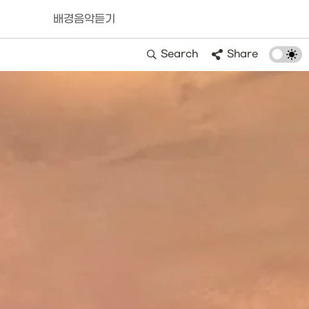
배경음악듣기
Search
Share