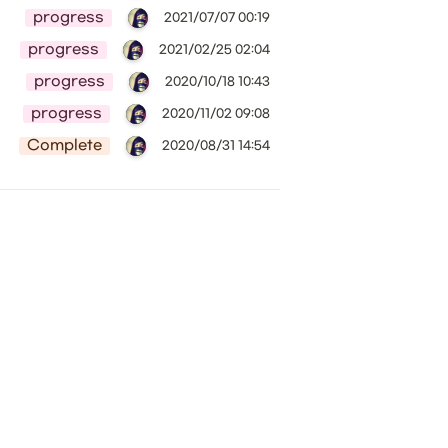
progress
2021/07/07 00:19
progress
2021/02/25 02:04
progress
2020/10/18 10:43
progress
2020/11/02 09:08
Complete
2020/08/31 14:54