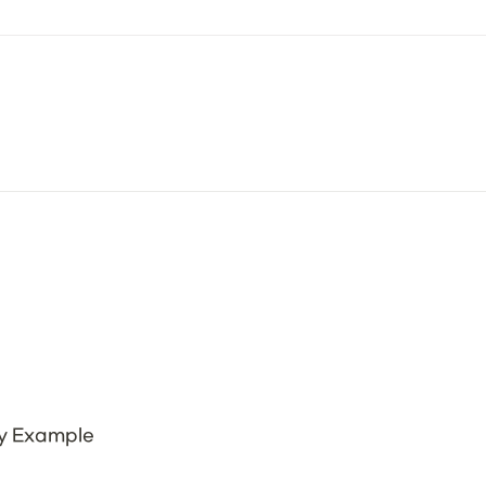
By Example