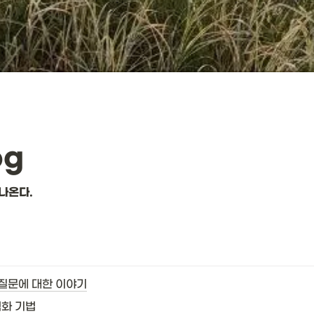
og
나온다. 
질문에 대한 이야기
적화 기법