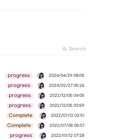
Search
progress
2024/04/29 08:05
progress
2024/02/27 05:26
progress
2022/12/05 04:05
progress
2022/12/05 03:59
Complete
2022/07/12 02:51
Complete
2022/07/08 05:07
progress
2022/01/12 07:28