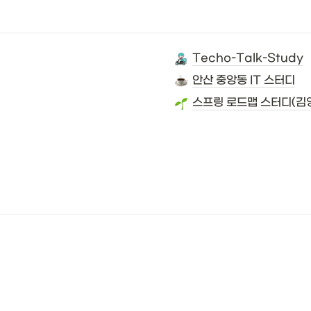
Techo-Talk-Study
안산 중앙동 IT 스터디
스프링 로드맵 스터디(김