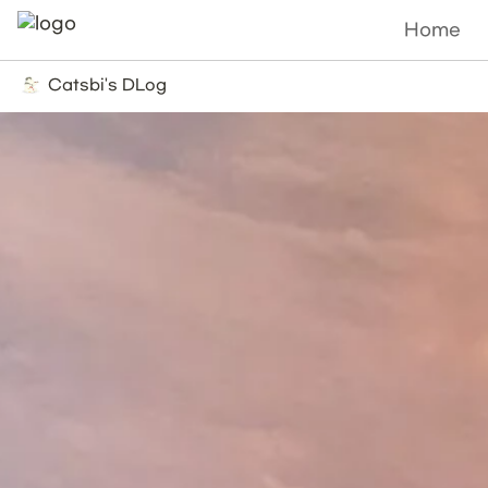
Home
Catsbi's DLog