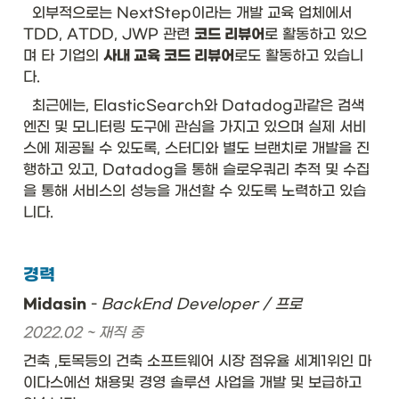
  외부적으로는 NextStep이라는 개발 교육 업체에서 
TDD, ATDD, JWP 관련 
코드 리뷰어
로 활동하고 있으
며 타 기업의 
사내 교육 코드 리뷰어
로도 활동하고 있습니
다. 
  최근에는, ElasticSearch와 Datadog과같은 검색
엔진 및 모니터링 도구에 관심을 가지고 있으며 실제 서비
스에 제공될 수 있도록, 스터디와 별도 브랜치로 개발을 진
행하고 있고, Datadog을 통해 슬로우쿼리 추적 및 수집
을 통해 서비스의 성능을 개선할 수 있도록 노력하고 있습
니다. 

경력
Midasin
 - 
BackEnd Developer / 프로
2022.02 ~ 재직 중 
건축 ,토목등의 건축 소프트웨어 시장 점유율 세계1위인 마
이다스에선 채용및 경영 솔루션 사업을 개발 및 보급하고 