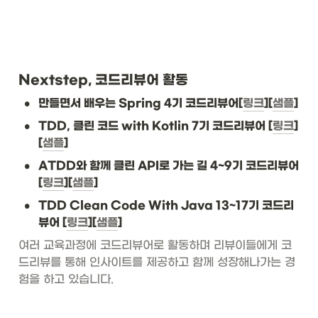
Nextstep, 코드리뷰어 활동
•
만들면서 배우는 Spring 4기 코드리뷰어[
링크
][
샘플
]
•
TDD, 클린 코드 with Kotlin 7기 코드리뷰어 [
링크
]
[
샘플
]
•
ATDD와 함께 클린 API로 가는 길 4~9기 코드리뷰어 
[
링크
][
샘플
]
•
TDD Clean Code With Java 13~17기 코드리
뷰어 [
링크
][
샘플
]
여러 교육과정에 코드리뷰어로 활동하며 리뷰이들에게 코
드리뷰를 통해 인사이트를 제공하고 함께 성장해나가는 경
험을 하고 있습니다. 