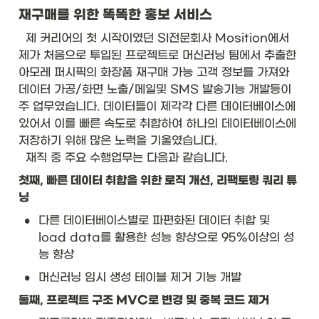
재구매를 위한 똑똑한 홍보 서비스
  제 커리어의 첫 시작이였던 SI전문회사 Mosition에서 
제가 처음으로 투입된 프로젝트로 머신러닝 팀에서 추출한 
아모레 퍼시픽의 화장품 재구매 가능 고객 정보를 가져와 
데이터 가공/화면 노출/메일및 SMS 발송기능 개발등이 
주 업무였습니다. 데이터들이 제각각 다른 데이터베이스에 
있어서 이를 빠른 속도로 취합하여 하나의 데이터베이스에 
저장하기 위해 많은 노력을 기울였습니다. 

  재직 중 주요 수행업무는 다음과 같습니다. 
첫째, 빠른 데이터 취합을 위한 로직 개선, 리팩토링 쿼리 튜
닝
•
다른 데이터베이스별로 파편화된 데이터 취합 및 
load data를 활용한 성능 향상으로 95%이상의 성
능 향상
•
머신러닝 임시 생성 테이블 제거 기능 개발
둘째, 프로젝트 구조 MVC로 변경 및 중복 코드 제거 