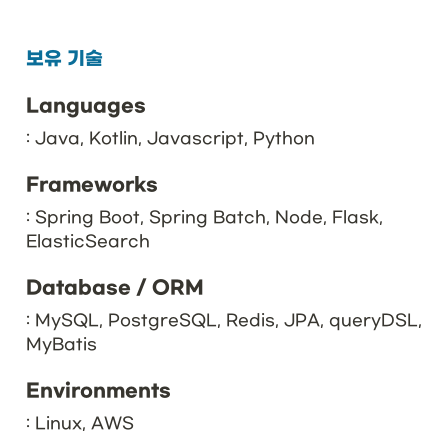
보유 기술
Languages
: Java, Kotlin, Javascript, Python
Frameworks
: Spring Boot, Spring Batch, Node, Flask, 
ElasticSearch
Database / ORM
: MySQL, PostgreSQL, Redis, JPA, queryDSL, 
MyBatis
Environments
: Linux, AWS