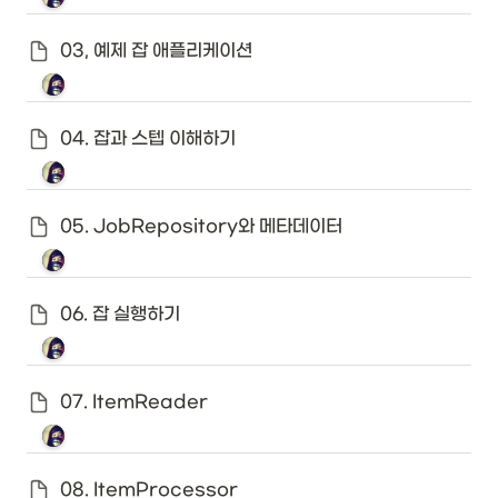
03, 예제 잡 애플리케이션
04. 잡과 스텝 이해하기
05. JobRepository와 메타데이터
06. 잡 실행하기
07. ItemReader
08. ItemProcessor