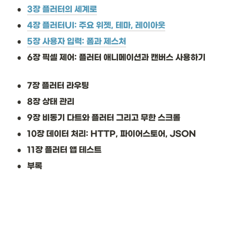
•
3장 플러터의 세계로
•
4장 플러터UI: 주요 위젯, 테마, 레이아웃
•
5장 사용자 입력: 폼과 제스처
•
6장 픽셀 제어: 플러터 애니메이션과 캔버스 사용하기
•
7장 플러터 라우팅
•
8장 상태 관리
•
9장 비동기 다트와 플러터 그리고 무한 스크롤
•
10장 데이터 처리: HTTP, 파이어스토어, JSON
•
11장 플러터 앱 테스트
•
부록