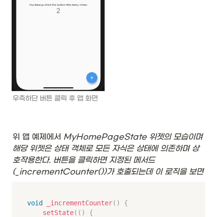
우측하단 버튼 클릭 후 앱 화면
위 앱 예제에서 
MyHomePageState 위젯의 모습이며 
해당 위젯은 상태 객체로 모든 자식은 상태에 의존하며 상
호작용한다. 버튼을 클릭하면 지정된 메서드
(_incrementCounter())가 호출되는데 이 로직을 보면
void
_incrementCounter
(
)
{
setState
(
(
)
{