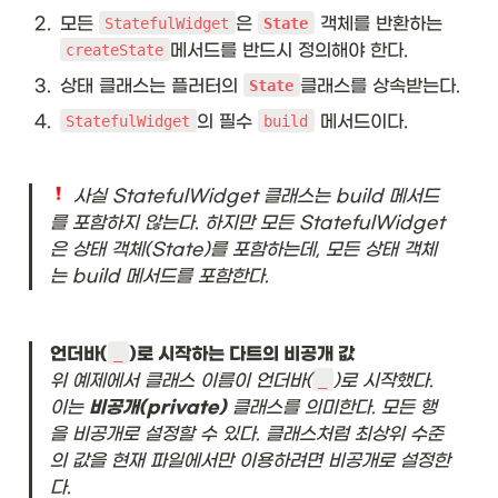
2
.
모든 
은 
 객체를 반환하는 
StatefulWidget
State
메서드를 반드시 정의해야 한다.
createState
3
.
상태 클래스는 플러터의 
클래스를 상속받는다.
State
4
.
의 필수 
 메서드이다.
StatefulWidget
build
 사실 StatefulWidget 클래스는 build 메서드
를 포함하지 않는다. 하지만 모든 StatefulWidget
은 상태 객체(State)를 포함하는데, 모든 상태 객체
는 build 메서드를 포함한다.
언더바(
)로 시작하는 다트의 비공개 값
_
위 예제에서 클래스 이름이 언더바(
)로 시작했다. 
_
이는 
비공개(private)
 클래스를 의미한다. 모든 행
을 비공개로 설정할 수 있다. 클래스처럼 최상위 수준
의 값을 현재 파일에서만 이용하려면 비공개로 설정한
다. 