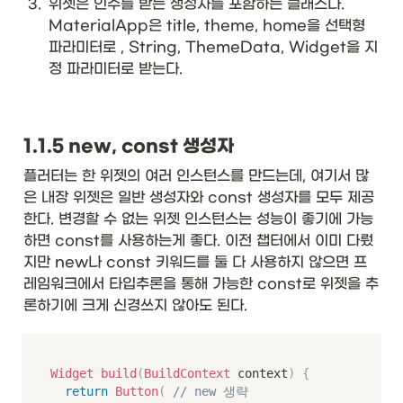
3
.
위젯은 인수를 받는 생성자를 포함하는 클래스다. 
MaterialApp은 title, theme, home을 선택형 
파라미터로 , String, ThemeData, Widget을 지
정 파라미터로 받는다. 
1.1.5 new, const 생성자
플러터는 한 위젯의 여러 인스턴스를 만드는데, 여기서 많
은 내장 위젯은 일반 생성자와 const 생성자를 모두 제공
한다. 변경할 수 없는 위젯 인스턴스는 성능이 좋기에 가능
하면 const를 사용하는게 좋다. 이전 챕터에서 이미 다뤘
지만 new나 const 키워드를 둘 다 사용하지 않으면 프
레임워크에서 타입추론을 통해 가능한 const로 위젯을 추
론하기에 크게 신경쓰지 않아도 된다.
Widget
build
(
BuildContext
 context
)
{
return
Button
(
// new 생략