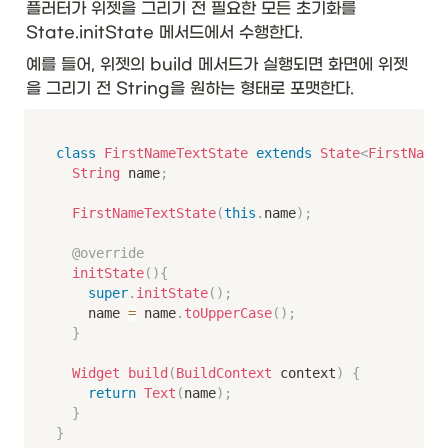
플러터가 위젯을 그리기 전 필요한 모든 초기화를 
State.initState 메서드에서 수행한다. 
예를 들어, 위젯의 build 메서드가 실행되면 화면에 위젯
을 그리기 전 String을 원하는 형태로 포맷한다. 
class
FirstNameTextState
extends
State
<
FirstNameT
String
 name
;
FirstNameTextState
(
this
.
name
)
;
@override
initState
(
)
{
super
.
initState
(
)
;
		name 
=
 name
.
toUpperCase
(
)
;
}
Widget
build
(
BuildContext
 context
)
{
return
Text
(
name
)
;
}
}