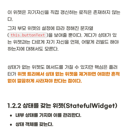
이 위젯은 자기자신을 직접 갱신하는 로직은 존재하지 않는
다. 
그저 부모 위젯의 설정에 따라 정해진 문자열
(
)을 보여줄 뿐이다. 게다가 상태가 있
this.buttonText
는 위젯과는 다르게 자기 자신을 언제, 어떻게 리빌드 해야
하는지에 대해서도 모른다. 
상태가 없는 위젯도 메서드를 가질 수 있지만 핵심은 플러
터가 
위젯 트리에서 상태 없는 위젯을 제거하면 어떠한 흔적 
없이 깔끔하게 사라져야 한다는 점이다.
1.2.2 상태를 갖는 위젯(StatefulWidget)
•
내부 상태를 가지며 이를 관리한다. 
•
상태 객체를 갖는다. 