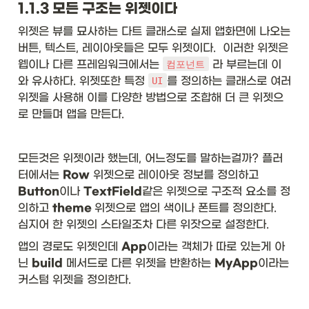
1.1.3 모든 구조는 위젯이다
위젯은 뷰를 묘사하는 다트 클래스로 실제 앱화면에 나오는 
버튼, 텍스트, 레이아웃들은 모두 위젯이다.  이러한 위젯은 
웹이나 다른 프레임워크에서는 
 라 부르는데 이
컴포넌트
와 유사하다. 위젯또한 특정 
를 정의하는 클래스로 여러 
UI
위젯을 사용해 이를 다양한 방법으로 조합해 더 큰 위젯으
로 만들며 앱을 만든다.
모든것은 위젯이라 했는데, 어느정도를 말하는걸까? 플러
터에서는 
Row
 위젯으로 레이아웃 정보를 정의하고 
Button
이나 
TextField
같은 위젯으로 구조적 요소를 정
의하고 
theme 
위젯으로 앱의 색이나 폰트를 정의한다.  
심지어 한 위젯의 스타일조차 다른 위잣으로 설정한다. 
앱의 경로도 위젯인데 
App
이라는 객체가 따로 있는게 아
닌 
build
 메서드로 다른 위젯을 반환하는 
MyApp
이라는 
커스텀 위젯을 정의한다.