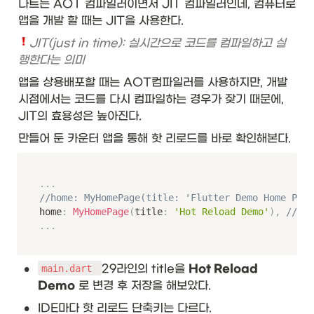
다트는 AOT 컴파일러이면서 JIT 컴파일러인데, 컴퓨터로 
앱을 개발 할 때는 JIT을 사용한다.
JIT(just in time): 실시간으로 코드를 컴파일하고 실
행한다는 의미
앱을 상용배포할 때는 AOT컴파일러를 사용하지만, 개발
시점에서는 코드를 다시 컴파일하는 경우가 잦기 때문에, 
JIT의 효용성은 높아진다. 
만들어 둔 카운터 앱을 통해 핫 리로드를 바로 확인해본다.
.
.
.
//home: MyHomePage(title: 'Flutter Demo Home Page
home
:
MyHomePage
(
title
:
'Hot Reload Demo'
)
,
//
.
.
.
•
29라인의 title을 
Hot Reload 
main.dart 
Demo
 로 변경 후 저장을 해보았다.
•
IDE마다 핫 리로드 단축키는 다르다. 