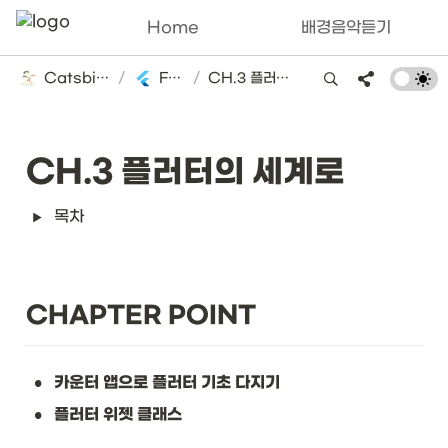
Home
배경음악듣기
Catsbi's DLog
/
Flutter
/
CH.3 플러터의 세계로
CH.3 플러터의 세계로
목차
CHAPTER POINT
•
카운터 앱으로 플러터 기초 다지기
•
플러터 위젯 클래스