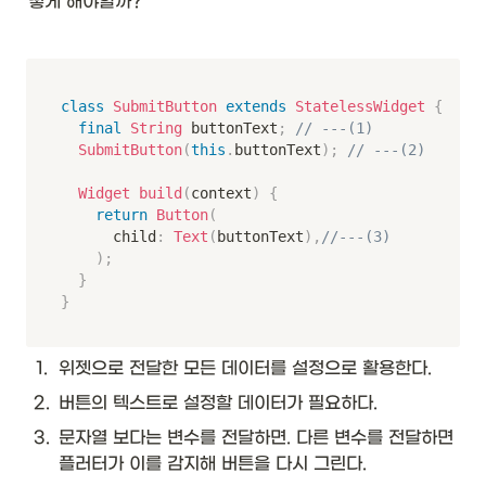
떻게 해야할까? 
class
SubmitButton
extends
StatelessWidget
{
final
String
 buttonText
;
// ---(1)
SubmitButton
(
this
.
buttonText
)
;
// ---(2)
Widget
build
(
context
)
{
return
Button
(
			child
:
Text
(
buttonText
)
,
//---(3)
)
;
}
}
1
.
위젯으로 전달한 모든 데이터를 설정으로 활용한다.
2
.
버튼의 텍스트로 설정할 데이터가 필요하다. 
3
.
문자열 보다는 변수를 전달하면. 다른 변수를 전달하면 
플러터가 이를 감지해 버튼을 다시 그린다.