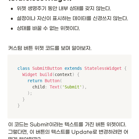
•
위젯 생명주기 동안 내부 상태를 갖지 않는다. 
•
설정이나 자신이 표시하는 데이터를 신경쓰지 않는다. 
•
상태를 바꿀 수 없는 위젯이다.
커스텀 버튼 위젯 코드를 보며 알아보자.
class
SubmitButton
extends
StatelessWidget
{
Widget
build
(
context
)
{
return
Button
(
			child
:
Text
(
'Submit'
)
,
)
;
}
}
이 코드는 Submit이라는 텍스트를 가진 버튼 위젯이다. 
그렇다면, 이 버튼의 텍스트를 Update로 변경하려면 어