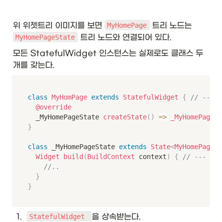
위 위젯트리 이미지를 보면 
 트리 노드는 
MyHomePage
 트리 노드와 연결되어 있다. 
MyHomePageState
모든 StatefulWidget 인스턴스는 실제로도 클래스 두 
개를 갖는다. 
class
MyHomPage
extends
StatefulWidget
{
// --- (
@override
	_MyHomePageState 
createState
(
)
=
>
_MyHomePageSt
}
class
 _MyHomePageState 
extends
State
<
MyHomePage
>
Widget
build
(
BuildContext
 context
)
{
// --- (4)
//..
}
}
1
.
을 상속받는다.
StatefulWidget 