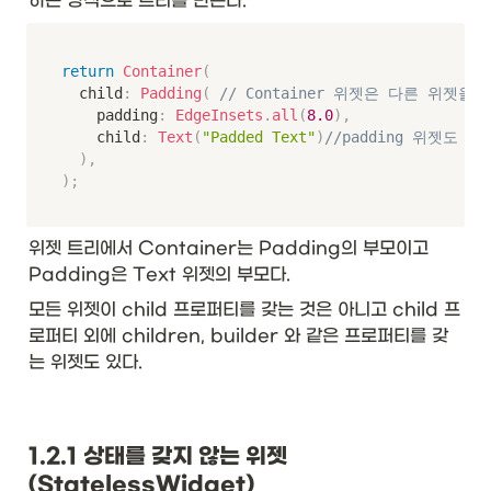
하는 방식으로 트리를 만든다. 
return
Container
(
	child
:
Padding
(
// Container 위젯은 다른 위젯을
		padding
:
EdgeInsets
.
all
(
8.0
)
,
		child
:
Text
(
"Padded Text"
)
//padding 위젯도 
)
,
)
;
위젯 트리에서 Container는 Padding의 부모이고 
Padding은 Text 위젯의 부모다.
모든 위젯이 child 프로퍼티를 갖는 것은 아니고 child 프
로퍼티 외에 children, builder 와 같은 프로퍼티를 갖
는 위젯도 있다. 
1.2.1 상태를 갖지 않는 위젯
(StatelessWidget)