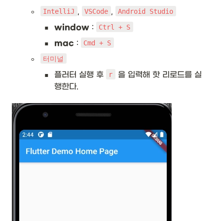
◦
, 
, 
IntelliJ
VSCode
Android Studio
▪
window
 : 
Ctrl + S
▪
mac
 : 
Cmd + S
◦
터미널
▪
플러터 실행 후 
 을 입력해 핫 리로드를 실
r
행한다.