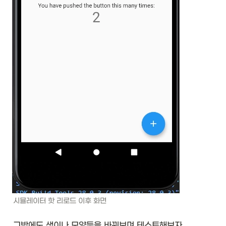
시뮬레이터 핫 리로드 이후 화면
그밖에도 색이나 모양등을 바꿔보며 테스트해보자.