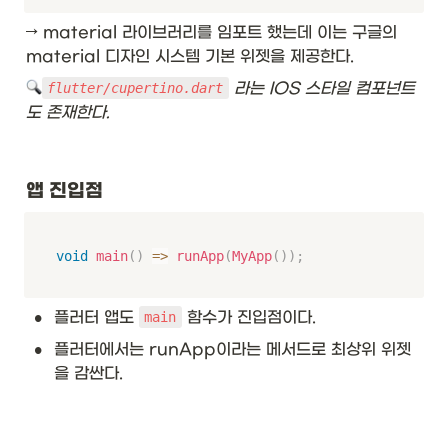
→ material 라이브러리를 임포트 했는데 이는 구글의 
material 디자인 시스템 기본 위젯을 제공한다.
 라는 IOS 스타일 컴포넌트
flutter/cupertino.dart
도 존재한다.
앱 진입점
void
main
(
)
=
>
runApp
(
MyApp
(
)
)
;
•
플러터 앱도 
 함수가 진입점이다. 
main
•
플러터에서는 runApp이라는 메서드로 최상위 위젯
을 감싼다. 