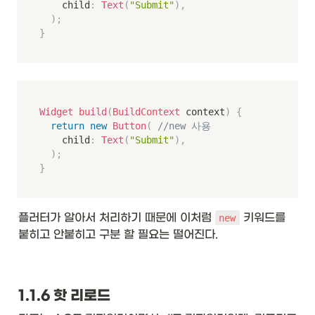
		child
:
Text
(
"Submit"
)
,
)
;
}
Widget
build
(
BuildContext
 context
)
{
return
new
Button
(
//new 사용
		child
:
Text
(
"Submit"
)
,
)
;
}
플러터가 알아서 처리하기 때문에 이처럼 
 키워드를 
new
붙히고 안붙히고 구분 할 필요는 떨어진다.
1.1.6 핫 리로드