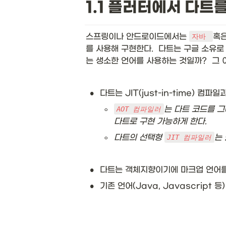
1.1 플러터에서 다트
스프링이나 안드로이드에서는 
혹은
자바 
를 사용해 구현한다.  다트는 구글 소유로
는 생소한 언어를 사용하는 것일까?  그 
•
다트는 JIT(just-in-time) 컴파
◦
는 다트 코드를 
AOT 컴파일러
다트로 구현 가능하게 한다. 
◦
다트의 선택형 
는 
JIT 컴파일러
•
다트는 객체지향이기에 마크업 언어를
•
기존 언어(Java, Javascript