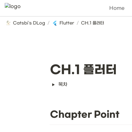
Home
Catsbi's DLog
/
Flutter
/
CH.1 플러터
CH.1 플러터
목차
Chapter Point