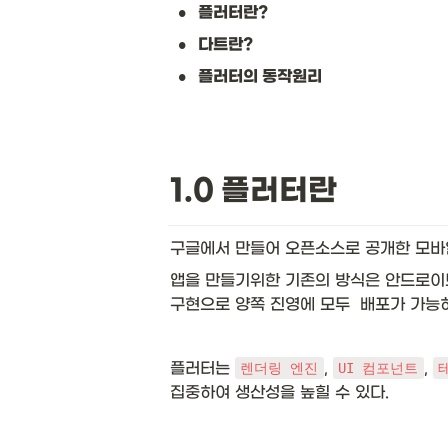
•
플러터란?
•
다트란?
•
플러터의 동작원리
1.0 플러터란
구글에서 만들어 오픈소스로 공개한 모바
앱을 만들기위한 기존의 방식은 안드로이드
구현으로 양쪽 진영에 모두  배포가 가능
플러터는 
, 
, 
렌더링 엔진
UI 컴포넌트
집중하여 생산성을 높힐 수 있다.