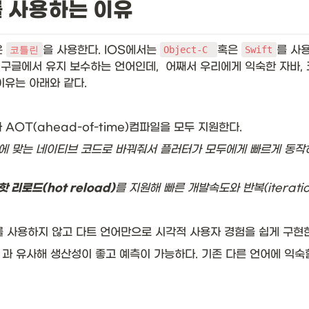
를 사용하는 이유
 
을 사용한다. IOS에서는 
혹은 
를 사
코틀린
Object-C 
Swift
 구글에서 유지 보수하는 언어인데,  어째서 우리에게 익숙한 자바,
이유는 아래와 같다.
일과 AOT(ahead-of-time)컴파일을 모두 지원한다.
그에 맞는 네이티브 코드로 바꿔줘서 플러터가 모두에게 빠르게 동작
핫 리로드(hot reload)
를 지원해 빠른 개발속도와 반복(iterat
 사용하지 않고 다트 언어만으로 시각적 사용자 경험을 쉽게 구현
 등) 과 유사해 생산성이 좋고 예측이 가능하다. 기존 다른 언어에 익