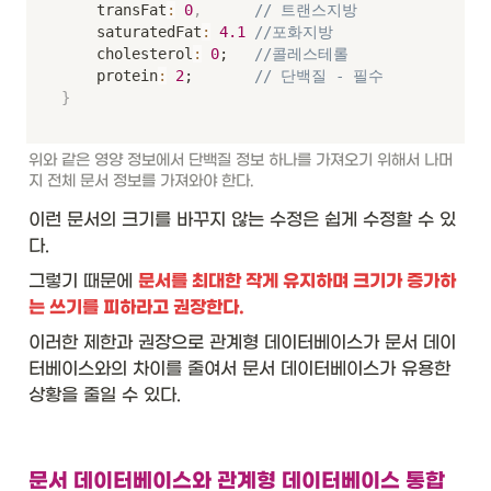
    transFat
:
0
,
// 트랜스지방
    saturatedFat
:
4.1
//포화지방
    cholesterol
:
0
;   
//콜레스테롤
    protein
:
2
;       
// 단백질 - 필수
}
위와 같은 영양 정보에서 단백질 정보 하나를 가져오기 위해서 나머
지 전체 문서 정보를 가져와야 한다.
이런 문서의 크기를 바꾸지 않는 수정은 쉽게 수정할 수 있
다. 
그렇기 때문에 
문서
를 최대한 작게 유지하며 크기가 증가하
는 쓰기를 피하라고 권장한다.
이러한 제한과 권장으로 관계형 데이터베이스가 문서 데이
터베이스와의 차이를 줄여서 문서 데이터베이스가 유용한 
상황을 줄일 수 있다. 
문서 데이터베이스와 관계형 데이터베이스 통합