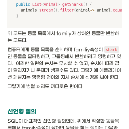
public
List
<
Animal
>
getSharks
(
)
{
	animals
.
stream
(
)
.
filter
(
animal
->
 animal
.
equalFa
}
위 코드는 동물 목록에서 family가 상어인 동물만 반환하
는 코드다. 
컴퓨터에게 동물 목록을 순회하며 familiy속성이 
shark
인 동물을 필터링하고, 그룹핑해서 반환하라고 명령하고 있
다.  이러한 일련의 순서는 무시할 수 없고, 순서에 따라 값
이 달라지거나 문제가 생길수도 있다. 그렇기에 애플리케이
션 개발자는 명령형 언어의 지시 순서에 신경을 써야 한다. 
그렇기에 병렬 처리도 까다로운 편이다. 
선언형 질의
SQL이 대표적인 선언형 질의인데, 위에서 작성한 동물목
록에서 family속성이 상어인 동물을 찾는 질의는 다음과 