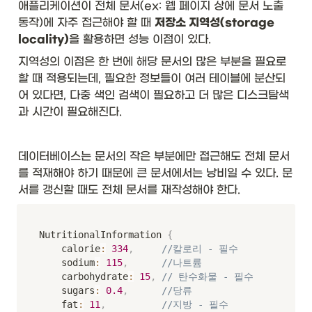
애플리케이션이 전체 문서(ex: 웹 페이지 상에 문서 노출 
동작)에 자주 접근해야 할 때 
저장소 지역성(storage 
locality)
을 활용하면 성능 이점이 있다.
지역성의 이점은 한 번에 해당 문서의 많은 부분을 필요로 
할 때 적용되는데, 필요한 정보들이 여러 테이블에 분산되
어 있다면, 다중 색인 검색이 필요하고 더 많은 디스크탐색
과 시간이 필요해진다.
데이터베이스는 문서의 작은 부분에만 접근해도 전체 문서
를 적재해야 하기 때문에 큰 문서에서는 낭비일 수 있다. 문
서를 갱신할 때도 전체 문서를 재작성해야 한다. 
NutritionalInformation 
{
    calorie
:
334
,
//칼로리 - 필수
    sodium
:
115
,
//나트륨
    carbohydrate
:
15
,
// 탄수화물 - 필수
    sugars
:
0.4
,
//당류
    fat
:
11
,
//지방 - 필수