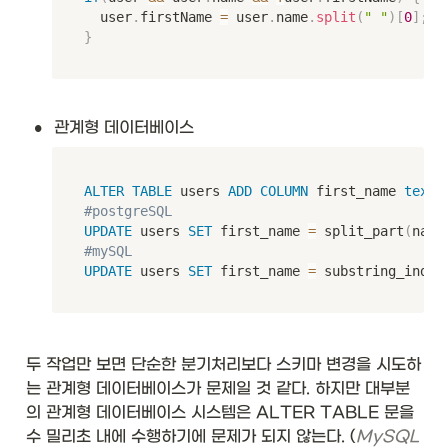
	user
.
firstName 
=
 user
.
name
.
split
(
" "
)
[
0
]
;
}
•
관계형 데이터베이스
ALTER
TABLE
 users 
ADD
COLUMN
 first_name 
text
;
#postgreSQL
UPDATE
 users 
SET
 first_name 
=
 split_part
(
name
#mySQL
UPDATE
 users 
SET
 first_name 
=
 substring_index
두 작업만 보면 단순한 분기처리보다 스키마 변경을 시도하
는 관계형 데이터베이스가 문제일 것 같다. 하지만 대부분
의 관계형 데이터베이스 시스템은 ALTER TABLE 문을 
수 밀리초 내에 수행하기에 문제가 되지 않는다. (
MySQL