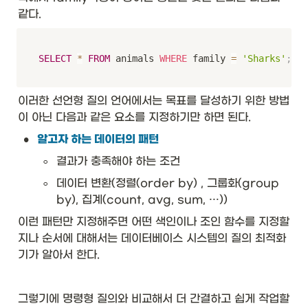
같다.
SELECT
*
FROM
 animals 
WHERE
 family 
=
'Sharks'
;
이러한 선언형 질의 언어에서는 목표를 달성하기 위한 방법
이 아닌 다음과 같은 요소를 지정하기만 하면 된다. 
•
알고자 하는 데이터의 패턴
◦
결과가 충족해야 하는 조건
◦
데이터 변환(정렬(order by) , 그룹화(group 
by), 집계(count, avg, sum, …))
이런 패턴만 지정해주면 어떤 색인이나 조인 함수를 지정할
지나 순서에 대해서는 데이터베이스 시스템의 질의 최적화
기가 알아서 한다. 
그렇기에 명령형 질의와 비교해서 더 간결하고 쉽게 작업할 