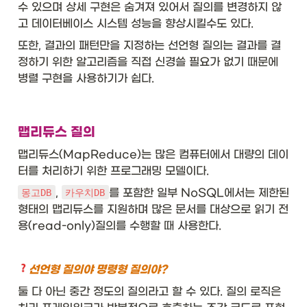
수 있으며 상세 구현은 숨겨져 있어서 질의를 변경하지 않
고 데이터베이스 시스템 성능을 향상시킬수도 있다. 
또한, 결과의 패턴만을 지정하는 선언형 질의는 결과를 결
정하기 위한 알고리즘을 직접 신경쓸 필요가 없기 때문에 
병렬 구현을 사용하기가 쉽다. 
맵리듀스 질의
맵리듀스(MapReduce)는 많은 컴퓨터에서 대량의 데이
터를 처리하기 위한 프로그래밍 모델이다. 
, 
를 포함한 일부 NoSQL에서는 제한된 
몽고DB
카우치DB
형태의 맵리듀스를 지원하며 많은 문서를 대상으로 읽기 전
용(read-only)질의를 수행할 때 사용한다. 
선언형 질의야 명령형 질의야? 
둘 다 아닌 중간 정도의 질의라고 할 수 있다. 질의 로직은 