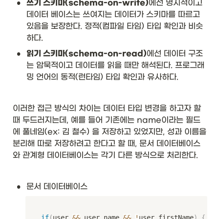
•
쓰기 스키마(schema-on-write)
에선 명시적이고 
데이터 베이스는 쓰여지는 데이터가 스키마를 따르고 
있음을 보장한다. 정적(컴파일 타임) 타입 확인과 비슷
하다.
•
읽기 스키마(schema-on-read)
에선 데이터 구조
는 암묵적이고 데이터를 읽을 때만 해석된다. 프로그래
밍 언어의 동적(런타임) 타입 확인과 유사하다.
이러한 접근 방식의 차이는 데이터 타입 변경을 하고자 할 
때 두드러지는데, 예를 들어 기존에는 name이라는 필드
에 풀네임(ex: 김 철수) 을 저장하고 있었지만, 성과 이름을 
분리해 따로 저장하려고 한다고 할 때, 문서 데이터베이스
와 관계형 데이터베이스는 각기 다른 방식으로 처리한다.
•
문서 데이터베이스
if
(
user 
&&
 user
.
name 
&&
!
user
.
firstName
)
{