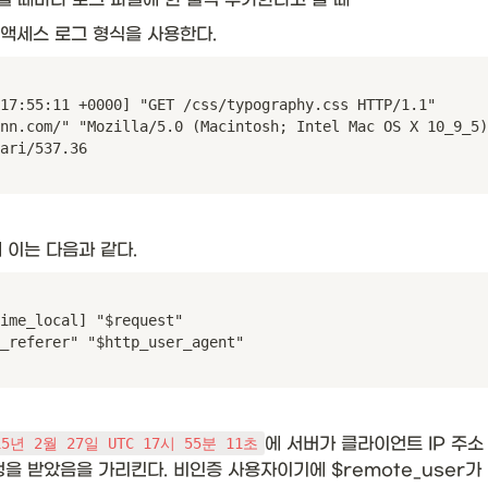
본 액세스 로그 형식을 사용한다.
17:55:11 +0000] "GET /css/typography.css HTTP/1.1" 

nn.com/" "Mozilla/5.0 (Macintosh; Intel Mac OS X 10_9_5)
ari/537.36
이는 다음과 같다. 
ime_local] "$request"

_referer" "$http_user_agent"
에 서버가 클라이언트 IP 주소
15년 2월 27일 UTC 17시 55분 11초
청을 받았음을 가리킨다. 비인증 사용자이기에 $remote_user가