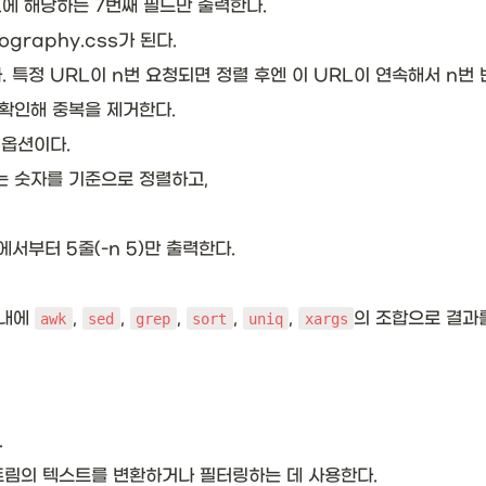
에 해당하는 7번째 필드만 출력한다. 
ography.css가 된다.
 특정 URL이 n번 요청되면 정렬 후엔 이 URL이 연속해서 n번 
 확인해 중복을 제거한다. 
옵션이다. 
는 숫자를 기준으로 정렬하고, 
서부터 5줄(-n 5)만 출력한다. 
내에 
, 
, 
, 
, 
, 
의 조합으로 결과를
awk
sed
grep
sort
uniq
xargs
.
트림의 텍스트를 변환하거나 필터링하는 데 사용한다.