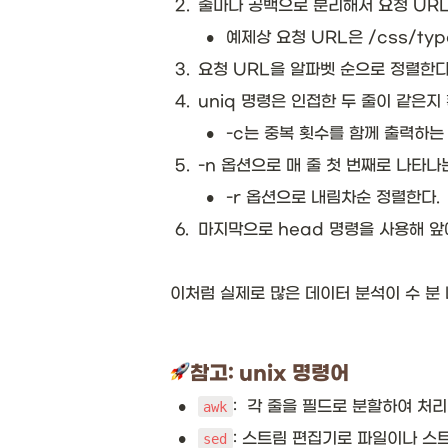
2
.
줄마다 공백으로 분리해서 요청 URL
•
예제상 요청 URL은 /css/typ
3
.
요청 URL을 알파벳 순으로 정렬한다.
4
.
uniq 명령은 인접한 두 줄이 같은지
•
-c는 중복 횟수를 함께 출력하는 
5
.
-n 옵션으로 매 줄 첫 번째로 나타나
•
-r 옵션으로 내림차순 정렬한다.
6
.
마지막으로 head 명령을 사용해 앞에
이처럼 실제로 많은 데이터 분석이 수 분 
참고: unix 명령어
•
:  각 줄을 필드로 분할하여 처리
awk
•
: 스트림 편집기로 파일이나 스
sed