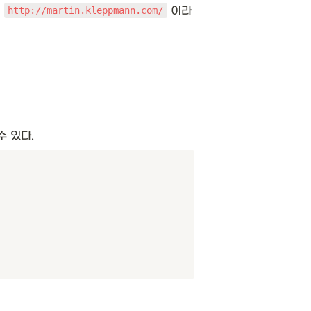
 
 이라
http://martin.kleppmann.com/
 있다. 