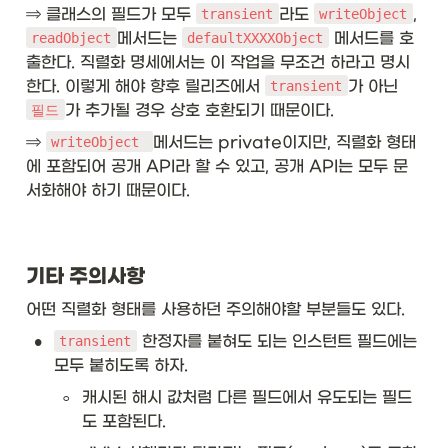
⇒ 클래스의 필드가 모두 
라도 
, 
transient
writeObject
메서드는 
 메서드를 호
readObject
defaultXXXXObject
출한다. 직렬화 명세에서는 이 작업을 무조건 하라고 명시
한다. 이렇게 해야 향후 릴리즈에서 
가 아닌 
transient
가 추가될 경우 상호 호환되기 때문이다.
필드
⇒ 
메서드는 private이지만, 직렬화 형태
writeObject 
에 포함되어 공개 API라 할 수 있고, 공개 API는 모두 문
서화해야 하기 때문이다. 
기타 주의사항
어떤 직렬화 형태를 사용하던 주의해야할 부분들도 있다. 
•
 한정자를 붙혀도 되는 인스턴트 필드에는 
transient
모두 붙히도록 하자.  
◦
캐시된 해시 값처럼 다른 필드에서 유도되는 필드
도 포함된다. 