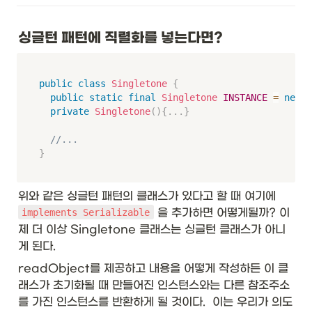
싱글턴 패턴에 직렬화를 넣는다면?
public
class
Singletone
{
public
static
final
Singletone
INSTANCE
=
new
S
private
Singletone
(
)
{
.
.
.
}
//...
}
위와 같은 싱글턴 패턴의 클래스가 있다고 할 때 여기에 
 을 추가하면 어떻게될까? 이
implements Serializable
제 더 이상 Singletone 클래스는 싱글턴 클래스가 아니
게 된다. 
readObject를 제공하고 내용을 어떻게 작성하든 이 클
래스가 초기화될 때 만들어진 인스턴스와는 다른 참조주소
를 가진 인스턴스를 반환하게 될 것이다.  이는 우리가 의도