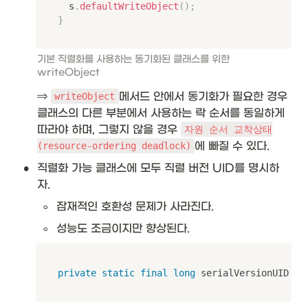
	s
.
defaultWriteObject
(
)
;
}
기본 직렬화를 사용하는 동기화된 클래스를 위한 
writeObject
⇒ 
메서드 안에서 동기화가 필요한 경우 
writeObject
클래스의 다른 부분에서 사용하는 락 순서를 동일하게 
따라야 하며, 그렇지 않을 경우 
자원 순서 교착상태
에 빠질 수 있다.
(resource-ordering deadlock)
•
직렬화 가능 클래스에 모두 직렬 버전 UID를 명시하
자. 
◦
잠재적인 호환성 문제가 사라진다.
◦
성능도 조금이지만 향상된다. 
private
static
final
long
 serialVersionUID 
=