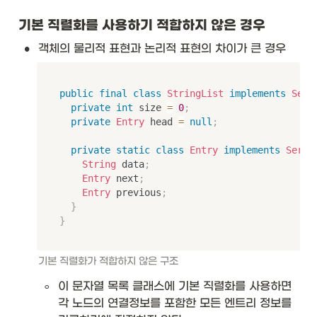
기본 직렬화를 사용하기 적합하지 않은 경우
•
객체의 물리적 표현과 논리적 표현의 차이가 큰 경우 
public
final
class
StringList
implements
Seri
private
int
 size 
=
0
;
private
Entry
 head 
=
null
;
private
static
class
Entry
implements
Seria
String
 data
;
Entry
 next
;
Entry
 previous
;
}
}
기본 직렬화가 적합하지 않은 구조
◦
이 문자열 목록 클래스에 기본 직렬화를 사용하면 
각 노드의 연결정보를 포함한 모든 엔트리 정보를 