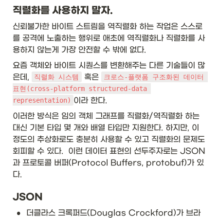
0
직렬화를 사용하지 말자. 
}
신뢰불가한 바이트 스트림을 역직렬화 하는 작업은 스스로
를 공격에 노출하는 행위로 애초에 역직렬화나 직렬화를 사
용하지 않는게 가장 안전할 수 밖에 없다. 
요즘 객체와 바이트 시퀀스를 변환해주는 다른 기술들이 많
은데, 
 혹은 
직렬화 시스템
크로스-플랫폼 구조화된 데이터 
표현(cross-platform structured-data 
이라 한다. 
representation)
이러한 방식은 임의 객체 그래프를 직렬화/역직렬화 하는 
대신 기본 타입 몇 개와 배열 타입만 지원한다. 하지만, 이
정도의 추상화로도 충분히 사용할 수 있고 직렬화의 문제도 
회피할 수 있다.  이런 데이터 표현의 선두주자로는 JSON
과 프로토콜 버퍼(Protocol Buffers, protobuf)가 있
다. 
JSON
•
더클라스 크록퍼드(Douglas Crockford)가 브라