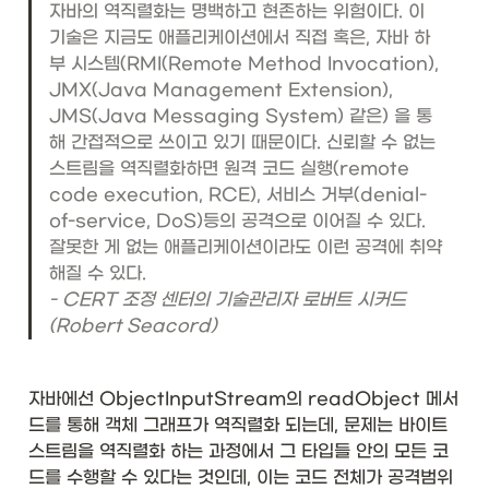
자바의 역직렬화는 명백하고 현존하는 위험이다. 이 
기술은 지금도 애플리케이션에서 직접 혹은, 자바 하
부 시스템(RMI(Remote Method Invocation), 
JMX(Java Management Extension), 
JMS(Java Messaging System) 같은) 을 통
해 간접적으로 쓰이고 있기 때문이다. 신뢰할 수 없는 
스트림을 역직렬화하면 원격 코드 실행(remote 
code execution, RCE), 서비스 거부(denial-
of-service, DoS)등의 공격으로 이어질 수 있다. 
잘못한 게 없는 애플리케이션이라도 이런 공격에 취약
- CERT 조정 센터의 기술관리자 로버트 시커드
(Robert Seacord)
자바에선 ObjectInputStream의 readObject 메서
드를 통해 객체 그래프가 역직렬화 되는데, 문제는 바이트 
스트림을 역직렬화 하는 과정에서 그 타입들 안의 모든 코
드를 수행할 수 있다는 것인데, 이는 코드 전체가 공격범위