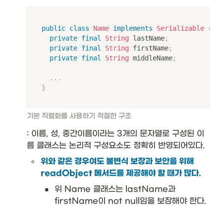
public
class
Name
implements
Serializable
{
private
final
String
 lastName
;
private
final
String
 firstName
;
private
final
String
 middleName
;
.
.
.
}
기본 직렬화를 사용하기 적절한 구조
: 이름, 성, 중간이름이라는 3개의 문자열로 구성된 이
름 클래스는 논리적 구성요소도 정확히 반영되어있다. 
◦
위와 같은 경우여도 불변식 보장과 보안을 위해 
readObject 메서드를 제공해야 할 때가 많다.
▪
위 Name 클래스는 lastName과 
firstName이 not null임을 보장해야 한다. 