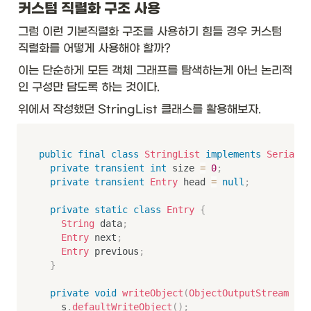
커스텀 직렬화 구조 사용
그럼 이런 기본직렬화 구조를 사용하기 힘들 경우 커스텀 
직렬화를 어떻게 사용해야 할까? 
이는 단순하게 모든 객체 그래프를 탐색하는게 아닌 논리적
인 구성만 담도록 하는 것이다. 
위에서 작성했던 StringList 클래스를 활용해보자. 
public
final
class
StringList
implements
Serializ
private
transient
int
 size 
=
0
;
private
transient
Entry
 head 
=
null
;
private
static
class
Entry
{
String
 data
;
Entry
 next
;
Entry
 previous
;
}
private
void
writeObject
(
ObjectOutputStream
 s
)
		s
.
defaultWriteObject
(
)
;