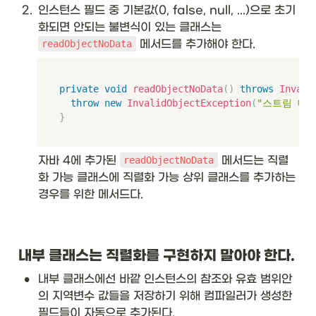
2
.
인스턴스 필드 중 기본값(0, false, null, ...)으로 초기
화되면 안되는 불변식이 있는 클래스는 
 메서드를 추가해야 한다.
readObjectNoData
private
void
readObjectNoData
(
)
throws
Invali
throw
new
InvalidObjectException
(
"스트림 데
}
자바 4에 추가된 
 메서드는 직렬
readObjectNoData
화 가능 클래스에 직렬화 가능 상위 클래스를 추가하는 
경우를 위한 메서드다. 
내부 클래스는 직렬화를 구현하지 말아야 한다. 
•
내부 클래스에선 바깥 인스턴스의 참조와 유효 범위안
의 지역변수 값들을 저장하기 위해 컴파일러가 생성한 
필드들이 자동으로 추가된다. 