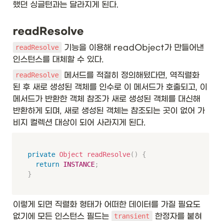
했던 싱글턴과는 달라지게 된다.  
readResolve
 기능을 이용해 readObject가 만들어낸 
readResolve
인스턴스를 대체할 수 있다. 
 메서드를 적절히 정의해뒀다면, 역직렬화 
readResolve
된 후 새로 생성된 객체를 인수로 이 메서드가 호출되고, 이 
메서드가 반환한 객체 참조가 새로 생성된 객체를 대신해 
반환하게 되며, 새로 생성된 객체는 참조되는 곳이 없어 가
비지 컬렉션 대상이 되어 사라지게 된다. 
private
Object
readResolve
(
)
{
return
INSTANCE
;
}
이렇게 되면 직렬화 형태가 어떠한 데이터를 가질 필요도 
없기에 모든 인스턴스 필드는 
 한정자를 붙혀
transient