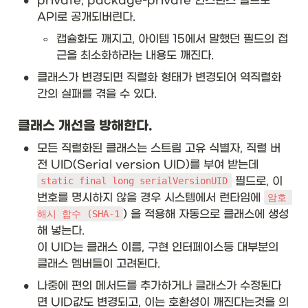
•
private, package-private 인스턴스 필드도 
API로 공개되버린다. 
◦
캡슐화도 깨지고, 아이템 15에서 말했던 필드의 접
근을 최소화하라는 내용도 깨진다. 
•
클래스가 변경되면 직렬화 형태가 변경되어 역직렬화
간의 실패를 겪을 수 있다. 
클래스 개선을 방해한다.
•
모든 직렬화된 클래스는 스트림 고유 식별자, 직렬 버
전 UID(Serial version UID)를 부여 받는데 
 필드로, 이 
static final long serialVersionUID
번호를 명시하지 않을 경우 시스템에서 런타임에 
암호 
) 을 적용해 자동으로 클래스에 생성
해시 함수 (SHA-1
해 넣는다.  

이 UID는 클래스 이름, 구현 인터페이스등 대부분의 
클래스 멤버들이 고려된다. 
•
나중에 편의 메서드를 추가하거나 클래스가 수정된다
면 UID값도 변경되고, 이는 호환성이 깨진다는것을 의