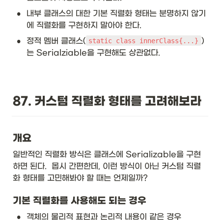
•
내부 클래스의 대한 기본 직렬화 형태는 분명하지 않기
에 직렬화를 구현하지 말아야 한다. 
•
정적 멤버 클래스(
)
static class innerClass{...}
는 Serialziable을 구현해도 상관없다. 
87. 커스텀 직렬화 형태를 고려해보라
개요
일반적인 직렬화 방식은 클래스에 Serializable을 구현
하면 된다.  몹시 간편한데, 이런 방식이 아닌 커스텀 직렬
화 형태를 고민해봐야 할 때는 언제일까? 
기본 직렬화를 사용해도 되는 경우
•
객체의 물리적 표현과 논리적 내용이 같은 경우 