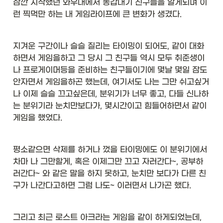
잠깐 시작했던 와우내에서 동갑내기 친구들을 알게되며 이
런 찍먹만 하는 내 게임라이프에 큰 변화가 생겼다. 
지겨운 구간이나 슬슬 질리는 타이밍이 되어도, 같이 대화
하면서 게임을하고 그 당시 그 친구들 역시 모두 취준생이
나 프로게이머등을 준비하는 친구들이기에 몇날 몇일 잠도
안자면서 게임을하곤 했는데, 여기서도 나는 그만 쉬고싶거
나 이제 슬슬 끄고싶은데, 분위기가 너무 좋고, 다들 신나하
는 분위기라 눈치만보다가, 몇시간이고 힘들어하면서 같이 
게임을 했었다. 
평소같으면 삭제를 하거나 껐을 타이밍에도 이 분위기에서 
차마 나 그만할게, 혹은 이제그만 끄고 자러간다~, 공부하
러간다~ 와 같은 말을 하지 못하고, 눈치만 보다가 다른 친
구가 나간다고하면 그럼 나도~ 이러면서 나가곤 했다. 
그리고 최근 로스트 아크라는 게임을 같이 하게되었는데, 