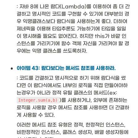
: 자바 8에 나온 람다(Lambda)를 이용하여 좀 더 간
결하고 명시적인 코드를 구현할 수 있기에 대부분의 경
우 익명클래스보다 람다식을 사용하는게 좋다. 더하여 
제네릭을 이용해 타입추론도 가능하기에 타입을 일일
이 명시해줄 필요도 없어진다. 하지만 this가 바깥 인
스턴스를 가리키기에 함수 객체 자신을 가리켜야 할 경
우에는 익명 클래스를 쓰도록하자. 

•
아이템 43: 람다보다는 메서드 참조를 사용하라.
: 코드를 간결하고 명시적으로 하기 위해 람다식을 썼
다면 이 람다식에서도 내부의 로직을 직접 만들어야하
는경우가 아니라 정적 유틸 클래스의 메서드(ex: 
)를 사용하거나, 외부에 존재하는 
Integer.sum(a,b)
로직을 사용할 경우 메서드 참조를 사용하면 더 간결하
게 사용할 수 있다. 
이러한 메서드 참조 유형은 정적, 한정적인 인스턴스, 
비한정적인 인스턴스, 클래스 생성자, 배열 생성자등에