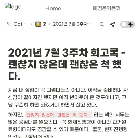
Home
배경음악듣기
Catsbi's DLog
/
회고록
/
2021년 7월 3주차 회고록 - 괜찮지 않은데 괜찮은 척 했다.
2021년 7월 3주차 회고록 - 
괜찮지 않은데 괜찮은 척 했
다.
지금 내 상황이 꼭 그렇다는건 아니다. 이직을 준비하며 자
신감이 떨어지긴 했지만 아직 번아웃이 온 것도아니고, 그
냥 꾸준히 하면 되겠거니 하면서 살고 있다. 
하지만, 
 라는 책의 서두는 
괜찮지 않은데 괜찮은 척 했다.
많은 공감대를 일으킨다.  꼭 현재진행형이 아니라 과거완
료형이더라도 공감할 수 있기 때문이다.  물론, 현재진행형
인것도 포함되어 있다. 