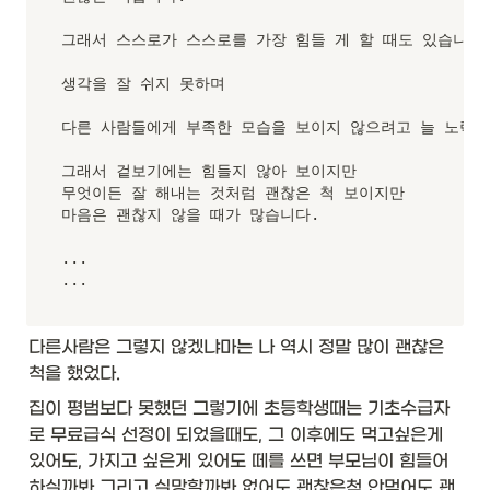
F
u
그래서 스스로가 스스로를 가장 힘들 게 할 때도 있습니다.
nc
ti
생각을 잘 쉬지 못하며

o
n
다른 사람들에게 부족한 모습을 보이지 않으려고 늘 노력합니
<
T, 
R
그래서 겉보기에는 힘들지 않아 보이지만

>
무엇이든 잘 해내는 것처럼 괜찮은 척 보이지만

}
마음은 괜찮지 않을 때가 많습니다.

&
\t
...

ex
...
t{
R 
a
다른사람은 그렇지 않겠냐마는 나 역시 정말 많이 괜찮은 
p
척을 했었다.
pl
y(
집이 평범보다 못했던 그렇기에 초등학생때는 기초수급자
T 
로 무료급식 선정이 되었을때도, 그 이후에도 먹고싶은게 
t)
있어도, 가지고 싶은게 있어도 떼를 쓰면 부모님이 힘들어 
}
&
하실까봐 그리고 실망할까봐 없어도 괜찮은척 안먹어도 괜