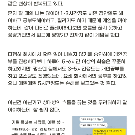
같은 현상이 반복되고 있다. 
혼자 할 때의 나는 많아야 1~3시간정도 하면 집안일도 해
야하고 공부도해야하고, 질리기도 하기 때문에 게임을 꺼야
하는데, 같이 파티로 플레이하다보면 흐름을 끊지 못하고 
끙끙거리면서 퇴근에 영향가기전까지 같이 게임을 한다. 
다행히 회사에서 요즘 일이 바쁘지 않기에 승인하에 개인공
부를 진행하다보니 하루에 5~6시간 이상의 학습은 꾸준히 
하고있지만, 평소엔 집에서도 3~5시간정도는 개인공부를 
하고 포스팅도 진행했는데, 요샌 회사에서만 공부를 하고있
으니 매일매일 5시간정도는 손해를 보고있는 것 같다. 
아닌건 아닌거고 상대방의 흐름을 끊는 것을 두려워하지 말
아야하는데, 참 쉽지 않다. 
거절 못하는 사람들, 이런 상황 자주 겪는다
안돼요!라는 말이 입 밖으로 나오지
못해 손해 보는 사람들 | 사람의 성