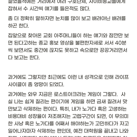
젊었을적에는 거리에서 여러 구호단체, 사이비종교들에게 
잡혀서 수 시간씩 얘기를 들은적도 많다. 
좀 더 정확히 말하자면 눈치를 많이 보고 배려아닌 배려를 
하곤 한다. 
집앞으로 찾아온 교회 아주머니들이 하는 얘기와 잠깐만 보
면 된다고하는 종교 홍보 영상을 불편한자세로 서서 40분
씩 보면서도 중간에 끊지도 못하고 속으로만 끙끙거리면서 
다 보고는 한다. 
과거에도 그렇지만 최근에도 이런 내 성격으로 인해 라이프
사이클이 좀 엉망이 되었다. 
과거에는 와우 지금은 로스트아크라는 게임이 그렇다.  사
실 나는 쉽게 질리는 편이기에 게임을 하면 금새 질려서 맛
만보고 삭제하는 편이다. 특히, 내가 노가다 혹은 고생하는 
비용대비 성장율이 저조해지는 고렙구간이 되면, 이 무의미
한 사냥 혹은 노가다를 어째서 해야하는가 고민하다가 자고
일어나자마자 삭제하는 편인데, 예전 대학원을 끝내고 나와 