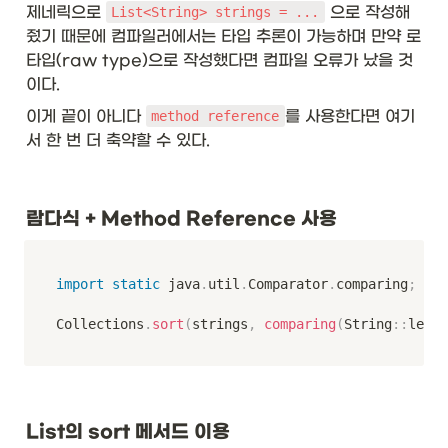
제네릭으로 
 으로 작성해
List<String> strings = ...
줬기 때문에 컴파일러에서는 타입 추론이 가능하며 만약 로
타입(raw type)으로 작성했다면 컴파일 오류가 났을 것
이다. 
이게 끝이 아니다 
를 사용한다면 여기
method reference
서 한 번 더 축약할 수 있다.
람다식 + Method Reference 사용
import
static
 java
.
util
.
Comparator
.
comparing
;
Collections
.
sort
(
strings
,
comparing
(
String
:
:
lengt
List의 sort 메서드 이용