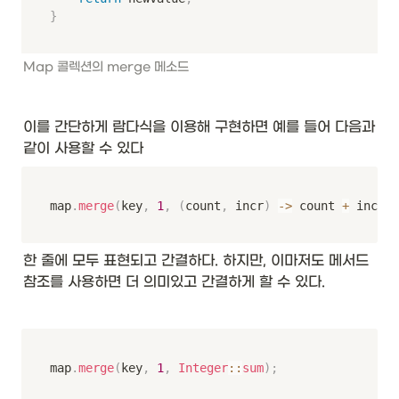
}
Map 콜렉션의 merge 메소드
이를 간단하게 람다식을 이용해 구현하면 예를 들어 다음과 
같이 사용할 수 있다
map
.
merge
(
key
,
1
,
(
count
,
 incr
)
->
 count 
+
 incr
)
;
한 줄에 모두 표현되고 간결하다. 하지만, 이마저도 메서드 
참조를 사용하면 더 의미있고 간결하게 할 수 있다. 
map
.
merge
(
key
,
1
,
Integer
::
sum
)
;