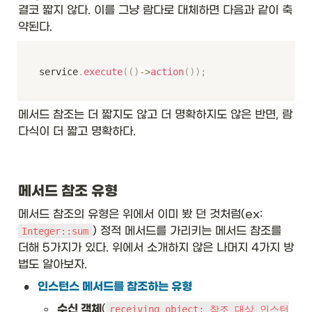
결코 짧지 않다. 이를 그냥 람다로 대체하면 다음과 같이 축
약된다. 
service
.
execute
(
(
)
->
action
(
)
)
;
메서드 참조는 더 짧지도 않고 더 명확하지도 않은 반면, 람
다식이 더 짧고 명확하다. 
메서드 참조 유형
메서드 참조의 유형은 위에서 이미 봤 던 것처럼(ex: 
) 정적 메서드를 가리키는 메서드 참조를 
Integer::sum
더해 5가지가 있다. 위에서 소개하지 않은 나머지 4가지 방
법도 알아보자. 
•
인스턴스 메서드를 참조하는 유형
◦
수신 객체
(
receiving object: 참조 대상 인스턴