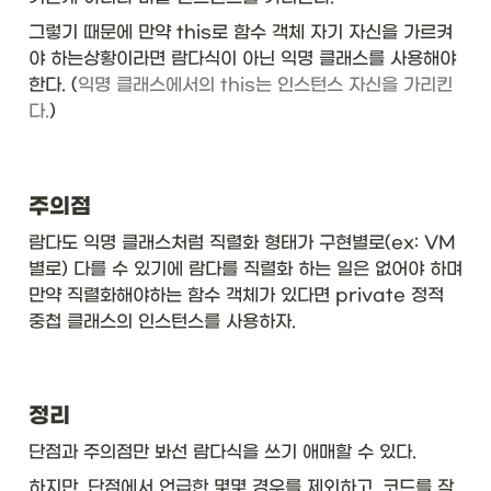
그렇기 때문에 만약 this로 함수 객체 자기 자신을 가르켜
야 하는상황이라면 람다식이 아닌 익명 클래스를 사용해야 
한다. (
익명 클래스에서의 this는 인스턴스 자신을 가리킨
다.
)
주의점
람다도 익명 클래스처럼 직렬화 형태가 구현별로(ex: VM
별로) 다를 수 있기에 람다를 직렬화 하는 일은 없어야 하며 
만약 직렬화해야하는 함수 객체가 있다면 private 정적 
중첩 클래스의 인스턴스를 사용하자.
정리
단점과 주의점만 봐선 람다식을 쓰기 애매할 수 있다. 
하지만, 단점에서 언급한 몇몇 경우를 제외하고, 코드를 작