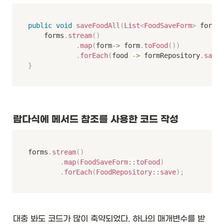
public
void
saveFoodAll
(
List
<
FoodSaveForm
>
 forms
)
    forms
.
stream
(
)
.
map
(
form
->
 form
.
toFood
(
)
)
.
forEach
(
food 
->
 formRepository
.
save
(
}
람다식에 메서드 참조를 사용한 코드 작성
forms
.
stream
(
)
.
map
(
FoodSaveForm
::
toFood
)
.
forEach
(
FoodRepository
::
save
)
;
대충 봐도 코드가 많이 축약되었다. 하나의 매개변수를 받