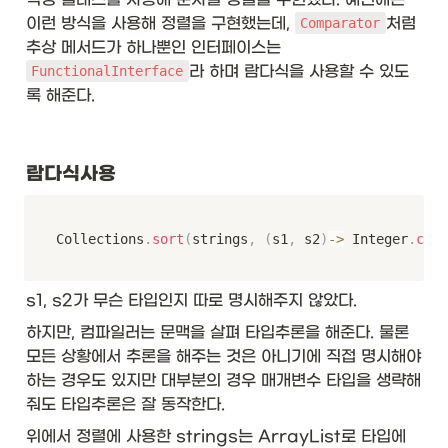
이런 방식을 사용해 정렬을 구현했는데, 
처럼 
Comparator
추상 메서드가 하나뿐인 인터페이스는 
라 하며 람다식을 사용할 수 있도
FunctionalInterface
록 해준다. 
람다식사용
Collections
.
sort
(
strings
,
(
s1
,
 s2
)
->
 Integer
.
comp
s1, s2가 무슨 타입인지 따로 명시해주지 않았다. 
하지만, 컴파일러는 문맥을 살펴 타입추론을 해준다. 물론 
모든 상황에서 추론을 해주는 것은 아니기에 직접 명시해야 
하는 경우도 있지만 대부분의 경우 매개변수 타입을 생략해
줘도 타입추론은 잘 동작한다. 
위에서 정렬에 사용한 strings는 ArrayList로 타입에 