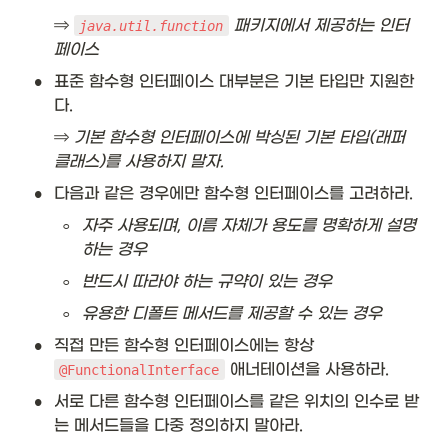
⇒
 패키지에서 제공하는 인터
java.util.function
페이스
•
표준 함수형 인터페이스 대부분은 기본 타입만 지원한
다. 
⇒
 기본 함수형 인터페이스에 박싱된 기본 타입(래퍼 
클래스)를 사용하지 말자. 
•
다음과 같은 경우에만 함수형 인터페이스를 고려하라. 
◦
자주 사용되며, 이름 자체가 용도를 명확하게 설명
하는 경우
◦
반드시 따라야 하는 규약이 있는 경우
◦
유용한 디폴트 메서드를 제공할 수 있는 경우 
•
직접 만든 함수형 인터페이스에는 항상 
 애너테이션을 사용하라.
@FunctionalInterface
•
서로 다른 함수형 인터페이스를 같은 위치의 인수로 받
는 메서드들을 다중 정의하지 말아라. 