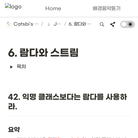
Home
배경음악듣기
Catsbi's DLog
/
Java
/
6. 람다와 스트림
6. 람다와 스트림
목차
42. 익명 클래스보다는 람다를 사용하
라.
요약