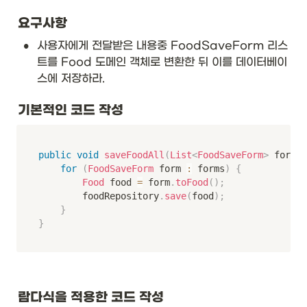
요구사항
•
사용자에게 전달받은 내용중 FoodSaveForm 리스
트를 Food 도메인 객체로 변환한 뒤 이를 데이터베이
스에 저장하라. 
기본적인 코드 작성 
public
void
saveFoodAll
(
List
<
FoodSaveForm
>
 forms
)
for
(
FoodSaveForm
 form 
:
 forms
)
{
Food
 food 
=
 form
.
toFood
(
)
;
        foodRepository
.
save
(
food
)
;
}
}
람다식을 적용한 코드 작성