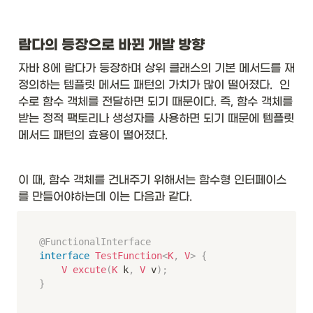
람다의 등장으로 바뀐 개발 방향
자바 8에 람다가 등장하며 상위 클래스의 기본 메서드를 재
정의하는 템플릿 메서드 패턴의 가치가 많이 떨어졌다.  인
수로 함수 객체를 전달하면 되기 때문이다. 즉, 함수 객체를 
받는 정적 팩토리나 생성자를 사용하면 되기 때문에 템플릿 
메서드 패턴의 효용이 떨어졌다. 
이 때, 함수 객체를 건내주기 위해서는 함수형 인터페이스
를 만들어야하는데 이는 다음과 같다.
@FunctionalInterface
interface
TestFunction
<
K
,
V
>
{
V
excute
(
K
 k
,
V
 v
)
;
}