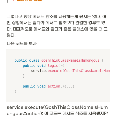
그렇다고 항상 메서드 참조를 사용하는게 옳지는 않다. 어
떤 상황에서는 람다가 메서드 참조보다 간결한 경우도 있
다. 대표적으로 메서드와 람다가 같은 클래스에 있을 때 그
렇다. 
다음 코드를 보자. 
public
class
GoshThisClassNameIsHumongous
{
public
void
logic
(
)
{
				service
.
execute
(
GoshThisClassNameIsHumong
}
public
void
action
(
)
{
.
.
.
}
}
service.execute(GoshThisClassNameIsHum
ongous::action); 이 코드는 메서드 참조를 사용했지만 