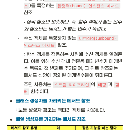
)를 특정하는 
스
한정적(bound) 인스턴스 메서드
참조
: 정적 참조와 비슷하다. 즉, 함수 객체가 받는 인수
와 참조되는 메서드가 받는 인수가 똑같다. 
◦
수신 객체를 특정하지 않는 
비한정적(unbound) 
 참조. 
인스턴스 메서드
: 함수 객체를 적용하는 시점에 수신 객체를 알려준
다. 이를 위해 수신 객체 전달용 매개변수가 매개변
수 목록의 첫 번째로 추가되며, 그 뒤로 참조되는 
메서드 선언에 정의된 매개변수들이 뒤따른다. 
주된 사용처는 
의 
과 
스트림 파이프라인
매핑
필
 함수이다. 
터
•
클래스 생성자를 가리키는 메서드 참조
: 보통 생성자 참조는 팩터리 객체로 사용된다. 
•
배열 생성자를 가리키는 메서드 참조