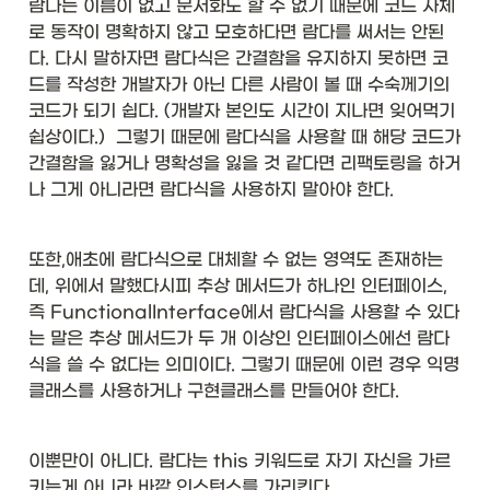
람다는 이름이 없고 문서화도 할 수 없기 때문에 코드 자체
로 동작이 명확하지 않고 모호하다면 람다를 써서는 안된
다. 다시 말하자면 람다식은 간결함을 유지하지 못하면 코
드를 작성한 개발자가 아닌 다른 사람이 볼 때 수숙께기의 
코드가 되기 쉽다. (개발자 본인도 시간이 지나면 잊어먹기 
쉽상이다.)  그렇기 때문에 람다식을 사용할 때 해당 코드가 
간결함을 잃거나 명확성을 잃을 것 같다면 리팩토링을 하거
나 그게 아니라면 람다식을 사용하지 말아야 한다. 
또한,애초에 람다식으로 대체할 수 없는 영역도 존재하는
데, 위에서 말했다시피 추상 메서드가 하나인 인터페이스, 
즉 FunctionalInterface에서 람다식을 사용할 수 있다
는 말은 추상 메서드가 두 개 이상인 인터페이스에선 람다
식을 쓸 수 없다는 의미이다. 그렇기 때문에 이런 경우 익명 
클래스를 사용하거나 구현클래스를 만들어야 한다. 
이뿐만이 아니다. 람다는 this 키워드로 자기 자신을 가르
키는게 아니라 바깥 인스턴스를 가리킨다. 