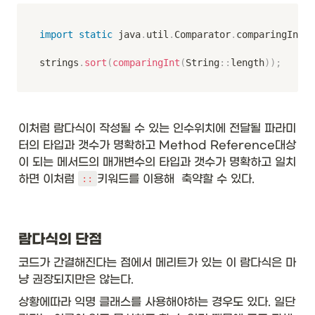
import
static
 java
.
util
.
Comparator
.
comparingInt
;
strings
.
sort
(
comparingInt
(
String
:
:
length
)
)
;
이처럼 람다식이 작성될 수 있는 인수위치에 전달될 파라미
터의 타입과 갯수가 명확하고 Method Reference대상
이 되는 메서드의 매개변수의 타입과 갯수가 명확하고 일치
하면 이처럼 
키워드를 이용해  축약할 수 있다. 
::
람다식의 단점
코드가 간결해진다는 점에서 메리트가 있는 이 람다식은 마
냥 권장되지만은 않는다. 
상황에따라 익명 클래스를 사용해야하는 경우도 있다. 일단 