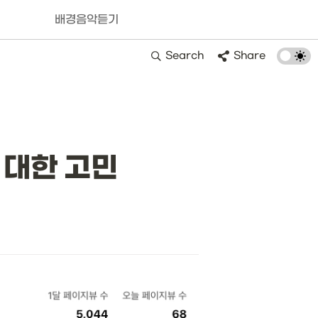
배경음악듣기
Search
Share
 대한 고민