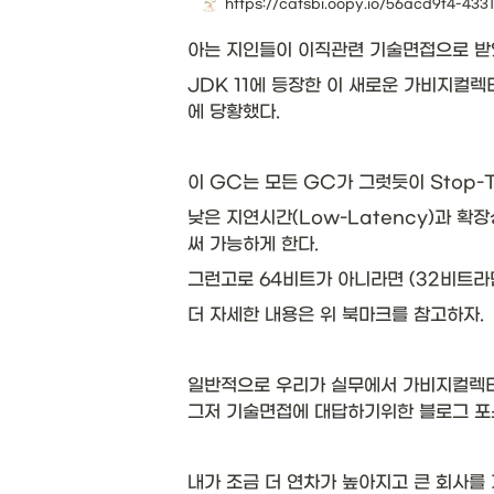
https://catsbi.oopy.io/56acd9f4-43
아는 지인들이 이직관련 기술면접으로 받
JDK 11에 등장한 이 새로운 가비지컬렉
에 당황했다. 
이 GC는 모든 GC가 그럿듯이 Stop-
낮은 지연시간(Low-Latency)과 확
써 가능하게 한다. 
그런고로 64비트가 아니라면 (32비트라면
더 자세한 내용은 위 북마크를 참고하자. 
일반적으로 우리가 실무에서 가비지컬렉터 
그저 기술면접에 대답하기위한 블로그 포스
내가 조금 더 연차가 높아지고 큰 회사를 