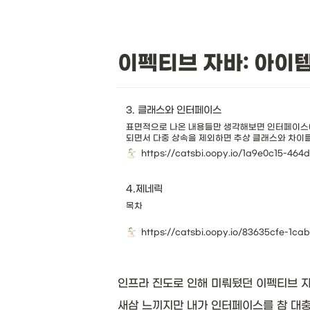
이펙티브 자바: 아이템 
3. 클래스와 인터페이스
표면적으로 나온 내용들만 생각해보면 인터페이스에서
되면서 다중 상속을 제외하면 추상 클래스와 차이를
야 할 이유가 된다. 다중상속이 안되는 추상 클래
스가 되어야 한다는 점이다.
4.제네릭
목차
https://catsbi.oopy.io/83635cfe-1c
인프라 진도로 인해 미뤄뒀던 이펙티브 자
새삼 느끼지만 내가 인터페이스를 참 대충 