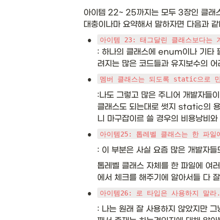
아이템 22~ 25까지는 모두 3장인 클래
대충이나마 요약해서 말하자면 다음과 같다
•
아이템 23: 태그달린 클래스보다는 
: 하나의 클래스에 enum이나 기타
려지는 많은 코드들과 유지보수의 어
•
멤버 클래스는 되도록 static으로 
:나도 그렇고 많은 주니어 개발자들이
클래스도 되는대로 썻지 static의
니 마구잡이르 쓸 경우의 비용낭비와 
•
아이템25: 톱레벨 클래스는 한 파일
: 이 부분은 사실 요즘 많은 개발자
톱레벨 클래스 자체를 한 파일에 여러
에서 체크를 해주기에 알아서들 다 잘
•
아이템26: 로 타입은 사용하지 말라
: 나는 원래 잘 사용하지 않았지만 