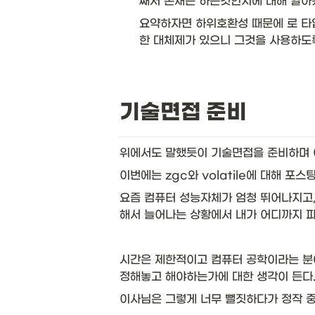
째서 존재는 하는것인지에 대해 알아봤
요약하자면 하위호환성 때문에 로 타
한 대체제가 있으니 그것을 사용하도록
기술면접 준비
위에서도 말했듯이 기술면접을 준비하며 여
이번에는 zgc와 volatile에 대해 포스
요즘 컴퓨터 성능자체가 엄청 뛰어나지고,
해서 늘어나는 상황에서 내가 어디까지 파
시간은 제한적이고 컴퓨터 공학이라는 분야
정해놓고 해야하는가에 대한 생각이 든다.
이사님은 그렇게 너무 뻘짓하다가 정작 중