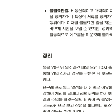
•
불필요한일:
 비생산적이고 매력적이지
을 정리하거나 책상의 서류를 정리하
행위이다. 이처럼 불필요한 일을 하는
바쁘게 시간을 보낼 순 있지만, 성과및
활동적으로 게으름을 피운것에 불과하
정리 
책을 읽은 뒤 일주일간 매일 오전 10시 출근을
통해 위의 4가지 업무를 구분한 뒤 뽀모도
봤다. 
요근래 프로젝트 일정을 내 임의로 여유
입하여 처리를 끝내니 리팩토링을 하기보
일과 주의를 빼앗는일의 비중이 좀 늘었는데
데드라인으로 보고 작업을 하다보니 루즈
중의 정도도 차이가 컸다. 