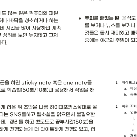
도 않는 일은 컴퓨터의 파일
•
주의를 빼앗는 일
: 음식
거나 바닥을 청소하거나 하는 
를 보거나 뉴스를 보거나
데 시간을 많이 사용하면 계속 
것들은 몹시 재미있고 매력
 성취를 보면 높지않고 그저 
중에는 야근의 주범이 되기
다.
 하면 sticky note 혹은 one note를 
로 학습법(50분/10분)과 공용해서 작업을 해
롭게 잡은 뒤 초반을 나름 하이퍼포커스상태로 몰
다는 SNS를하고 웹소설을 읽으면서 불필요한
,  정리를 하고 뽀모도로 공부시간(50분)을 
하게 진행되는게 더 타이트하게 진행되었고, 집