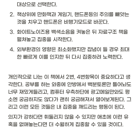
대상으로 선택한다.
2
.
책상위에 만화책과 게임기, 핸드폰등의 주의를 빼앗는 
것을 치우고 핸드폰은 비행기모드로 바꾼다.
3
.
화이트노이즈용 백색소음을 켜놓은 뒤 자료구조 책을 
펼쳐놓고 집중을 시작한다.
4
.
외부환경의 영향은 최소화했지만 잡념이 들 경우 최대
한 빠르게 이를 인지한 뒤 다시 집중하려 노력한다. 
개인적으로 나는 이 책에서 2번, 4번항목이 중요하다고 생
각한다. 공부를 하는 와중에 안방에서 백분토론만 틀어놔도 
너무 재밌게들리고, 컴퓨터 우측하단에 광고메일만와도 평
소엔 궁금하지도 않다가 괜히 궁금해져서 열어보게된다. 그
리고 이런 모든 것들은 내 집중을 깨드리는 행동이 된다. 
의지가 강하다면 휘둘리지 않을 수 있지만 애초에 이런 유
혹을 없애놓는다면 더 수월하게 집중할 수 있을 것이다.