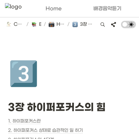
Home
배경음악듣기
Catsbi's DLog
/
Books
/
HyperFocus
/
3장 하이퍼포커스의 힘
3️⃣
3장 하이퍼포커스의 힘
1. 하이퍼포커스란
2. 하이퍼포커스 상태로 습관적인 일 하기