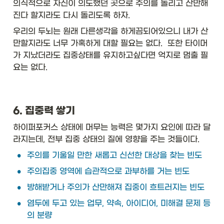
의식적으로 자신이 의도했던 곳으로 주의를 돌리고 산만해
진다 할지라도 다시 돌리도록 하자. 
우리의 두뇌는 원래 다른생각을 하게끔되어있으니 내가 산
만할지라도 너무 가혹하게 대할 필요는 없다.  또한 타이머
가 지났더라도 집중상태를 유지하고싶다면 억지로 멈출 필
요는 없다.
6. 집중력 쌓기
하이퍼포커스 상태에 머무는 능력은 몇가지 요인에 따라 달
라지는데, 전부 집중 상태의 질에 영향을 주는 것들이다.
•
주의를 기울일 만한 새롭고 신선한 대상을 찾는 빈도
•
주의집중 영역에 습관적으로 과부하를 거는 빈도
•
방해받거나 주의가 산만해져 집중이 흐트러지는 빈도
•
염두에 두고 있는 업무, 약속, 아이디어, 미해결 문제 등
의 분량