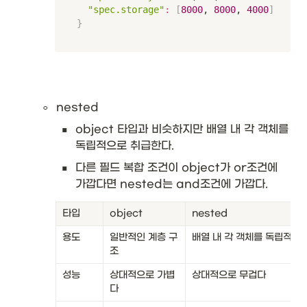
"spec.storage"
:
[
8000
, 
8000
, 
4000
]
}
◦
nested
▪
object 타입과 비슷하지만 배열 내 각 객체를 
독립적으로 취급한다. 
▪
다른 필드 복합 조건이 object가 or조건에 
가깝다면 nested는 and조건에 가깝다.
타입
object
nested
용도
일반적인 계층 구
배열 내 각 객체를 독립적으
조
성능
상대적으로 가볍
상대적으로 무겁다
다