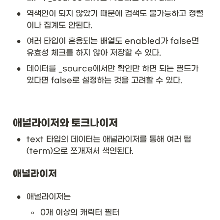
•
역색인이 되지 않았기 때문에 검색도 불가능하고 정렬
이나 집계도 안된다. 
•
여러 타입이 혼용되는 배열도 enabled가 false면 
유효성 체크를 하지 않아 저장할 수 있다. 
•
데이터를 _source에서만 확인만 하면 되는 필드가 
있다면 false로 설정하는 것을 고려할 수 있다.
애널라이저와 토크나이저
•
text 타입의 데이터는 애널라이저를 통해 여러 텀
(term)으로 쪼개져서 색인된다. 
애널라이저
•
애널라이저는
◦
0개 이상의 캐릭터 필터