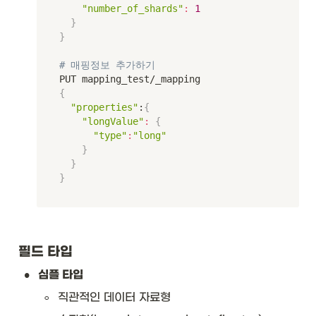
"number_of_shards"
:
1
}
}
# 매핑정보 추가하기
{
"properties"
:
{
"longValue"
:
{
"type"
:
"long"
}
}
}
필드 타입
•
심플 타입
◦
직관적인 데이터 자료형