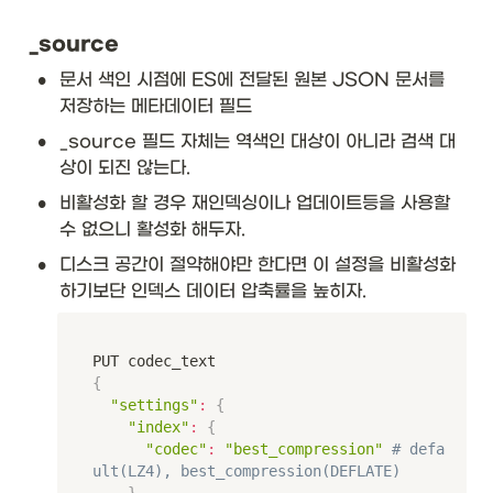
_source
•
문서 색인 시점에 ES에 전달된 원본 JSON 문서를 
저장하는 메타데이터 필드
•
_source 필드 자체는 역색인 대상이 아니라 검색 대
상이 되진 않는다. 
•
비활성화 할 경우 재인덱싱이나 업데이트등을 사용할 
수 없으니 활성화 해두자. 
•
디스크 공간이 절약해야만 한다면 이 설정을 비활성화 
하기보단 인덱스 데이터 압축률을 높히자.
{
"settings"
:
{
"index"
:
{
"codec"
:
"best_compression"
# defa
ult(LZ4), best_compression(DEFLATE)
}