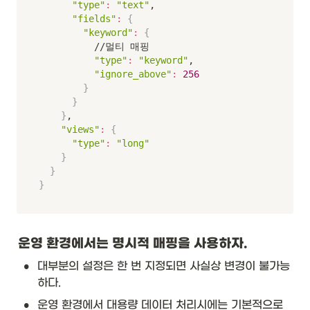
"type"
:
"text"
,

"fields"
:
{
"keyword"
:
{
	        //멀티 매핑

"type"
:
"keyword"
,

"ignore_above"
:
256
}
}
}
,

"views"
:
{
"type"
:
"long"
}
}
}
운영 환경에서는 명시적 매핑을 사용하자. 
•
대부분의 설정은 한 번 지정되면 사실상 변경이 불가능
하다.
•
운영 환경에서 대용량 데이터 처리시에는 기본적으로 