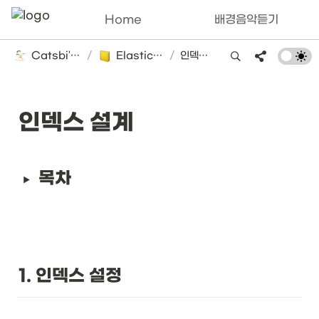
Home
배경음악듣기
Catsbi's DLog
/
Elasticsearch
/
인덱스 설계
인덱스 설계
목차
1. 인덱스 설정