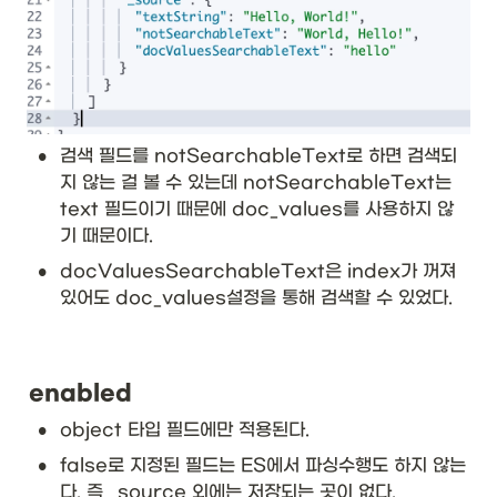
•
검색 필드를 notSearchableText로 하면 검색되
지 않는 걸 볼 수 있는데 notSearchableText는 
text 필드이기 때문에 doc_values를 사용하지 않
기 때문이다. 
•
docValuesSearchableText은 index가 꺼져
있어도 doc_values설정을 통해 검색할 수 있었다. 
enabled
•
object 타입 필드에만 적용된다. 
•
false로 지정된 필드는 ES에서 파싱수행도 하지 않는
다. 즉 _source 외에는 저장되는 곳이 없다. 