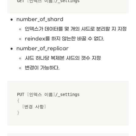
GET 
[
인덱스 이름
]
/_settings
•
number_of_shard
◦
인덱스가 데이터를 몇 개의 샤드로 분리할 지 지정
◦
reindex를 하지 않는한 바꿀 수 없다.
•
number_of_replicar
◦
샤드 하나당 복제본 샤드의 갯수 지정
◦
변경이 가능하다.
PUT 
[
인덱스 이름
]
{
[
변경 사항
]
}