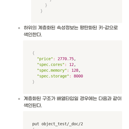
}
}
◦
하위의 계층화된 속성정보는 평탄화된 키-값으로 
색인한다. 
{
"price"
:
2770.75
,

"spec.cores"
:
12
,

"spec.memory"
:
128
,

"spec.storage"
:
8000
}
◦
계층화된 구조가 배열타입일 경우에는 다음과 같이 
색인된다.