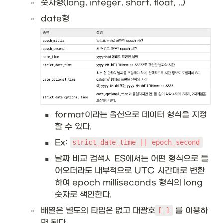
◦
숫자형(long, integer, short, float, ..)
◦
date형 
▪
format이라는 옵션으로 데이터 형식을 지정
할 수 있다. 
▪
Ex: 
strict_date_time || epoch_second
▪
날짜 비교 검색시 ES에서는 어떤 형식으로 들
어오더라도 내부적으로 UTC 시간대로 변환
하여 epoch milliseconds 형식의 long 
숫자로 색인한다. 
◦
배열은 별도의 타입은 없고 대괄호
 를 이용하
[ ]
면 된다. 