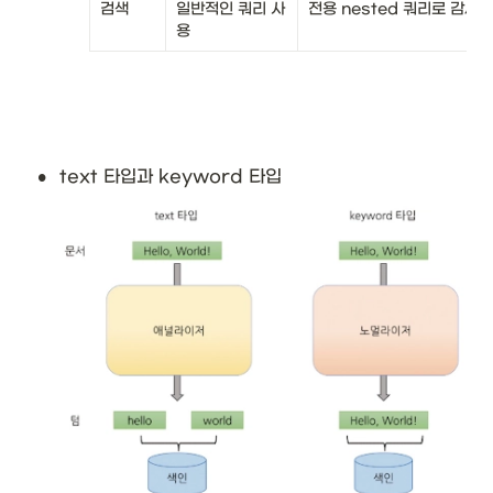
검색
일반적인 쿼리 사
전용 nested 쿼리로 감싸
용
•
text 타입과 keyword 타입