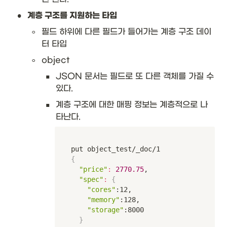
•
계층 구조를 지원하는 타입
◦
필드 하위에 다른 필드가 들어가는 계층 구조 데이
터 타입
◦
object
▪
JSON 문서는 필드로 또 다른 객체를 가질 수 
있다. 
▪
계층 구조에 대한 매핑 정보는 계층적으로 나
타난다. 
{
"price"
:
2770.75
,

"spec"
:
{
"cores"
:12,

"memory"
:128,

"storage"
:8000

}