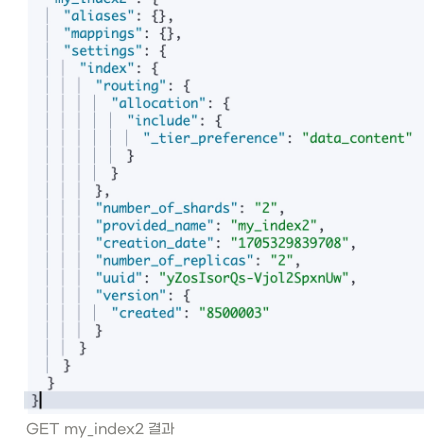
GET my_index2 결과