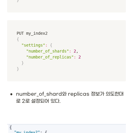
{
"settings"
:
{
"number_of_shards"
:
2
,

"number_of_replicas"
:
2
}
}
•
number_of_shard와 replicas 정보가 의도한대
로 2로 설정되어 있다. 