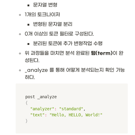
▪
문자열 변형
◦
1개의 토크나이저
▪
변형된 문자열 분리
◦
0개 이상의 토큰 필터로 구성된다. 
▪
분리된 토큰에 추가 변형작업 수행 
◦
위 과정들을 마치면 분석 완료된 
텀(term)
이 완
성된다.
◦
_analyze 를 통해 어떻게 분석되는지 확인 가능
하다. 
{
"analyzer"
:
"standard"
,

"text"
:
"Hello, HELLO, World!"
}