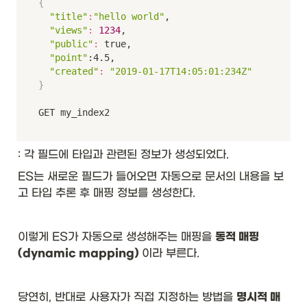
{
"title"
:
"hello world"
,

"views"
:
1234
,

"public"
:
 true,

"point"
:4.5,

"created"
:
"2019-01-17T14:05:01:234Z"
}
GET my_index2
: 각 필드에 타입과 관련된 정보가 생성되었다. 
ES는 새로운 필드가 들어오면 자동으로 문서의 내용을 보
고 타입 추론 후 매핑 정보를 생성한다.
이렇게 ES가 자동으로 생성해주는 매핑을 
동적 매핑
(dynamic mapping) 
이라 부른다.
당연히, 반대로 사용자가 직접 지정하는 방법을 
명시적 매