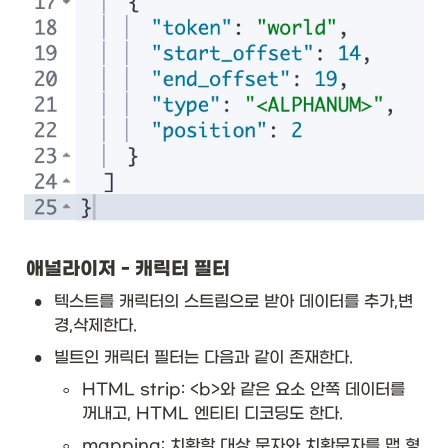
애널라이저 - 캐릭터 필터
•
텍스트를 캐릭터의 스트림으로 받아 데이터를 추가,변
경,삭제한다. 
•
빌트인 캐릭터 필터는 다음과 같이 존재한다. 
◦
HTML strip: <b>와 같은 요소 안쪽 데이터를 
꺼내고, HTML 엔티티 디코딩도 한다.
◦
mapping: 치환할 대상 문자와 치환문자를 맵 형