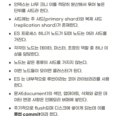
•
인덱스는 너무 크니 이를 적당히 분산해서 묶어 놓은 
단위를 샤드라 한다. 
•
샤드에는 주 샤드(primary shard)와 복제 샤드
(replication shard)가 존재한다. 
•
ES 프로세스 하나가 노드가 되며 노드는 여러 샤드를 
가진다. 
•
각각의 노드는 데이터, 마스터, 조정의 역할 중 하나 이
상을 담당한다. 
•
노드는 같은 종류의 샤드를 가지지 않는다. 
•
이런 노드들이 모이면 클러스터가 된다. 
•
ES 는 내부적으로 루씬이라는 코어 라이브러리를 사용
한다. 
•
문서(document)의 색인, 업데이트, 삭제와 같은 데
이터 변경 사항은 인메모리 버퍼에 쌓인다. 
•
주기적으로 flush되며 디스크에 쌓이게 되는데 이를 
루씬 commit
이라 한다.