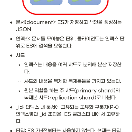
•
문서(document): ES가 저장하고 색인을 생성하는 
JSON
•
인덱스: 문서를 모아놓은 단위, 클라이언트는 인덱스 단
위로 ES에 검색을 요청한다. 
•
샤드
◦
인덱스는 내용을 여러 샤드로 분리해 분산 저장한
다.
◦
샤드의 내용을 복제한 복제본들을 가지고 있는다. 
◦
원본 역할을 하는 주 샤드(primary shard)와 
복제본 샤드(replication shard)로 나뉜다.
•
_id: 인덱스 내 문서에 고유되는 고유한 구분자(PK) 
인덱스명과 _id 조합은  ES 클러스터 내에서 고유하
다. 
•
타입: ES 7버전부터는 사용하지 않는다. 현재는 타입 