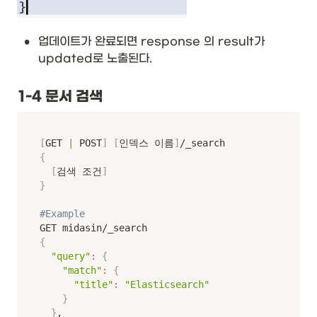
•
업데이트가 완료되면 response 의 result가 
updated로 노출된다. 
1-4 문서 검색
[
GET 
|
 POST
]
[
인덱스 이름
]
{
[
검색 조건
]
}
#Example
{
"query"
:
{
"match"
:
{
"title"
:
"Elasticsearch"
}
}
,
