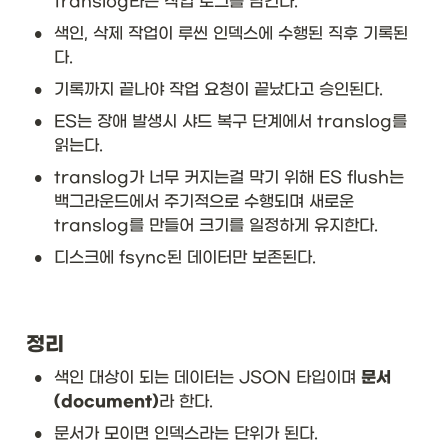
translog라는 작업 로그를 남긴다. 
•
색인, 삭제 작업이 루씬 인덱스에 수행된 직후 기록된
다. 
•
기록까지 끝나야 작업 요청이 끝났다고 승인된다. 
•
ES는 장애 발생시 샤드 복구 단계에서 translog를 
읽는다. 
•
translog가 너무 커지는걸 막기 위해 ES flush는 
백그라운드에서 주기적으로 수행되며 새로운  
translog를 만들어 크기를 일정하게 유지한다. 
•
디스크에 fsync된 데이터만 보존된다. 
정리
•
색인 대상이 되는 데이터는 JSON 타입이며 
문서
(document)
라 한다.
•
문서가 모이면 인덱스라는 단위가 된다. 