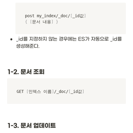
post my_index/_doc/
[
_id값
]
{
[
문서 내용
]
}
•
_id를 지정하지 않는 경우에는 ES가 자동으로 _id를 
생성해준다.
1-2. 문서 조회
GET 
[
인덱스 이름
]
/_doc/
[
_id값
]
1-3. 문서 업데이트