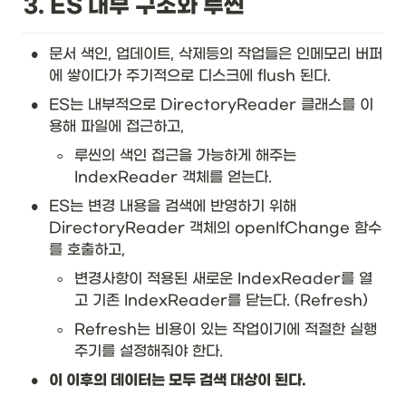
3. ES 내부 구조와 루씬
•
문서 색인, 업데이트, 삭제등의 작업들은 인메모리 버퍼
에 쌓이다가 주기적으로 디스크에 flush 된다. 
•
ES는 내부적으로 DirectoryReader 클래스를 이
용해 파일에 접근하고,
◦
루씬의 색인 접근을 가능하게 해주는 
IndexReader 객체를 얻는다. 
•
ES는 변경 내용을 검색에 반영하기 위해 
DirectoryReader 객체의 openIfChange 함수
를 호출하고,
◦
변경사항이 적용된 새로운 IndexReader를 열
고 기존 IndexReader를 닫는다. (Refresh)
◦
Refresh는 비용이 있는 작업이기에 적절한 실행 
주기를 설정해줘야 한다. 
•
이 이후의 데이터는 모두 검색 대상이 된다.