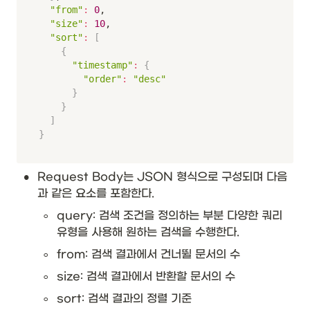
"from"
:
0
,

"size"
:
10
,

"sort"
:
[
{
"timestamp"
:
{
"order"
:
"desc"
}
}
]
}
•
Request Body는 JSON 형식으로 구성되며 다음
과 같은 요소를 포함한다. 
◦
query: 검색 조건을 정의하는 부분 다양한 쿼리 
유형을 사용해 원하는 검색을 수행한다. 
◦
from: 검색 결과에서 건너뛸 문서의 수
◦
size: 검색 결과에서 반환할 문서의 수
◦
sort: 검색 결과의 정렬 기준 