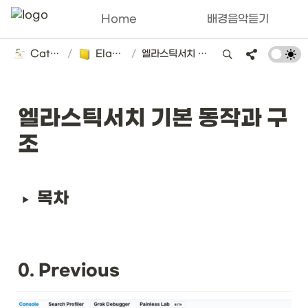
Home
배경음악듣기
Catsbi's DLog
/
Elasticsearch
/
엘라스틱서치 기본 동작과 구조
엘라스틱서치 기본 동작과 구
조
목차
0. Previous