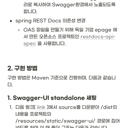
리로 복사하여 Swagger환경에서 노출되도록 
합니다.
•
spring REST Docs 의존성 변경
◦
OAS 파일을 만들기 위해 독일 기업 epage 에
서 만든 오픈소스 프로젝트인 
restdocs-api-
spec
 을 사용합니다.
2. 구현 방법
구현 방법은 Maven 기준으로 진행하며, 다음과 같습니
다.
1. Swagger-UI standalone 세팅
1
.
다음 링크[ 
link
 ]에서 source를 다운받아 /dist의 
내용을 프로젝트의 
/resources/static/swagger-ui/ 경로에 집어
넣도록 하며 이 때 폴더 구조는 다음과 같습니다.