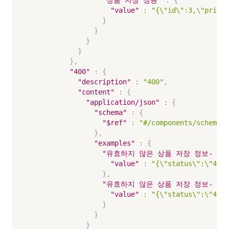
"상품 저장 성공"
:
{
"value"
:
"{\"id\":3,\"price
}
}
}
}
}
,
"400"
:
{
"description"
:
"400"
,
"content"
:
{
"application/json"
:
{
"schema"
:
{
"$ref"
:
"#/components/schem
}
,
"examples"
:
{
"유효하지 않은 상품 저장 정보- 상
"value"
:
"{\"status\":\"4
}
,
"유효하지 않은 상품 저장 정보- 상
"value"
:
"{\"status\":\"40
}
}
}