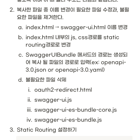
2
.
복사한 파일 중 이름 변경이 필요한 파일 수정과, 불필
요한 파일을 제거한다.
a
.
index.html → swagger-ui.html 이름 변경
b
.
index.html 내부의 js, css경로를 static 
routing경로로 변경
c
.
SwaggerUIBundle 메서드의 경로는 생성되
어 복사 될 파일의 경로로 입력(ex: openapi-
3.0.json or openapi-3.0.yaml)
d
.
불필요한 파일 삭제
i
.
oauth2-redirect.html
ii
.
swagger-ui.js
iii
.
swagger-ui-es-bundle-core.js
iv
.
swagger-ui-es-bundle.js
3
.
Static Routing 설정하기