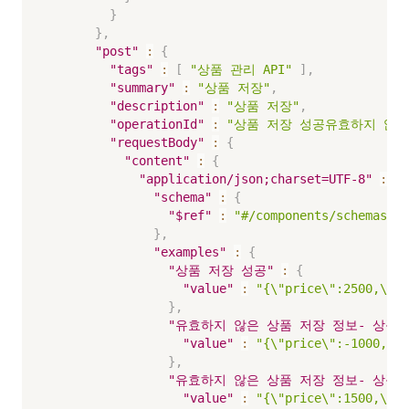
}
}
,
"post"
:
{
"tags"
:
[
"상품 관리 API"
]
,
"summary"
:
"상품 저장"
,
"description"
:
"상품 저장"
,
"operationId"
:
"상품 저장 성공유효하지 않은
"requestBody"
:
{
"content"
:
{
"application/json;charset=UTF-8"
:
{
"schema"
:
{
"$ref"
:
"#/components/schemas/ap
}
,
"examples"
:
{
"상품 저장 성공"
:
{
"value"
:
"{\"price\":2500,\"n
}
,
"유효하지 않은 상품 저장 정보- 상품 
"value"
:
"{\"price\":-1000,\"
}
,
"유효하지 않은 상품 저장 정보- 상품명
"value"
:
"{\"price\":1500,\"na