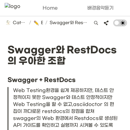
Home
배경음악듣기
Catsbi's DLog
/
ETC
/
Swagger와 RestDocs의 우아한 조합
Swagger와 RestDocs
의 우아한 조합
Swagger + RestDocs
Web Testing환경을 쉽게 제공하지만, 테스트 안
정적이지 못한 Swagger와 테스트 안정적이지만 
Web Testing을 할 수 없고,asciidoctor 의 편
집이 까다로운 restdocs의 장점을 합쳐 
swagger의 Web 환경에서 Restdocs로 생성된 
API 가이드를 확인하고 실행까지 시켜볼 수 있도록 