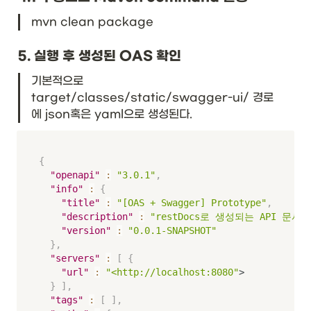
mvn clean package
5. 실행 후 생성된 OAS 확인
기본적으로 
target/classes/static/swagger-ui/ 경로
에 json혹은 yaml으로 생성된다.
{
"openapi"
:
"3.0.1"
,
"info"
:
{
"title"
:
"[OAS + Swagger] Prototype"
,
"description"
:
"restDocs로 생성되는 API 문서를 
"version"
:
"0.0.1-SNAPSHOT"
}
,
"servers"
:
[
{
"url"
:
"<http://localhost:8080"
>

}
]
,
"tags"
:
[
]
,