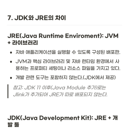
C++ and Objective-C. To
be honest, if you have
any other choice
besides using JNI, do
7. JDK와 JRE의 차이
that other thing.
JRE(Java Runtime Enviroment): JVM 
+ 라이브러리
•
자바 애플리케이션을 실행할 수 있도록 구성된 배포판.
•
JVM과 핵심 라이브러리 및 자바 런타임 환경에서 사
용하는 프로퍼티 세팅이나 리소스 파일을 가지고 있다. 
•
개발 관련 도구는 포함하지 않는다.(JDK에서 제공)
참고: JDK 11 이후(Java Module 추가)로는 
Jlink가 추가되어 JRE가 따로 배포되지 않는다. 
JDK(Java Development Kit): JRE + 개
발 툴