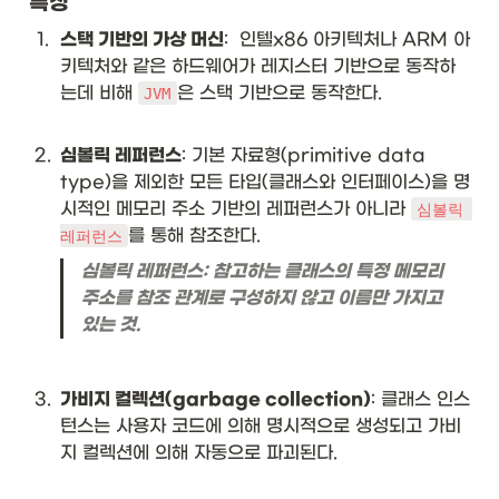
특징
1
.
스택 기반의 가상 머신
:  인텔x86 아키텍처나 ARM 아
키텍처와 같은 하드웨어가 레지스터 기반으로 동작하
는데 비해 
은 스택 기반으로 동작한다.

JVM
2
.
심볼릭 레퍼런스
: 기본 자료형(primitive data 
type)을 제외한 모든 타입(클래스와 인터페이스)을 명
시적인 메모리 주소 기반의 레퍼런스가 아니라 
심볼릭 
를 통해 참조한다.
레퍼런스
심볼릭 레퍼런스: 참고하는 클래스의 특정 메모리 
주소를 참조 관계로 구성하지 않고 이름만 가지고 
있는 것.
3
.
가비지 컬렉션(garbage collection)
: 클래스 인스
턴스는 사용자 코드에 의해 명시적으로 생성되고 가비
지 컬렉션에 의해 자동으로 파괴된다.
