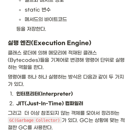
◦
필드와 메서드 정보
◦
static 변수
◦
메서드의 바이트코드
등을 저장한다.
실행 엔진(Execution Engine)
클래스 로더에 의해 메모리에 적재된 클래스
(Bytecodes)들을 기계어로 변경해 명령어 단위로 실행
하는 역할을 한다.
명령어를 하나 하나 실행하는 방식은 다음과 같이 두 가지
가 있다.
1
.
인터프리터(Interpreter)
2
.
JIT(Just-In-Time) 컴파일러
그리고  더 이상 참조되지 않는 객체를 모아서 정리하는 
가 있다. GC는 상황에 맞는 적
GC(Garbage Collector)
절한 GC를 사용한다.