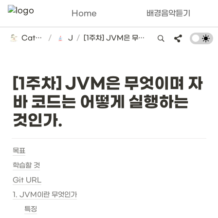
Home
배경음악듣기
Catsbi's DLog
/
Java
/
[1주차] JVM은 무엇이며 자바 코드는 어떻게 실행하는 것인가.
[1주차] JVM은 무엇이며 자
바 코드는 어떻게 실행하는 
것인가.
목표
학습할 것
Git URL
1. JVM이란 무엇인가
특징