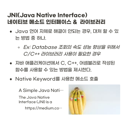
JNI(Java Native Interface)

네이티브 메소드 인터페이스 &  라이브러리
•
Java 언어 자체로 해결이 안되는 경우, 대처 할 수 있
는 방법 중 하나. 
◦
Ex: Database 조회의 속도 성능 향상을 위해서 
C/C++ 라이브러리 사용이 필요한 경우
•
자바 애플리케이션에서 C, C++, 어셈블리로 작성된 
함수를 사용할 수 있는 방법을 제시한다.
•
Native Keyword를 사용한 메소드 호출
A Simple Java Native Interface (JNI) example in Java and Scala
The Java Native
Interface (JNI) is a
framework that allows
https://medium.com/@bschlining/a-simple-java-native-interface-jni-example-in-java-and-scala-68fdafe76f5f
your Java code to call
native applications and
libraries written in
languages such as C,