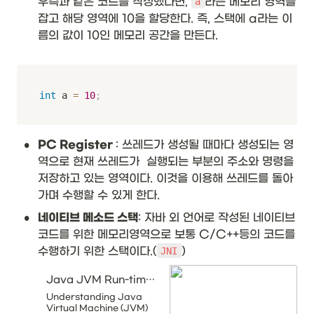
우측과 같은 코드를 작성했다면, 
라는 메모리 영역을 
a
잡고 해당 영역에 10을 할당한다. 즉, 스택에 a라는 이
름의 값이 10인 메모리 공간을 만든다.
int
 a 
=
10
;
•
PC Register 
: 쓰레드가 생성될 때마다 생성되는 영
역으로 현재 쓰레드가  실행되는 부분의 주소와 명령을 
저장하고 있는 영역이다. 이것을 이용해 쓰레드를 돌아
가며 수행할 수 있게 한다.
•
네이티브 메소드 스택
: 자바 외 언어로 작성된 네이티브 
코드를 위한 메모리영역으로 보통 C/C++등의 코드를 
수행하기 위한 스택이다.(
)
JNI
Java JVM Run-time Data Areas - Javapapers
Understanding Java
Virtual Machine (JVM)