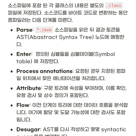
소스파일에 포함 된 각 클래스의 내용은 별도의 
.class
파일에 저장된다. 소스코드를 바이트 코드로 변환하는 동안 
컴파일러는 다음 단계를 따른다. 
•
Parse
: 
 소스파일을 읽은 뒤 결과 토큰을 
*.java
AST(Abastract Syntax Tree) 노드에 매핑한
다. 
•
Enter
:  정의된 심볼들을 심볼테이블(Symbol 
table) 에 저장한다. 
•
Process annotations
: 요청된 경우 지정된 컴파
일 위치에서 찾은 애너테이션을 처리합니다.
•
Attribute
: 구문 트리에 속성을 부여하며, 이름 확인, 
유형 검사 및 상수 정의가 포함된다.
•
Flow
: 이전 단계의 트리에 대한 데이터 흐름을 분석합
니다. 여기에 할당 및 도달 가능성에 대한 검사도 포함
됩니다. 
•
Desugar
: AST를 다시 작성하고 몇몇 syntactic 