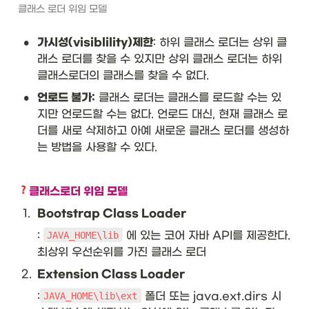
클래스 로더 위임 모델
•
가시성(visiblility)제한
: 하위 클래스 로더는 상위 클
래스 로더를 찾을 수 있지만 상위 클래스 로더는 하위 
클래스로더의 클래스를 찾을 수 없다.
•
언로드 불가:
 클래스 로더는 클래스를 로드할 수는 있
지만 언로드할 수는 없다. 언로드 대신, 현재 클래스 로
더를 새로 삭제하고 아예 새로운 클래스 로더를 생성하
는 방법을 사용할 수 있다.
클래스로더 위임 모델 
1
.
Bootstrap Class Loader
: 
 에 있는 코어 자바 API를 제공한다. 
JAVA_HOME\lib
최상위 우선순위를 가진 클래스 로더
2
.
Extension Class Loader
:
 폴더 또는 java.ext.dirs 시
JAVA_HOME\lib\ext