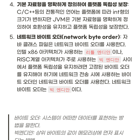
4
.
기본 자료형을 명확하게 정의하여 플랫폼 독립성 보장
: 
C/C++등의 전통적인 언어는 플랫폼에 따라 int형의 
크기가 변하지만 JVM은 기본 자료형을 명확하게 정
의하여 호환성을 유지하고 플랫폼 독립성을 보장한다. 
5
.
네트워크 바이트 오더(network byte order)
: 자
바 클래스 파일은 네트워크 바이트 오더를 사용한다. 
인텔 x86 아키텍처가 사용하는 
이나, 
리틀 엔디안
RISC계열 아키텍처가 주로 사용하는 
 사이
빅 엔디안
에서 플랫폼 독립성을 유지하려면 고정된 바이트 오더
를 유지해야 하기에 네트워크 전송 시에 사용하는 바이
트 오더인 네트워크 바이트 오더를 사용한다. 네트워크 
바이트 오더는 
이다.
빅 엔디안
바이트 오더: 시스템이 어떠한 데이터를 표현하는 방
법을 말한다.

빅엔디안: 상위 바이트의 값이 메모리상에 먼저 표시