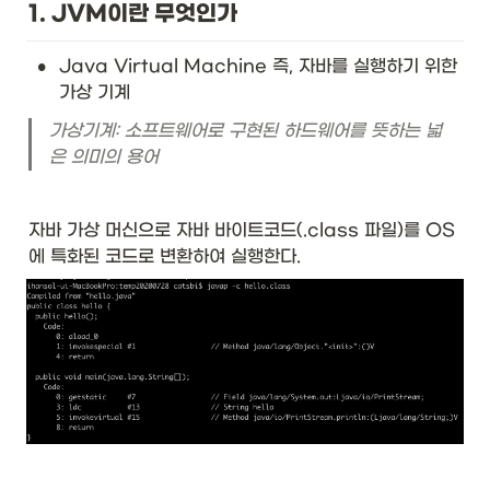
their software on GitHub -
1. JVM이란 무엇인가
the largest and most
advanced development
•
platform in the world.
Java Virtual Machine 즉, 자바를 실행하기 위한 
가상 기계
가상기계: 소프트웨어로 구현된 하드웨어를 뜻하는 넓
은 의미의 용어
자바 가상 머신으로 자바 바이트코드(.class 파일)를 OS
에 특화된 코드로 변환하여 실행한다.