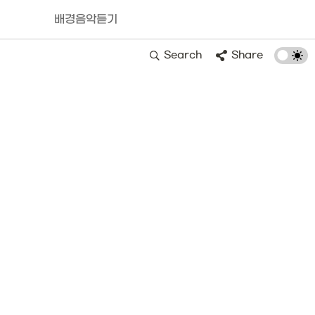
배경음악듣기
Search
Share