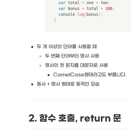
var
 total 
=
 one 
+
 two
;
var
 bonus 
=
 total 
+
100
;
	console
.
log
(
bonus
)
;
}
•
두 개 이상의 단어를 사용할 때
◦
두 번째 단어부터 명사 사용
◦
명사의 첫 문자를 대문자로 사용
▪
CamelCase형태라고도 부릅니다. 
•
동사 + 명사 형태로 동적인 모습
2. 함수 호출, return 문