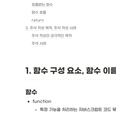
호출받는 함수
함수 호출
return
3. 주석 작성 목적, 주석 작성 사례
주석 작성의 궁극적인 목적
주석 사례
1. 함수 구성 요소, 함수 
함수
•
function
◦
특정 기능을 처리하는 자바스크립트 코드 