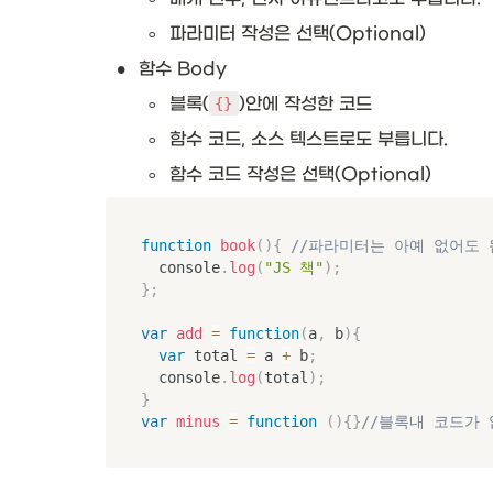
◦
파라미터 작성은 선택(Optional)
•
함수 Body
◦
블록(
)안에 작성한 코드
{}
◦
함수 코드, 소스 텍스트로도 부릅니다.
◦
함수 코드 작성은 선택(Optional)
function
book
(
)
{
//파라미터는 아예 없어도 
	console
.
log
(
"JS 책"
)
;
}
;
var
add
=
function
(
a
,
 b
)
{
var
 total 
=
 a 
+
 b
;
	console
.
log
(
total
)
;
}
var
minus
=
function
(
)
{
}
//블록내 코드가