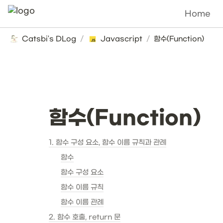
Home
Catsbi's DLog
/
Javascript
/
함수(Function)
함수(Function)
1. 함수 구성 요소, 함수 이름 규칙과 관례
함수
함수 구성 요소
함수 이름 규칙
함수 이름 관례
2. 함수 호출, return 문