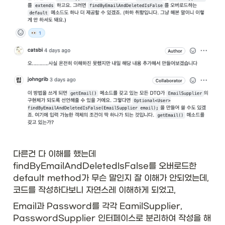
다른건 다 이해를 했는데 
findByEmailAndDeletedIsFalse를 오버로드한 
default method가 무슨 말인지 잘 이해가 안되었는데, 
코드를 작성하다보니 자연스레 이해하게 되었고, 
Email과 Password를 각각 EamilSupplier, 
PasswordSupplier 인터페이스로 분리하여 작성을 해 