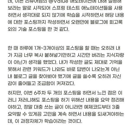
데, 이는 리뷰어님의 @Value 애노테이션에 대해 설명해
보라는 말로 시작되어 스프링 테스트 애노테이션들을 사용
하면서 생각대로 되지 않기에 학습을 시작하면서 해당 내용
에 대한 포스팅까지 작성하면서 오랜만에 블로그에 회고록 
외의 기술 포스팅을 한 것 같다. 
한 때 하루에 1개~3개이상의 포스팅을 할 때는 오히려 내
가 지금 너무 복사 붙혀넣기만하고 시간만 버리는 지식자랑
이 아닌가 생각을 했었다. 내가 작성한 글도 제대로 기억을 
못해서 관련 키워드가 나와도 바로 답변이 나오는게 아닌 
내 블로그 글을 찾아봐야 했기에 글을 쓸수록 오히려 자신
감이 줄어들고 조급함이 커져갔다. 
하지만, 이번 6주차 두 개의 포스팅을 하면서 느낀 점은 이
러니 저러니해도 포스팅을 하기 위해선 내용을 요약 정리해
야하고, 정말 대충 쓰는 글이 아니라면 예제코드부터 3줄 
요약할 수 있게끔 고민을 계속 하면서 내용을 되새겨야하는
데, 이 과정자체가 학습이라는 것이다. 