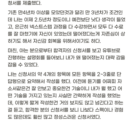
청서를 제출했다. 
기존 만4년차 이상을 모았던것과 달리 만 3년차가 조건인
데 나는 이제 2.5년차 정도이니 예전보단 낫다 생각이 들었
고, 은근히 넥스트스텝 과정을 다 수강하면서 모두 다 수료
를 잘 마쳤기에 자신이 있었는데 떨어졌다는게 자존심이 상
하기도 해서 자신감 회복을 위해서이기도 하다. 
마친, 아는 분으로부터 합격자의 신청서를 보고 유튜브로 
진행하는 설명회를 들어보니 내가 왜 떨어졌는지 대략 감을 
잡을 수 있었다. 
나는 신청서의 약 4개의 항목에 모든 항목을 2~3줄로 단
답형으로 요약해서 작성을 했다. 이전에 듣기를 어짜피 자
소서같은건 잘 안보고 중요한건 기술이니 내가 뭘 했고 어
떤 기술을 가지고 있는지 사실만 간략하게 작성을 했었는
데, 이렇게 짧게 작성한건 거의 보지도 않고 넘긴다고 하는
걸 듣고, 합격한 분의 신청서를 보니 나보다 스펙이나 경험
도 많은데도 훨씬 많고 정성스러운 신청서였다. 