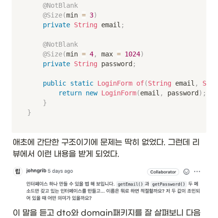
@NotBlank
@Size
(
min 
=
3
)
private
String
 email
;
@NotBlank
@Size
(
min 
=
4
,
 max 
=
1024
)
private
String
 password
;
public
static
LoginForm
of
(
String
 email
,
Stri
return
new
LoginForm
(
email
,
 password
)
;
}
}
애초에 간단한 구조이기에 문제는 딱히 없었다. 그런데 리
뷰에서 이런 내용을 받게 되었다.
이 말을 듣고 dto와 domain패키지를 잘 살펴보니 다음