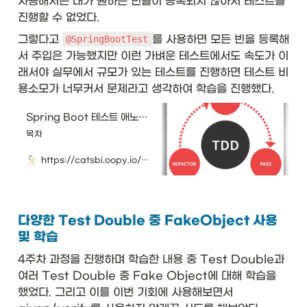
사용해서는 내가 원하는 빈들이 등록되지 않아서 테스트를 
진행할 수 없었다. 
그렇다고 
를 사용하면 모든 빈을 등록해
@SpringBootTest
서 주입은 가능했지만 이런 가벼운 테스트에서도 속도가 이
래서야 실무에서 규모가 있는 테스트를 진행하면 테스트 비
용소모가 너무커서 문제라고 생각하여 학습을 진행했다. 
Spring Boot 테스트 애노테이션
목차
https://catsbi.oopy.io/e2fa9884-eb59-4f79-8732-6e3e14e456fd
다양한 Test Double 중 FakeObject 사용
및 학습
4주차 과정을 진행하며 학습한 내용 중 Test Double과 
여러 Test Double 중 Fake Object에 대해 학습을 
했었다. 그리고 이를 이번 기회에 사용해보면서 