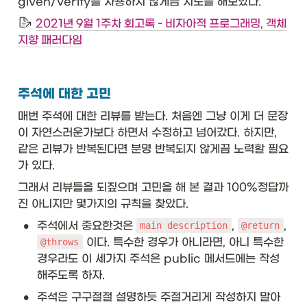
given/verify를 사용하지 않게끔 시도를 해보았다.
2021년 9월 1주차 회고록 - 비자아적 프로그래밍, 객체
지향 패러다임
주석에 대한 고민
매번 주석에 대한 리뷰를 받는다. 처음엔 그냥 이게 더 문장
이 자연스러운가보다 하면서 수정하고 넘어갔다. 하지만, 
같은 리뷰가 반복된다면 분명 반복되지 않게끔 노력할 필요
가 있다. 
그래서 리뷰들을 되짚으며 고민을 해 본 결과 100%정답까
진 아니지만 몇가지의 규칙을 찾았다. 
•
주석에서 중요한것은 
, 
, 
main description
@return
 이다. 특수한 경우가 아니라면, 아니 특수한
@throws
경우라도 이 세가지 주석은 public 메서드에는 작성
해주도록 하자.
•
주석은 구구절절 설명하듯 주절거리게 작성하지 말아