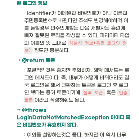
된 로그인 정보
: Identifier가 이메일과 비밀번호가 아닌 이름과 
주민등록번호로 바뀐다면 주석도 변경해야하며 이
를 놓칠경우 인수인계받는 다음 개발자는 혼란에 
빠져 잘못된 로직을 작성할 수 있다. 파라미터 타입
의 이름의 뜻 그대로 
식별자 정보(혹은 로그인 정
 정도면 충분하다.
보)
→ 
@return 토큰
: 포괄적인것은 좋지만 주의하자. 해당 메서드는 로
그인 메서드이다. 즉, 내부가 어떻게 바뀌더라도 결
국 로그인을 해서 반환하는 토큰은 로그인 후 로그
인 했다는 증거 토큰이기에 
 혹은 
접속 토큰
인증 
이라고 작성해줘도 된다.
토큰
→ 
@throws 
LoginDataNotMatchedException 아이디 혹
은 비밀번호가 유효하지 않다.
: 예외를 설명하는것은 좋다. 하지만 이 역시 너무 