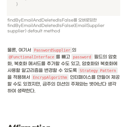
}
findByEmailAndDeletedIsFalse를 오버로딩한 
findByEmailAndDeletedIsFalse(EmailSupplier 
supplier) default method
물론, 여기서 
의 
PasswordSupplier
를 빼고 
 필드의 암호
@FunctionalInterface
password
화, 복호화 메서드를 추가할 수도 있고, 암호화와 복호화에 
사용할 알고리즘을 변경할 수 있도록 
Strategy Pattern
을 적용해서 
 인터페이스를 만들어 제공 
EncrypAlgorithm
할 수도 있겠지만, 금주의 미션의 주제와는 벗어난다 생각
하여 생략한다. 