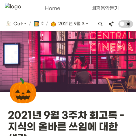
Home
배경음악듣기
Catsbi's DLog
/
회고록
/
2021년 9월 3주차 회고록 - 지식의 올바른 쓰임에 대한 생각
🎃
2021년 9월 3주차 회고록 - 
지식의 올바른 쓰임에 대한 