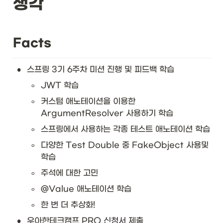
생각
Facts
•
스프링 3기 6주차 미션 진행 및 피드백 학습
◦
JWT 학습
◦
커스텀 애노테이션을 이용한 
ArgumentResolver 사용하기 학습
◦
스프링에서 사용하는 각종 테스트 애노테이션 학습
◦
다양한 Test Double 중 FakeObject 사용및 
학습
◦
주석에 대한 고민
◦
@Value 애노테이션 학습
◦
한 번 더 추상화!
•
우아한테크캠프 PRO 신청서 제출