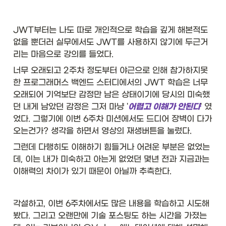
JWT부터는 나도 따로 개인적으로 학습을 깊게 해본적도 
없을 뿐더러 실무에서도 JWT를 사용하지 않기에 두근거
리는 마음으로 강의를 들었다. 
너무 오래되고 2주차 정도부터 야근으로 인해 참가하지못
한 프로그래머스 백엔드 스터디에서의 JWT 학습은 너무 
오래되어 기억보단 감정만 남은 상태이기에 당시의 미숙했
던 내게 남았던 감정은 그저 마냥 '
어렵고 이해가 안된다
' 였
었다. 그렇기에 이번 6주차 미션에서도 드디어 장벽이 다가
오는건가? 생각을 하면서 영상의 재생버튼을 눌렀다. 
그런데 다행히도 이해하기 힘들거나 어려운 부분은 없었는
데, 이는 내가 미숙하고 아는게 없었던 몇년 전과 지금과는 
이해력의 차이가 있기 때문이 아닐까 추측한다. 
각설하고, 이번 6주차에서도 많은 내용을 학습하고 시도해
봤다. 그리고 오랜만에 기술 포스팅도 하는 시간을 가졌는