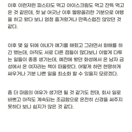
이후 이런저런 파스타도 먹고 아이스크림도 먹고 잔뜩 먹고 
온 것 같은데, 첫 날 어긋난 이후 멜랑꼴리한 기분으로 여행
을 하고 왔다 보니 엄청 즐거웠거나 만족스럽진 않았던 것 
같다. 
이후 몇 일 뒤에 아내가 얘기를 해줬고 그러면서 화해를 하
긴 했는데, 아직도 서로 다른 점들이 많다보니 이렇게 다투
는 일들이 종종 생기는데, 예전에 봤던 화성에서 온 남자 금
성에서 온 여자라는 책이 떠올랐다. 어떻게 하면 현명하게 
싸우거나 기분 나쁜 일을 최소화 할 수 있을지 모르겠다. 
좀 더 마음의 여유가 생기면 될 것 같기도 한데, 회사 일로 
바쁘고 아직도 계속되는 조급함으로 온전히 신경을 써주지 
못하다 보니 쉽지가 않은 것 같다. 