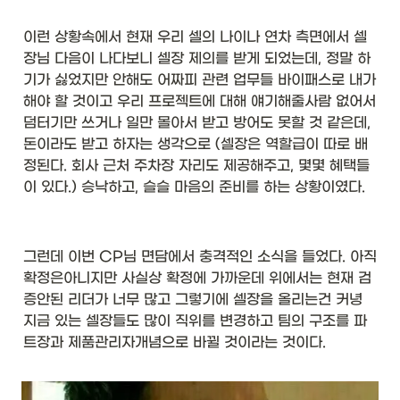
이런 상황속에서 현재 우리 셀의 나이나 연차 측면에서 셀
장님 다음이 나다보니 셀장 제의를 받게 되었는데, 정말 하
기가 싫었지만 안해도 어짜피 관련 업무들 바이패스로 내가 
해야 할 것이고 우리 프로젝트에 대해 얘기해줄사람 없어서 
덤터기만 쓰거나 일만 몰아서 받고 방어도 못할 것 같은데, 
돈이라도 받고 하자는 생각으로 (셀장은 역할급이 따로 배
정된다. 회사 근처 주차장 자리도 제공해주고, 몇몇 혜택들
이 있다.) 승낙하고, 슬슬 마음의 준비를 하는 상황이였다. 
그런데 이번 CP님 면담에서 충격적인 소식을 들었다. 아직 
확정은아니지만 사실상 확정에 가까운데 위에서는 현재 검
증안된 리더가 너무 많고 그렇기에 셀장을 올리는건 커녕 
지금 있는 셀장들도 많이 직위를 변경하고 팀의 구조를 파
트장과 제품관리자개념으로 바뀔 것이라는 것이다. 