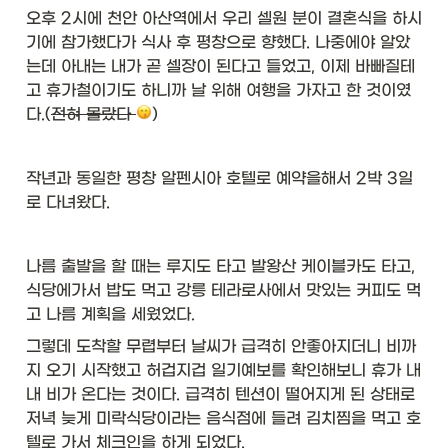
오후 2시에 천안 아산역에서 우리 셀원 분이 결혼식을 하시
기에 참가했다가 식사 후 평창으로 향했다. 나중에야 알았
는데 아내는 내가 곧 셀장이 된다고 들었고, 이제 바빠질테
고 휴가철이기도 하니까 날 위해 여행을 가자고 한 것이였
다.(
전혀 몰랐다 
)
작년과 동일한 평창 알펜시아 호텔로 예약을해서 2박 3일
로 다녀왔다. 
나름 출발을 할 때는 루지도 타고 발왕산 케이블카도 타고, 
식당에가서 밥도 먹고 강릉 테라로사에서 맛있는 커피도 먹
고 나름 계획을 세웠었다. 
그렇데 도착할 무렵부터 날씨가 급격히 안좋아지더니 비까
지 오기 시작했고 허겁지겁 일기예보를 확인해보니 휴가 내
내 비가 온다는 것이다. 급격히 텐션이 떨어지게 된 상태로 
저녁 늦게 미락식당이라는 음식점에 들려 김치찜을 먹고 호
텔로 가서 체크인을 하게 되었다. 