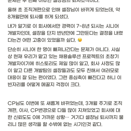
문제는 두 번째 이슈인 셀장님의 퇴사소식이다. 
올해 초 조직개편으로 인해 셀장님이 바뀌게 되었는데, 약 
8개월만에 퇴사를 하게 되셨다. 
내가 알기로 이 회사에서만 경력이 7~8년 되시는 시니어 
개발자인데, 셀장을 단지 반년만에 그만둔다는 결정을 내렸
다는건 어떤 고충이 있었을까 싶다. 
단순히 시니어 한 명이 빠져나간다는 문제가 아니다. 사실
상 현재 우리가 맡고 있는 채용솔루션 프로젝트의 초창기 
개발자이기에 히스토리도 제일 많이 알고, 회사 사정도 많
이 알고 다른 개발팀의 셀장들과도 모두 친해서 여러모로 
대응이 잘 되는 편이였다. 그런 중심축이 빠진다고 하니 이 
빈자리를 어떻게 메꿀지 걱정이 크다. 
CP님도 이번에 또 새롭게 바뀌었는데, 3개월 주기로 조직
개편, 이사, CP변경으로 다들 많이 지쳐있었고 회사에 대
한 신뢰도도 0에 가까운 상황… 거기다 셀장님 퇴사까지 물
리니 많은 생각을 할 수밖에 없는 시기인것 같다. 