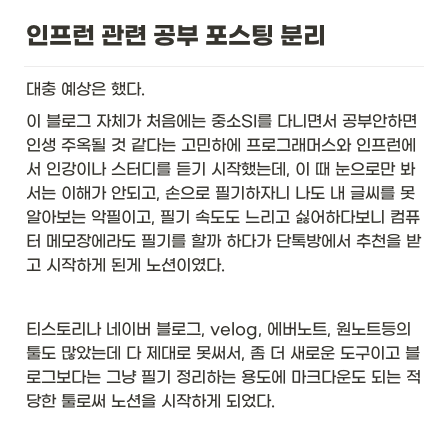
인프런 관련 공부 포스팅 분리 
대충 예상은 했다. 
이 블로그 자체가 처음에는 중소SI를 다니면서 공부안하면 
인생 주옥될 것 같다는 고민하에 프로그래머스와 인프런에
서 인강이나 스터디를 듣기 시작했는데, 이 때 눈으로만 봐
서는 이해가 안되고, 손으로 필기하자니 나도 내 글씨를 못 
알아보는 악필이고, 필기 속도도 느리고 싫어하다보니 컴퓨
터 메모장에라도 필기를 할까 하다가 단톡방에서 추천을 받
고 시작하게 된게 노션이였다. 
티스토리나 네이버 블로그, velog, 에버노트, 원노트등의 
툴도 많았는데 다 제대로 못써서, 좀 더 새로운 도구이고 블
로그보다는 그냥 필기 정리하는 용도에 마크다운도 되는 적
당한 툴로써 노션을 시작하게 되었다. 