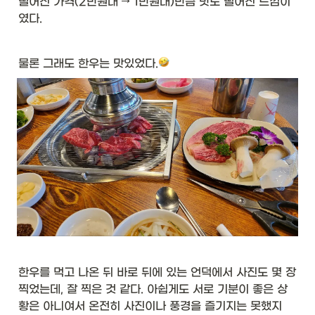
떨어진 가격(2만원대 → 1만원대)만큼 맛도 떨어진 느낌이
였다. 
물론 그래도 한우는 맛있었다.
한우를 먹고 나온 뒤 바로 뒤에 있는 언덕에서 사진도 몇 장 
찍었는데, 잘 찍은 것 같다. 아쉽게도 서로 기분이 좋은 상
황은 아니여서 온전히 사진이나 풍경을 즐기지는 못했지