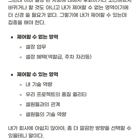
그런데 이미 결정 된 사항에 대해서 후회하거나 고민해봤자 
바뀌거나 할 것도 아니고 내가 제어할 수 없는 영역이기에 
더 신경 쓸 필요가 없다. 그렇기에 내가 제어할 수 있는데 
집중을 해야 한다. 
•
제어할 수 없는 영역
◦
셀장 업무
◦
셀장 혜택(역할급, 주차 자리등)
•
제어할 수 있는 영역
◦
내 기술 역량
◦
우리 프로젝트의 품질 퀄리티
◦
셀원들과의 관계
◦
셀원들의 기술 역량
내가 회사에 아쉽지 않아야, 좀 더 깔끔한 방향을 선택할 수 
있을테니 말이다. 