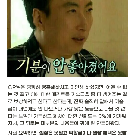
CP님은 굉장히 당혹해하시고 미안해 하셨지만, 어쩔 수 없
는 것 같고 이에 대한 메리트를 기술급을 좀 더 챙겨주는 걸
로 보상하려고 한다고 한다는데, 진짜 솔직히 말해서 기술
급이 내년에도 안 나오거나 가장 낮은 등급으로 나올 것 같
다는 느낌만 가득하고 회사에 대한 신뢰도는 0%에 가까워
져서, 그 뒤로는 대부분의 내용들이 귀에 잘 안들어왔다. 
사실 요약하면, 
셀장은 못달고 역할급이나 셀장 혜택은 못받