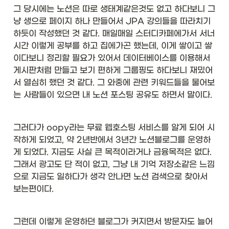
그 당시에는 노션은 따로 생태계같은것도 없고 하다보니 그
냥 생으로 페이지 하나 만들어서 JPA 강의들을 따라치기
하듯이 작성했던 것 같다. 매일매일 스터디카페에가서 서너
시간 이렇게 공부를 하고 집에가곤 했는데, 이게 쌓이고 쌓
이다보니 정리할 필요가 있어서 데이터베이스를 이용해서 
게시판처럼 만들고 보기 편하게 그룹핑도 하다보니 재밌어
서 열심히 했던 것 같다. 그 와중에 관련 키워드들을 물어보
는 사람들이 있으면 내 노션 포스팅 공유도 하면서 말이다. 
그러다가 oopy라는 무료 웹호스팅 서비스를 알게 되어 시
작하게 되었고, 약 2년반에서 3년간 노션블로그를 운영하
게 되었다. 지금도 사실 큰 목적이라거나 금융목적은 없다. 
그래서 광고도 단 적이 없고, 그냥 내 기억 저장소같은 느낌
으로 지금도 일하다가 생각 안나면 노션 검색으로 찾아서 
보는편이다. 
그런데 이렇게 운영하던 블로그가 커지면서 방문자도 늘어