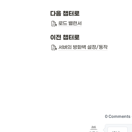
다음 챕터로
로드 밸런서
이전 챕터로
서버의 방화벽 설정/동작