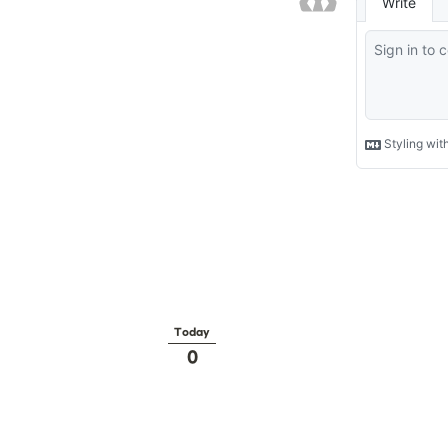
Today
0