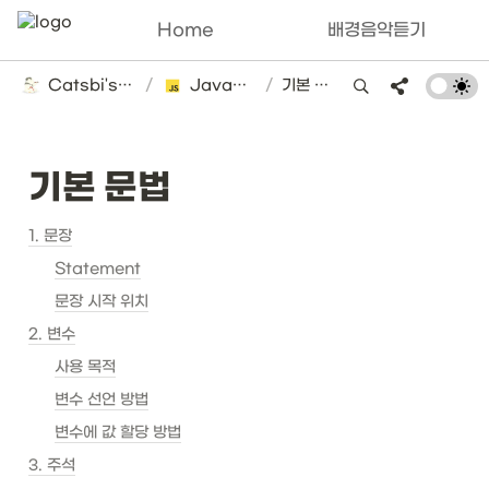
Home
배경음악듣기
Catsbi's DLog
/
Javascript
/
기본 문법
기본 문법
1. 문장
Statement
문장 시작 위치
2. 변수
사용 목적
변수 선언 방법
변수에 값 할당 방법
3. 주석