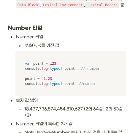
, 
,
 등
Data Block
Lexical Environment
 Lexical Record
Number 타입
•
Number 타입
◦
부호(+, -)를 가진 값
var
 point 
=
123
;
console
.
log
(
typeof
 point
)
;
// number
point 
=
-
1.23
;
console
.
log
(
typeof
 point
)
;
//number
•
숫자 값 범위
◦
18,437,736,874,454,810,627 (2의 64승 -2의 53승 
+3)
•
Number 타입의 특수한 3개 값
◦
NaN: Not-a-Number 숫자가 아닌 것을 나타내는 값