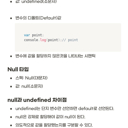
•
값: undefined(소문자)
•
변수의 디폴트(Default)값
var
 point
;
console
.
log
(
point
)
;
// point
•
변수에 값을 할당하지 않은것을 나타내는 시맨틱 
Null 타입
•
스펙: Null(대문자)
•
값: null(소문자)
null과 undefined 차이점
•
undefined는 단지 변수만 선언하면 default로 선언된다.
•
null은 강제로 할당해야 값이 null이 된다. 
•
의도적으로 값을 할당했는지를 구분할 수 있다.