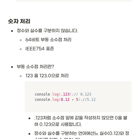
숫자 처리
•
정수와 실수를 구분하지 않습니다.
◦
64비트 부동 소수점 처리
◦
IEEE754 표준
•
부동 소수점 처리란?
◦
123 을 123.0으로 처리
console
.
log
(
.123
)
;
// 0.123
console
.
log
(
0.12
+
5
)
;
//5.12
▪
.123처럼 소수점 앞에 값을 작성하지 않으면 0을 붙
혀 0.123으로 사용합니다.
▪
정수와 실수를 구분하는 언어에선느 실수(0.12)와 정