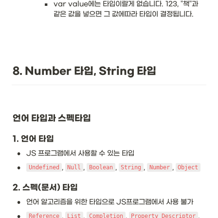
▪
var value에는 타입이랄게 없습니다. 123, "책"과 
같은 값을 넣으면 그 값에따라 타입이 결정됩니다. 
8. Number 타입, String 타입
언어 타입과 스펙타입
1. 언어 타입
•
JS 프로그램에서 사용할 수 있는 타입
•
, 
, 
, 
, 
, 
Undefined
Null
Boolean
String
Number
Object
2. 스펙(문서) 타입
•
언어 알고리즘을 위한 타입으로 JS프로그램에서 사용 불가
•
, 
, 
, 
, 
Reference
List
Completion
Property Descriptor