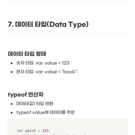
7. 데이터 타입(Data Type)
데이터 타입 형태
•
숫자 타입: var value = 123;
•
문자 타입: var value = "book";
typeof 연산자
•
데이터(값) 타입 반환
•
typeof value에 데이터를 작성
var
 point 
=
123
;