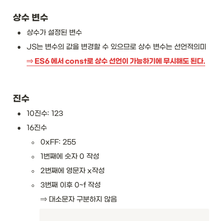
상수 변수
•
상수가 설정된 변수
•
JS는 변수의 값을 변경할 수 있으므로 상수 변수는 선언적의미 
⇒ ES6 에서 const로 상수 선언이 가능하기에 무시해도 된다.
진수
•
10진수: 123
•
16진수
◦
0xFF: 255
◦
1번째에 숫자 0 작성
◦
2번째에 영문자 x작성
◦
3번째 이후 0~f 작성
⇒ 대소문자 구분하지 않음