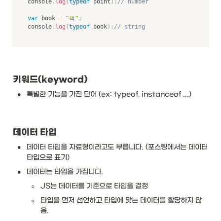
console
.
log
(
typeof
 point
)
;
// number
var
 book 
=
"책"
;
console
.
log
(
typeof
 book
)
;
// string
키워드(keyword)
•
특별한 기능을 가진 단어 (ex: typeof, instanceof ...)
데이터 타입
•
데이터 타입을 자료형이라고도 부릅니다. (포스팅에서는 데이터 
타입으로 표기)
•
데이터는 타입을 가집니다. 
◦
JS는 데이터를 기준으로 타입을 결정
◦
타입을 먼저 선언하고 타입에 맞는 데이터를 할당하지 않
음. 