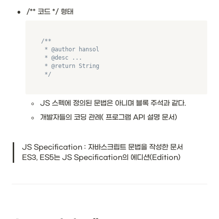
•
/** 코드 */ 형태
/**

 * @author hansol

 * @desc ...

 * @return String

 */
◦
JS 스펙에 정의된 문법은 아니며 블록 주석과 같다.
◦
개발자들의 코딩 관례( 프로그램 API 설명 문서)
JS Specification : 자바스크립트 문법을 작성한 문서

ES3, ES5는 JS Specification의 에디션(Edition)