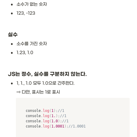
•
소수가 없는 숫자
•
123, -123
실수 
•
소수를 가진 숫자
•
1.23, 1.0
JS는 정수, 실수를 구분하지 않는다. 
•
1, 1., 1.0 모두 1.0으로 간주한다. 
⇒ 다만, 표시는 1로 표시
console
.
log
(
1
)
;
//1
console
.
log
(
1.
)
;
//1
console
.
log
(
1.0
)
;
//1
console
.
log
(
1.0001
)
;
//1.0001