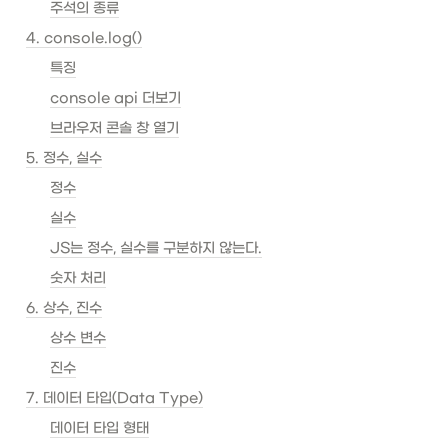
주석의 종류
4. console.log()
특징
console api 더보기
브라우저 콘솔 창 열기
5. 정수, 실수
정수
실수
JS는 정수, 실수를 구분하지 않는다.
숫자 처리
6. 상수, 진수
상수 변수
진수
7. 데이터 타입(Data Type)
데이터 타입 형태