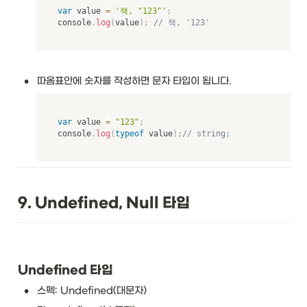
var
 value 
=
'책, "123"'
;
console
.
log
(
value
)
;
// 책, '123'
•
따옴표안에 숫자를 작성하면 문자 타입이 됩니다.
var
 value 
=
"123"
;
console
.
log
(
typeof
 value
)
;
// string;
9. Undefined, Null 타입
Undefined 타입
•
스펙: Undefined(대문자)