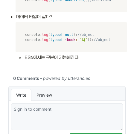
•
데이터 타입이 같다? 
console
.
log
(
typeof
null
)
;
//object
console
.
log
(
typeof
{
book
:
"책"
}
)
;
//object
◦
ES6에서는 구분이 가능해진다!