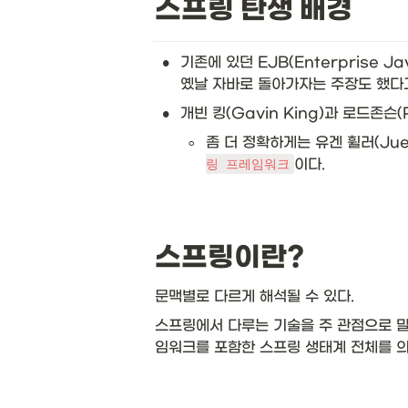
스프링 탄생 배경
•
기존에 있던 EJB(Enterprise 
옜날 자바로 돌아가자는 주장도 했다고
•
개빈 킹(Gavin King)과 로드존
◦
좀 더 정확하게는 유겐 휠러(Jue
이다.
링 프레임워크
스프링이란? 
문맥별로 다르게 해석될 수 있다. 
스프링에서 다루는 기술을 주 관점으로 말하
임워크를 포함한 스프링 생태계 전체를 의