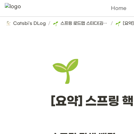
Home
Catsbi's DLog
/
스프링 로드맵 스터디(김영한)
/
[요약
🌱
[요약] 스프링 핵