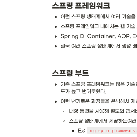
스프링 프레임워크
•
이런 스프링 생태계에서 여러 기술을 
•
스프링 프레임워크 내에서는 웹 기술,
•
Spring DI Container, AO
•
결국 여러 스프링 생태계에서 생성 배
스프링 부트
•
기존 스프링 프레임워크는 많은 기술
도가 높고 번거로웠다. 
•
이런 번거로운 과정들을 은닉해서 개
◦
내장 톰캣을 사용해 별도의 웹서
◦
스프링 생태계에서 제공하는여러 기
▪
Ex: 
org.springframework