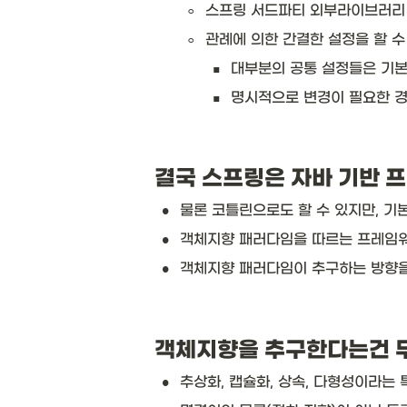
◦
스프링 서드파티 외부라이브러리
◦
관례에 의한 간결한 설정을 할 수 
▪
대부분의 공통 설정들은 기본
▪
명시적으로 변경이 필요한 경우  
결국 스프링은 자바 기반 
•
물론 코틀린으로도 할 수 있지만, 기
•
객체지향 패러다임을 따르는 프레임워
•
객체지향 패러다임이 추구하는 방향을
객체지향을 추구한다는건 
•
추상화, 캡슐화, 상속, 다형성이라는