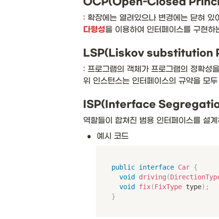
OCP(Open-Closed Princ
다형성
을 이용하여 인터페이스를 구현하는
LSP(Liskov substitutio
: 프로그램의 객체가 프로그램의 정확성을
위 인스턴스는 인터페이스의 규약을 모두 
ISP(Interface Segregat
역할들이 합쳐진 범용 인터페이스를 설계
•
예시 코드
public
interface
Car
{
void
driving
(
DirectionTyp
void
fix
(
FixType
 type
)
;
}