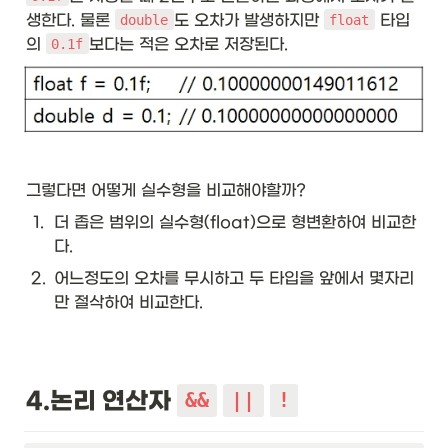
생한다. 물론 
도 오차가 발생하지만 
 타입
double
float
의 
보다는 적은 오차로 저장된다. 
0.1f
그렇다면 어떻게 실수형을 비교해야할까? 
1
.
더 좁은 범위의 실수형(float)으로 형변환하여 비교한
다.
2
.
어느정도의 오차를 무시하고 두 타입을 앞에서 몇자리
만 절삭하여 비교한다.
4.논리 연산자 
&&
||
!