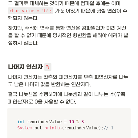
그 결과로 대체하는 것이기 때문에 컴파일 후에는 이미 
 가 되어있기 때문에 덧셈 연산이 수
char value = 'b';
행되지 않는다.  
하지만, 수식에 변수를 통한 연산은 컴파일러가 미리 계산
을 할 수 없기 때문에 명시적인 형변환을 해줘야 에러가 발
생하지 않는다. 
나머지 연산자 
%
나머지 연산자는 좌측의 피연산자를 우측 피연산자로 나누
고 남은 나머지 값을 반환하는 연산자다.
결국 나눗셈을 수행하기에 나눗셈과 같이 나누는 수(우측 
피연산자)로 0을 사용할 수 없다. 
int
 remainderValue 
=
10
%
3
;
System
.
out
.
println
(
remainderValue
)
;
// 1