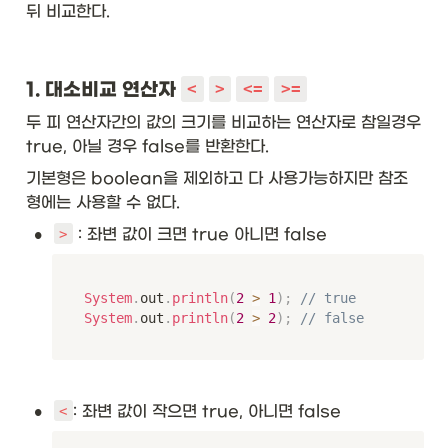
뒤 비교한다. 
1. 대소비교 연산자 
<
>
<=
>=
두 피 연산자간의 값의 크기를 비교하는 연산자로 참일경우 
true, 아닐 경우 false를 반환한다.
기본형은 boolean을 제외하고 다 사용가능하지만 참조
형에는 사용할 수 없다.
•
 : 좌변 값이 크면 true 아니면 false
>
System
.
out
.
println
(
2
>
1
)
;
// true
System
.
out
.
println
(
2
>
2
)
;
// false
•
: 좌변 값이 작으면 true, 아니면 false
<