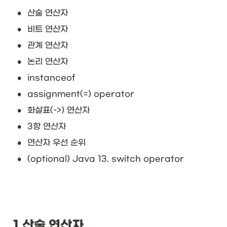
•
산술 연산자
•
비트 연산자
•
관계 연산자
•
논리 연산자
•
instanceof
•
assignment(=) operator
•
화살표(->) 연산자
•
3항 연산자
•
연산자 우선 순위
•
(optional) Java 13. switch operator
1.산술 연산자