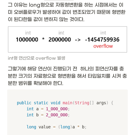
그 이유는 long형으로 자동형변환을 하는 시점에서는 이
미 오버플로우가 발생하여 값이 변조되었기 때문에 형변환
이 된다한들 값이 변하지 않는 것이다.
int형 연산으로 overflow 발생
그렇기에 해당 연산이 진행되기 전  하나의 피연산자를 충
분한 크기의 자료형으로 형변환을 해서 타입일치를 시켜 충
분한 범위를 확보해야 한다. 
public
static
void
main
(
String
[
]
 args
)
{
int
 a 
=
1_000_000
;
int
 b 
=
2_000_000
;
long
 value 
=
(
long
)
a 
*
 b
;