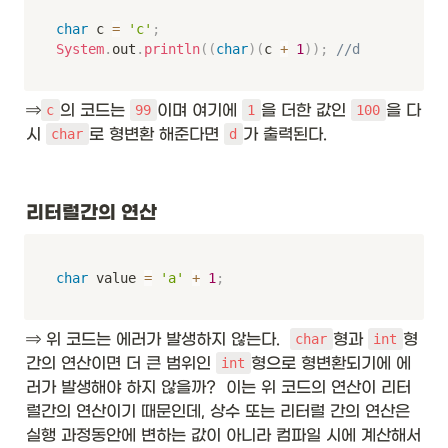
char
 c 
=
'c'
;
System
.
out
.
println
(
(
char
)
(
c 
+
1
)
)
;
//d
⇒
의 코드는 
이며 여기에 
을 더한 값인 
을 다
c
99
1
100
시 
로 형변환 해준다면 
가 출력된다. 
char
d
리터럴간의 연산
char
 value 
=
'a'
+
1
;
⇒ 위 코드는 에러가 발생하지 않는다.  
형과 
형
char
int
간의 연산이면 더 큰 범위인 
형으로 형변환되기에 에
int
러가 발생해야 하지 않을까?  이는 위 코드의 연산이 리터
럴간의 연산이기 때문인데, 상수 또는 리터럴 간의 연산은 
실행 과정동안에 변하는 값이 아니라 컴파일 시에 계산해서 