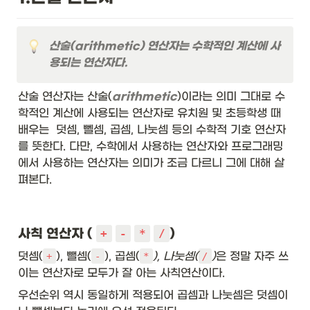
산술(arithmetic) 연산자는 수학적인 계산에 사
용되는 연산자다.
산술 연산자는 산술(
arithmetic
)이라는 의미 그대로 수
학적인 계산에 사용되는 연산자로 유치원 및 초등학생 때 
배우는  덧셈, 뻴셈, 곱셈, 나눗셈 등의 수학적 기호 연산자 
를 뜻한다. 다만, 수학에서 사용하는 연산자와 프로그래밍
에서 사용하는 연산자는 의미가 조금 다르니 그에 대해 살
펴본다.
사칙 연산자 ( 
)
+
-
*
/
덧셈(
), 뺄셈(
), 곱셈(
), 나눗셈(
)
은 정말 자주 쓰
+
-
*
/
이는 연산자로 모두가 잘 아는 사칙연산이다. 
우선순위 역시 동일하게 적용되어 곱셈과 나눗셈은 덧셈이