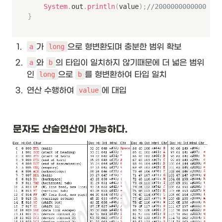
System
.
out
.
println
(
value
)
;
//2000000000000
}
1
.
가 
으로 형변환되며 충분한 범위 확보
a
long
2
.
와 
의 타입이 일치하지 않기때문에 더 넓은 범위
a
b
인 
으로 
를 형변환하여 타입 일치
long
b
3
.
연산 수행하여 
에 대입
value
문자도 산술연산이 가능하다. 