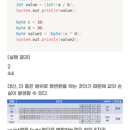
int
 value 
=
(
int
)
(
a 
/
 b
)
;
System
.
out
.
println
(
value
)
;
byte
 c 
=
10
;
byte
 d 
=
30
;
byte
 value2 
=
(
byte
)
(
c 
*
 d
)
;
System
.
out
.
println
(
value2
)
;
[실행 결과]
2

44
대신, 더 좁은 범위로 형변환을 하는 것이기 때문에 값의 손
실이 발생할 수 있다. 
⇒ int형을 byte형으로 변환하는경우 하위 8자리