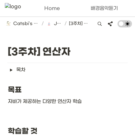
Home
배경음악듣기
Catsbi's DLog
/
Java
/
[3주차] 연산자
[3주차] 연산자
목차
목표
자바가 제공하는 다양한 연산자 학습
학습할 것