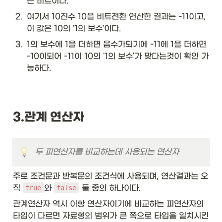
는 비트이다. 
2
.
여기서 10진수 10을 비트전환 연산한 결과는 -11이고, 
이 값은 10의 '1의 보수'이다. 
3
.
1의 보수에 1을 더하면 음수가되기에 -11에 1을 더하면 
-10이되어 -11이 10의 '1의 보수'가 맞다는것이 확인 가
능하다.
3.관계 연산자
두 피연산자를 비교하는데 사용되는 연산자
주로 조건문과 반복문의 조건식에 사용되며, 연산결과는 오
직 
와 
 둘 중의 하나이다. 
true
false
관계연산자 역시 이항 연산자이기에 비교하는 피연산자의 
타입이 다르면 자료형의 범위가 큰 쪽으로 타입을 일치시킨 