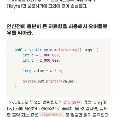
(1byte)만 보존하기에 그외에 값이 손실된다. 
연산전에 충분히 큰 자료형을 사용해서 오버플로
우를 막아라.
public
static
void
main
(
String
[
]
 args
)
{
int
 a 
=
1_000_000
;
int
 b 
=
2_000_000
;
long
 value 
=
 a 
*
 b
;
System
.
out
.
println
(
value
)
;
}
⇒ value로 무엇이 출력될까? 
 값을 long(8 
2 x 10¹²
byte)에 저장하니 정상적으로 출력이 될 것 같지만, 실제
로 출력 되는 값은
 로 엉뚱한 값이 출력된다.  
-1454759936