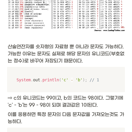
산술연잔자를 숫자형의 자료형 뿐 아니라 문자도 가능하다.  
가능한 이유는 문자도 실제로 해당 문자의 유니코드(부호없
는 정수)로 바꾸어 저장되기 때문이다.
System
.
out
.
println
(
'c'
-
'b'
)
;
// 1
⇒ c의 유니코드는 99이고, b의 코드는 98이다. 그렇기에 
'c' - 'b'는 99 - 98이 되며 결과값은 1이된다.
이를 응용하면 특정 문자의 다음 문자값을 가져오는것도 가
능하다.