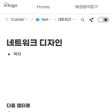
Home
배경음악듣기
Catsbi's DLog
/
Network
/
네트워크 디자인
네트워크 디자인
목차
다음 챕터로