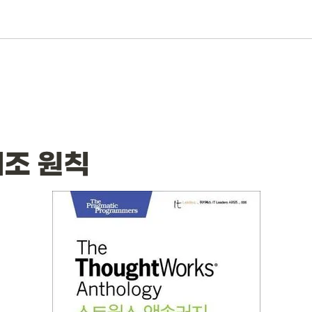
체조 원칙