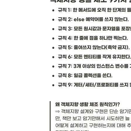
•
규칙 1: 한 메서드에 오직 한 단계의 들
•
규칙 2: else 예약어를 쓰지 않는다.
•
규칙 3: 모든 원시값과 문자열을 포장
•
규칙 4: 한 줄에 점을 하나만 찍는다.
•
규칙 5: 줄여쓰지 않는다(축약 금지).
•
규칙 6: 모든 엔티티를 작게 유지한다
•
규칙 7: 3개 이상의 인스턴스 변수를
•
규칙 8: 일급 콜렉션을 쓴다.
•
규칙 9: 게터/세터/프로퍼티를 쓰지 
왜 객체지향 생활 체조 원칙인가?
⇒ 객체지향 설계와 구현은 단순 암기
만, 책만 보고 암기만해서 시도하면 늘
어떻게 설계하고 구현하는지에 대해 추