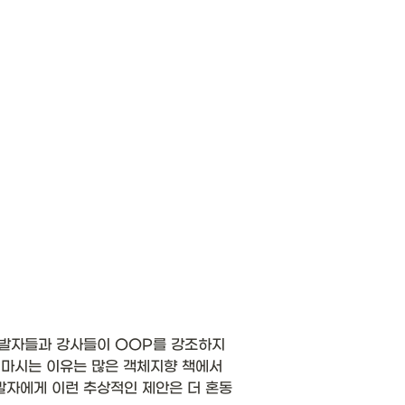
개발자들과 강사들이 OOP를 강조하지
 마시는 이유는 많은 객체지향 책에서 
자에게 이런 추상적인 제안은 더 혼동