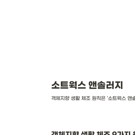
소트웍스 앤솔러지
객체지향 생활 체조 원칙은 '소트웍스 앤
객체지향 생활 체조 9가지