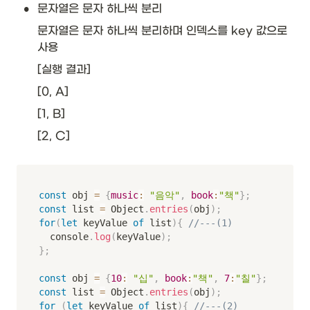
•
문자열은 문자 하나씩 분리
문자열은 문자 하나씩 분리하며 인덱스를 key 값으로 
사용
[실행 결과]
[0, A]
[1, B]
[2, C]
const
 obj 
=
{
music
:
"음악"
,
book
:
"책"
}
;
const
 list 
=
 Object
.
entries
(
obj
)
;
for
(
let
 keyValue 
of
 list
)
{
//---(1)
	console
.
log
(
keyValue
)
;
}
;
const
 obj 
=
{
10
:
"십"
,
book
:
"책"
,
7
:
"칠"
}
;
const
 list 
=
 Object
.
entries
(
obj
)
;
for
(
let
 keyValue 
of
 list
)
{
//---(2)