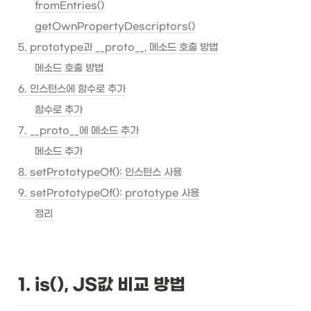
fromEntries()
getOwnPropertyDescriptors()
5. prototype과 __proto__, 메소드 호출 방법
메소드 호출 방법
6. 인스턴스에 함수로 추가
함수로 추가
7. __proto__에 메소드 추가
메소드 추가
8. setPrototypeOf(): 인스턴스 사용
9. setPrototypeOf(): prototype 사용
정리
1. is(), JS값 비교 방법