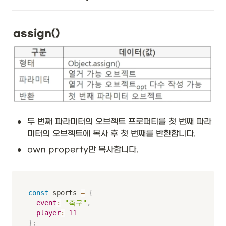
assign()
•
두 번째 파라미터의 오브젝트 프로퍼티를 첫 번째 파라
미터의 오브젝트에 복사 후 첫 번째를 반환합니다.
•
own property만 복사합니다.
const
 sports 
=
{
event
:
"축구"
,
player
:
11
}
;