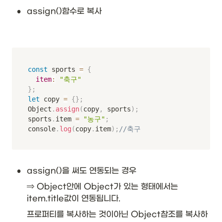
•
assign()함수로 복사
const
 sports 
=
{
item
:
"축구"
}
;
let
 copy 
=
{
}
;
Object
.
assign
(
copy
,
 sports
)
;
sports
.
item 
=
"농구"
;
console
.
log
(
copy
.
item
)
;
//축구
•
assign()을 써도 연동되는 경우
⇒ Object안에 Object가 있는 형태에서는 
item.title값이 연동됩니다.
프로퍼티를 복사하는 것이아닌 Object참조를 복사하