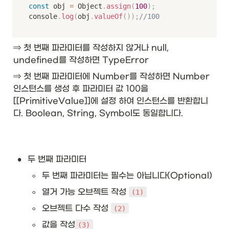
const
 obj 
=
 Object
.
assign
(
100
)
;
console
.
log
(
obj
.
valueOf
(
)
)
;
//100
⇒ 첫 번째 파라미터를 작성하지 않거나 null, 
undefined를 작성하면 TypeError 
⇒ 첫 번째 파라미터에 Number를 작성하면 Number 
인스턴스를 생성 후 파라미터 값 100을 
[[PrimitiveValue]]에 설정 하여 인스턴스를 반환합니
다. Boolean, String, Symbol도 동일합니다. 
•
두 번째 파라미터
◦
두 번째 파라미터는 필수는 아닙니다(Optional)
◦
열거 가능 오브젝트 작성 
(1)
◦
오브젝트 다수 작성 
(2)
◦
값을 작성
(3)