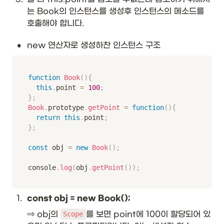
는 Book의 인스턴스를 생성후 인스턴스의 메소드를 
호출해야 합니다.
•
new 연산자로 생성하찬 인스턴스 구조
function
Book
(
)
{
this
.
point 
=
100
;
}
;
Book
.
prototype
.
getPoint
=
function
(
)
{
return
this
.
point
;
}
;
const
 obj 
=
new
Book
(
)
;
console
.
log
(
obj
.
getPoint
(
)
)
;
1
.
const obj = new Book();
⇒ obj의 
를 보면 point에 100이 할당되어 있
Scope