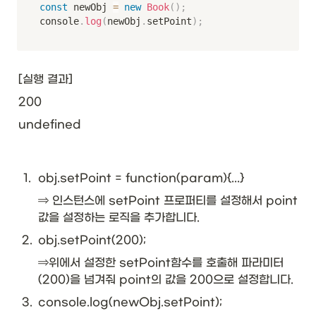
const
 newObj 
=
new
Book
(
)
;
console
.
log
(
newObj
.
setPoint
)
;
[실행 결과]
200
undefined
1
.
obj.setPoint = function(param){...}
⇒ 인스턴스에 setPoint 프로퍼티를 설정해서 point
값을 설정하는 로직을 추가합니다. 
2
.
obj.setPoint(200); 
⇒위에서 설정한 setPoint함수를 호출해 파라미터
(200)을 넘겨줘 point의 값을 200으로 설정합니다.
3
.
console.log(newObj.setPoint);