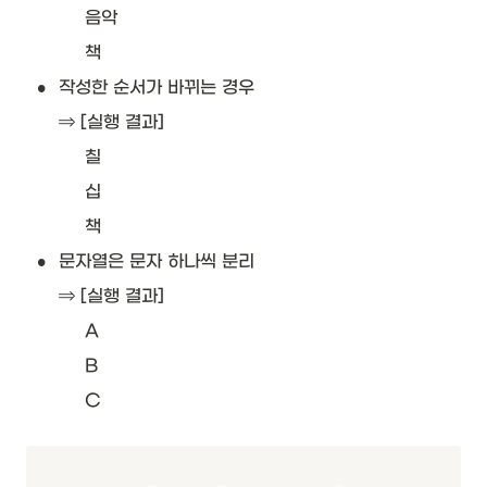
음악
책
•
작성한 순서가 바뀌는 경우
⇒ [실행 결과]
칠
십
책
•
문자열은 문자 하나씩 분리
⇒ [실행 결과]
A
B
C