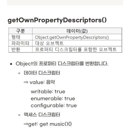
getOwnPropertyDescriptors()
•
Object의 프로퍼티 디스크립터를 반환합니다.
◦
데이터 디스크립터
⇒ value: 음악
writable: true

enumerable: true

configurable: true
◦
액세스 디스크립터
⇒get: get music(){}