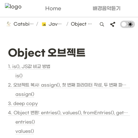
Home
배경음악듣기
Catsbi's DLog
/
Javascript
/
Object 오브젝트
Object 오브젝트
1. is(), JS값 비교 방법
is()
2. 오브젝트 복사: assign(), 첫 번째 파라미터 작성, 두 번째 파라미터 작성
assign()
3. deep copy
4. Object 변환: entries(), values(), fromEntries(), getOwnPropertyDescriptors()
entries()
values()