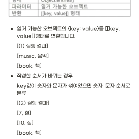
•
열거 가능한 오브젝트의 {key: value}를 [[key, 
value]]형태로 변환합니다.
[(1) 실행 결과]
[music, 음악]
[book, 책]
•
작성한 순서가 바뀌는 경우
key값이 숫자와 문자가 섞여있으면 숫자, 문자 순서로 
분류
[(2) 실행 결과]
[7, 칠]
[10, 십]
[book, 책]