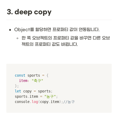
3. deep copy
•
Object를 할당하면 프로퍼티 값이 연동됩니다.
◦
한 쪽 오브젝트의 프로퍼티 값을 바꾸면 다른 오브
젝트의 프로퍼티 값도 바뀝니다.
const
 sports 
=
{
item
:
"축구"
}
;
let
 copy 
=
 sports
;
sports
.
item 
=
"농구"
;
console
.
log
(
copy
.
item
)
;
//농구