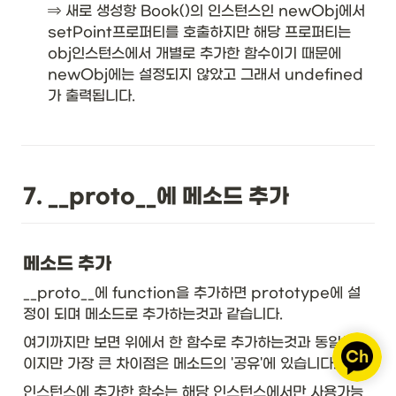
⇒ 새로 생성항 Book()의 인스턴스인 newObj에서 
setPoint프로퍼티를 호출하지만 해당 프로퍼티는 
obj인스턴스에서 개별로 추가한 함수이기 때문에 
newObj에는 설정되지 않았고 그래서 undefined
가 출력됩니다. 
7. __proto__에 메소드 추가
메소드 추가
__proto__에 function을 추가하면 prototype에 설
정이 되며 메소드로 추가하는것과 같습니다. 
여기까지만 보면 위에서 한 함수로 추가하는것과 동일해보
이지만 가장 큰 차이점은 메소드의 '공유'에 있습니다.
인스턴스에 추가한 함수는 해당 인스턴스에서만 사용가능