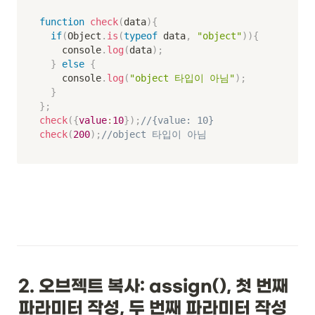
function
check
(
data
)
{
if
(
Object
.
is
(
typeof
 data
,
"object"
)
)
{
		console
.
log
(
data
)
;
}
else
{
		console
.
log
(
"object 타입이 아님"
)
;
}
}
;
check
(
{
value
:
10
}
)
;
//{value: 10}
check
(
200
)
;
//object 타입이 아님
2. 오브젝트 복사: assign(), 첫 번째 
파라미터 작성, 두 번째 파라미터 작성