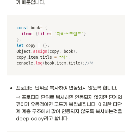
기 때문입니다. 
const
 book
=
{
item
:
{
title
:
"자바스크립트"
}
}
;
let
 copy 
=
{
}
;
Object
.
assign
(
copy
,
 book
)
;
copy
.
item
.
title 
=
"책"
;
console
.
log
(
book
.
item
.
title
)
;
//책
•
프로퍼티 단위로 복사하여 연동되지 않도록 합니다.
⇒ 프로퍼티 단위로 복사하면 연동되지 않지만 단계의 
깊이가 유동적이면 코드가 복잡해집니다. 이러한 다단
계 계층 구조에서 값이 연동되지 않도록 복사하는것을 
deep copy라고 합니다. 