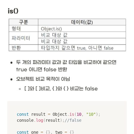
is()
•
두 개의 파라미터 값과 값 타입을 비교하여 같으면 
true 아니면 false 반환
•
오브젝트 비교 목적이 아님
◦
[ ]와 [ ]비교, { }와 { } 비교는 false
const
 result 
=
 Object
.
is
(
10
,
"10"
)
;
console
.
log
(
result
)
;
//false
const
 one 
=
{
}
,
 two 
=
{
}