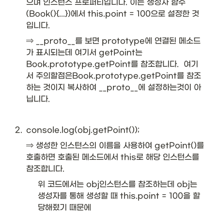
으며 인스턴스 프로퍼티입니다. 이는 생성자 함수
(Book(){...})에서 this.point = 100으로 설정한 것
입니다.
⇒ __proto__를 보면 prototype에 연결된 메소드
가 표시되는데 여기서 getPoint는 
Book.prototype.getPoint를 참조합니다.  여기
서 주의할점은Book.prototype.getPoint를 참조
하는 것이지 복사하여 __proto__에 설정하는것이 아
닙니다.
2
.
console.log(obj.getPoint());
⇒ 생성한 인스턴스의 이름을 사용하여 getPoint()를 
호출하면 호출된 메소드에서 this로 해당 인스턴스를 
참조합니다. 
위 코드에서는 obj인스턴스를 참조하는데 obj는 
생성자를 통해 생성할 때 this.point = 100을 할
당해줬기 때문에 