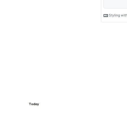
Today
0