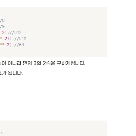
/8
/9
2
)
;
//512
*
2
)
)
;
//512
**
2
)
;
//64
2승이 아니라 먼저 3의 2승을 구하게됩니다. 
2가 됩니다. 
"
;