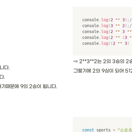
console
.
log
(
2
**
3
)
;
/
console
.
log
(
3
**
2
)
;
/
console
.
log
(
2
**
3
**
console
.
log
(
2
**
(
3
*
console
.
log
(
(
2
**
3
)
⇒ 2**3**2는 2의 3승의 
합니다. 
그렇기에 2의 9싱이 되어 51
. 
를 하기때문에 9의 2승이 됩니다.
const
 sports 
=
"스포츠