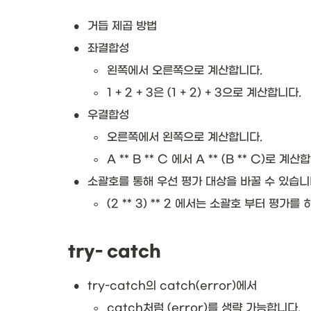
•
거듭 제곱 방법
•
좌결합성
◦
왼쪽에서 오른쪽으로 계산합니다.
◦
1 + 2 + 3은 (1 + 2) + 3으로 계산합니다.
•
우결합성
◦
오른쪽에서 왼쪽으로 계산합니다.
◦
A ** B ** C 에서 A ** (B ** C)로 계산
•
소괄호를 통해 우선 평가 대상을 바꿀 수 있습니다
◦
(2 ** 3) ** 2 에서는 소괄호 부터 평가
try- catch
•
try-catch의 catch(error)에서 
◦
catch처럼 (error)를 생략 가능합니다.