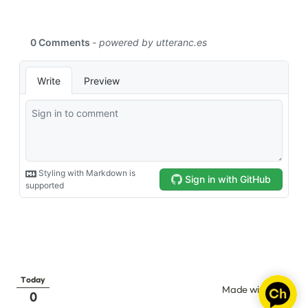
Today
Made with 
0