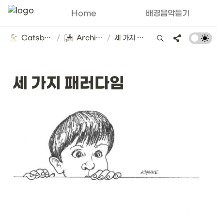
Home
배경음악듣기
Catsbi's DLog
/
Architecture
/
세 가지 패러다임
세 가지 패러다임