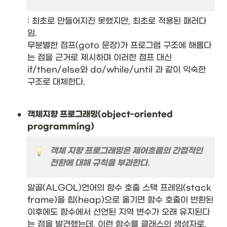
: 최초로 만들어지진 못했지만, 최초로 적용된 패러다
임. 

무분별한 점프(goto 문장)가 프로그램 구조에 해롭다
는 점을 근거로 제시하며 이러한 점프 대신 
if/then/else와 do/while/until 과 같이 익숙한 
구조로 대체한다.
•
객체지향 프로그래밍(object-oriented 
programming)
객체 지향 프로그래밍은 제어흐름의 간접적인 
전환에 대해 규칙을 부과한다.
알골(ALGOL)언어의 함수 호출 스택 프레임(stack 
frame)을 힙(heap)으로 옮기면 함수 호출이 반환된 
이후에도 함수에서 선언된 지역 변수가 오래 유지된다
는 점을 발견했는데, 이런 함수를 클래스의 생성자로, 