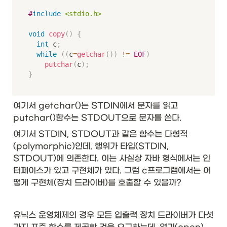
#
include
<stdio.h>
void
copy
(
)
{
int
 c
;
while
(
(
c
=
getchar
(
)
)
!=
EOF
)
putchar
(
c
)
;
}
여기서 getchar()는 STDIN에서 문자를 읽고 
putchar()함수는 STDOUT으로 문자를 쓴다. 
여기서 STDIN, STDOUT과 같은 함수는 다형적
(polymorphic)인데, 행위가 타입(STDIN, 
STDOUT)에 의존한다. 이는 사실상 자바 형식에서는 인
터페이스가 있고 구현체가 있다. 그럼 c프로그램에서는 어
떻게 구현체(장치 드라이버)를 호출할 수 있을까? 
유닉스 운영체제의 경우 모든 입출력 장치 드라이버가 다섯 