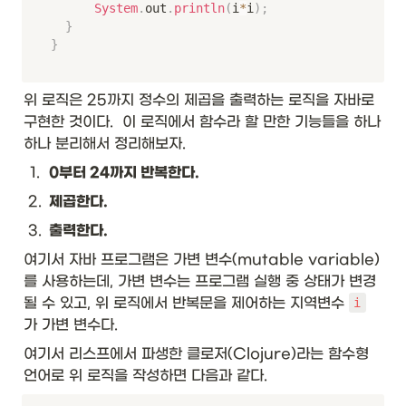
System
.
out
.
println
(
i
*
i
)
;
}
}
위 로직은 25까지 정수의 제곱을 출력하는 로직을 자바로 
구현한 것이다.  이 로직에서 함수라 할 만한 기능들을 하나
하나 분리해서 정리해보자. 
1
.
0부터 24까지 반복한다. 
2
.
제곱한다. 
3
.
출력한다. 
여기서 자바 프로그램은 가변 변수(mutable variable)
를 사용하는데, 가변 변수는 프로그램 실행 중 상태가 변경
될 수 있고, 위 로직에서 반복문을 제어하는 지역변수 
i
가 가변 변수다. 
여기서 리스프에서 파생한 클로저(Clojure)라는 함수형 
언어로 위 로직을 작성하면 다음과 같다. 