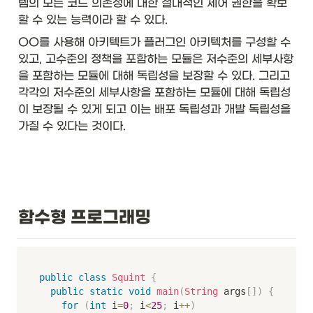
템의 모든 코드 의존성에 대한 절대적인 제어 권한을 확보
할 수 있는 능력이라 할 수 있다. 
OO를 사용해 아키텍트가 플러그인 아키텍처를 구성할 수 
있고, 고수준의 정책을 포함하는 모듈은 저수준의 세부사항
을 포함하는 모듈에 대해 독립성을 보장할 수 있다. 그리고 
각각의 저수준의 세부사항을 포함하는 모듈에 대해 독립성
이 보장될 수 있게 되고 이는 배포 독립성과 개발 독립성을 
가질 수 있다는 것이다. 
함수형 프로그래밍
public
class
Squint
{
public
static
void
main
(
String
 args
[
]
)
{
for
(
int
 i
=
0
;
 i
<
25
;
 i
++
)