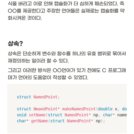
식을 버리고 이로 인해 캡슐화가 더 심하게 훼손되었다. 즉 
OO를 제공한다고 주장한 언어들은 실제로는 캡슐화를 약
화시켜온 것이다. 
상속?
상속은 단순하게 변수와 함수를 하나의 유효 범위로 묶어서 
재정의하는 일이라 할 수 있다. 
그리고 이러한 방식은 OO언어가 있기 전에도 C 프로그래
머가 언어의 도움없이 작성할 수 있었다.
struct
NamedPoint
;
struct
NmaedPoint
*
makeNamedPoint
(
double
 x
,
doubl
void
setName
(
struct
NamedPoint
*
 np
,
char
*
 name
)
;
char
*
getName
(
struct
NamedPoint
*
 np
)
;