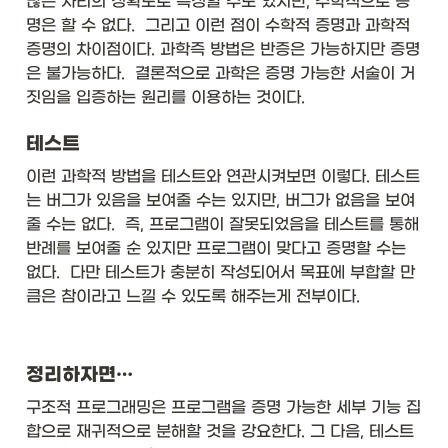
많은 자리의 정확도로 측정할 수도 있지만, 수학적으로 증
a
G
명은 할 수 없다.  그리고 이런 점이 수학적 증명과 과학적 
m
증명의 차이점이다. 과학즉 방법은 반증은 가능하지만 증명
_
1
은 불가능하다.  결론적으로 과학은 증명 가능한 서술이 거
m
짓임을 입증하는 원리를 이용하는 것이다. 
_
2
테스트
/
r
이런 과학적 방법을 테스트와 연관시켜보면 이렇다. 테스트
^
는 버그가 있음을 보여줄 수는 있지만, 버그가 없음을 보여
2
줄 수는 없다.  즉, 프로그램이 잘못되었음을 테스트를 통해 
반례를 보여줄 순 있지만 프로그램이 맞다고 증명할 수는 
없다.  다만 테스트가 충분히 작성되어서 목표에 부합할 만
큼은 참이라고 느낄 수 있도록 해주는게 전부이다. 
정리하자면…
구조적 프로그래밍은 프로그램을 증명 가능한 세부 기능 집
합으로 재귀적으로 분해할 것을 강요한다. 그 다음, 테스트