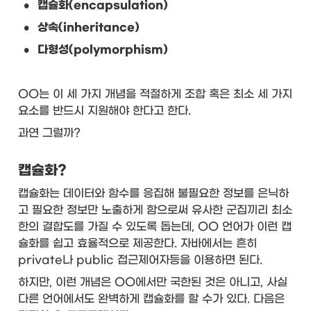
•
캡슐화(encapsulation)
•
상속(inheritance)
•
다형성(polymorphism)
OO는 이 세 가지 개념을 적절하게 조합 혹은 최소 세 가지 
요소를 반드시 지원해야 한다고 한다. 
과연 그럴까? 
캡슐화?
캡슐화는 데이터와 함수를 응집해 불필요한 정보를 은닉하
고 필요한 정보만 노출하게 함으로써 유사한 군집끼리 최소
한의 결합도를 가질 수 있도록 돕는데, OO 언어가 이런 캡
슐화를 쉽고 효율적으로 제공한다. 자바에서는 흔히 
private나 public 접근제어자등을 이용하면 된다. 
하지만, 이런 개념은 OO에서만 국한된 것은 아니고, 사실 
다른 언어에서도 완벽하게 캡슐화를 할 수가 있다. 다음은 