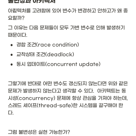
불변성과 아키텍처
아킽텍처를 고려함에 있어 변수가 변경하고 안하고가 왜 중
요할까? 
그 이유는 다음 문제들이 모두 가변 변수로 인해 발생하기 
때문이다. 
•
경합 조건(race condition)
•
교착상태 조건(deadlock)
•
동시 업데이트(concurrent update)
그렇기에 반대로 어떤 변수도 갱신되지 않는다면 위와 같은 
문제가 발생하지 않는다고 생각할 수 있다.  아키텍트는 동
시성(concurrency) 문제에 항상 관심을 가져야 하는데, 
스레드 세이프(thread-safe)한 시스템을 갈구해야 한
다. 
그럼 불변성은 실현 가능한가? 