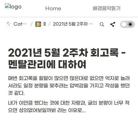
Home
배경음악듣기
Catsbi's DLog
/
회고록
/
2021년 5월 2주차 회고록 - 멘탈관리에 대하여
2021년 5월 2주차 회고록 - 
멘탈관리에 대하여
매번 회고록을 할말이 많으면 많은대로 없으면 억지로 늘려
서라도 일정 분량을 맞추려는 압박감을 가지고 작성을 했던 
것 같다. 
내가 이만큼 했다는 것에 대한 자랑과, 글의 분량이 너무 적
으면 성의없어보일까봐 라는 이유로...