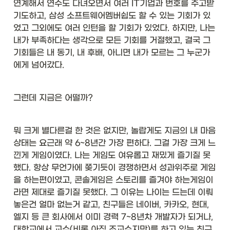
연계해서 연수도 다녀오면서 여러 IT기업과 번호를 주고받
기도하고, 삼성 소프트웨어멤버쉽도 할 수 있는 기회가 있
었고 그외에도 여러 인턴을 할 기회가 있었다. 하지만, 나는 
내가 부족하다는 생각으로 모든 기회를 거절했고, 결국 그 
기회들은 내 동기, 내 후배, 아니면 내가 모르는 그 누군가
에게 넘어갔다. 
그런데 지금은 어떨까?
뭐 크게 별다른걸 한 것은 없지만, 놀랍게도 지금의 내 마음
상태는 요근래 약 6~8년간 가장 편하다. 그걸 가장 크게 느
낀게 게임이였다. 나는 게임도 여유롭고 재밌게 즐기질 못
했다. 항상 무언가에 쫒기듯이 경쟁하면서 성과위주로 게임
을 하는편이였고, 콘솔게임은 스토리를 즐겨야 하는게임이
라면 제대로 즐기질 못했다. 그 이유는 나이는 드는데 이뤄
놓은건 얼마 없는거 같고, 친구들은 네이버, 카카오, 현대, 
엘지 등 큰 회사에서 이미 경력 7~8년차 개발자가 되거나, 
대학교에서 교수(비록 아직 조교수지만)를 하고 있는 친구