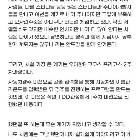
사람들, 다른 스터디들 등등 많은 스터디들과 주니어개발자
들을 만나고 이번을 계기로 내가 주니어지만 그렇게 부족하
고 모자란수준은 아니구나 라는걸 체감하고 있다. 약간 저
열할수도 있지만 비슷한 연차지만 내가 더 많이 안다는 사
실은 나이가 있으니 당연하다는 생각과 함께 지금까지 공부
한게 헛되지는 않구나 라는 안도감을 함께 안겨준다. 
그리고, 사실 가장 큰 계기는 우아한테크코스 프리코스 2주
차과정이다. 
자동차경주 미션으로 콘솔 입력창을 통해 자동차의 이름과 
라운드를 입력받은 뒤 경주를 진행하는 프로그램을 만드는 
것인데, 이 미션은 작년 TDD과정에서 1주차 미션으로 진
행했던 내용이다.
했던걸 또 하는데 무슨 계기가 되었냐고 생각할 수 있다. 
나도 처음에는 그냥 했던거니까 쉽게쉽게 가야지라고 가벼