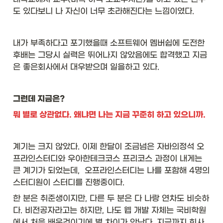
도 있다보니 나 자신이 너무 초라해진다는 느낌이였다. 
내가 부족하다고 포기했을때 소프트웨어 멤버쉽에 도전한 
후배는 그당시 실력은 뛰어나지 않았음에도 합격했고 지금
은 좋은회사에서 대우받으며 일을하고 있다. 
그런데 지금은? 
뭐 별로 상관없다. 왜냐면 나는 지금 꾸준히 하고 있으니까. 
계기는 크지 않았다. 이제 한달이 조금넘은 자바의정석 오
프라인스터디와 우아한테크코스 프리코스 과정이 내게는 
큰 계기가 되었는데,  오프라인스터디는 나를 포함해 4명의 
스터디원이 스터디를 진행중이다. 
한 분은 취준생이지만, 다른 두 분은 다 나랑 연차도 비슷하
다. 비전공자라고는 하지만, 나도 웹 개발 자체는 국비학원
에서 처음 배운것이기에 별 차이가 안난다. 지금까지 회사