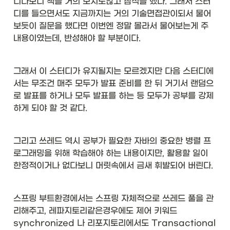
니다보니 책을 거의 보지도않고 참석을 했다. 그래서 스터
디를 들으면서도 지금까지는 거의 기술면접관이되서 물어
보듯이 질문을 했다면 이번엔 정말 몰라서 물어보는게 주 
내용이였는데, 반성해야 할 부분이다. 
그래서 이 스터디가 유지될지는 모르겠지만 다음 스터디에
서는 무조건 매주 모두가 발표 준비를 한 뒤 거기서 랜덤으
로 발표를 하거나 모두 발표를 하는 등 모두가 공부를 강제
하게 되야 할 것 같다. 
그리고 쓰레드 역시 공부가 필요한 자바의 중요한 병렬 프
로그래밍을 위해 학습해야 하는 내용이지만, 활용할 일이 
한정적이거나 없다보니 머릿속에서 금새 휘발되어 버린다. 
스프링 부트환경에서는 스프링 자체적으로 쓰레드 풀을 관
리해주고, 레파지토리같은경우에도 제어 키워드 
synchronized 나 리포지토리에서도 Transactional 