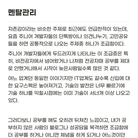
멘탈관리
자존감이라는 비슷한 주제로 최근에도 언급한적이 있는데, 
요즘 주니어 개발자들의 단톡방이나 의견나누기, 고민공유
들을 하면 공통적으로 나오는 주제중 하나가 조급함이다. 
주니어 개발자들에게 두드러지게 나타나는 이 조급증은 특
히, 비전공자에서 넘어왔거나 나처럼 전공자때 공부를 제대
로 안했거나해서 시작이 늦은사람일수록 많은 것 같다. 
어느 업계던 동일한 이야기지만 IT업계도 갈수록 신입에 대
한 요구스펙은 높아져가고, 기술의 발전은 너무 빠르기에 
기술 하나를 익힐시점에는 이미 기술이 서너개 이상 나오고 
있다. 
그러다보니 공부를 해도 오히려 뒤쳐진 느낌이고, 내가 공
부하지 않은 사람의 블로그나 성공담을 목격하면 조급함에 
더 공부를 하거나 아니면 체념을 하게 되거나 어느것이던 