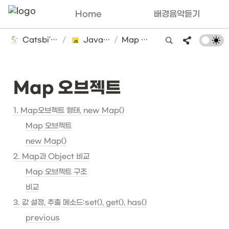
Home
배경음악듣기
Catsbi's DLog
/
Javascript
/
Map 오브젝트
Map 오브젝트
1. Map오브젝트 형태, new Map()
Map 오브젝트
new Map()
2. Map과 Object 비교
Map 오브젝트 구조
비교
3. 값 설정, 추출 메소드:set(), get(), has()
previous