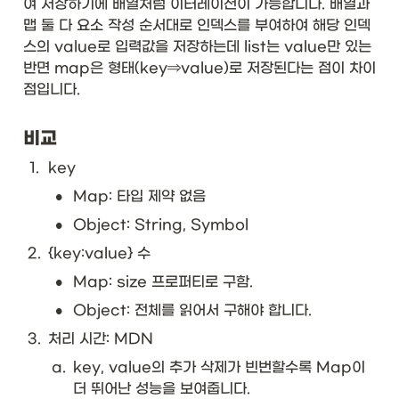
여 저장하기에 배열처럼 이터레이션이 가능합니다. 배열과 
맵 둘 다 요소 작성 순서대로 인덱스를 부여하여 해당 인덱
스의 value로 입력값을 저장하는데 list는 value만 있는
반면 map은 형태(key⇒value)로 저장된다는 점이 차이
점입니다. 
비교
1
.
key
•
Map: 타입 제약 없음
•
Object: String, Symbol
2
.
{key:value} 수
•
Map: size 프로퍼티로 구함.
•
Object: 전체를 읽어서 구해야 합니다.
3
.
처리 시간: MDN
a
.
key, value의 추가 삭제가 빈번할수록 Map이 
더 뛰어난 성능을 보여줍니다. 