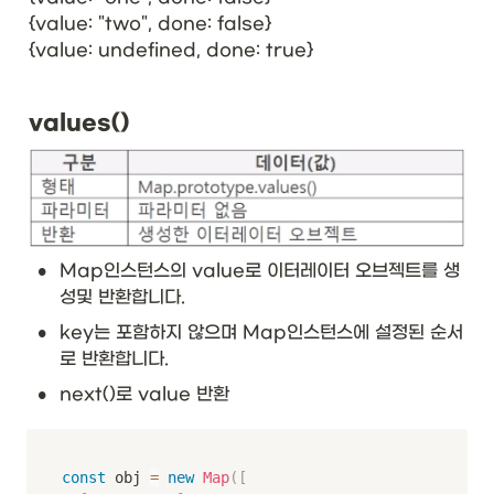
{value: "two", done: false}

{value: undefined, done: true}
values()
•
Map인스턴스의 value로 이터레이터 오브젝트를 생
성및 반환합니다.
•
key는 포함하지 않으며 Map인스턴스에 설정된 순서
로 반환합니다.
•
next()로 value 반환
const
 obj 
=
new
Map
(
[