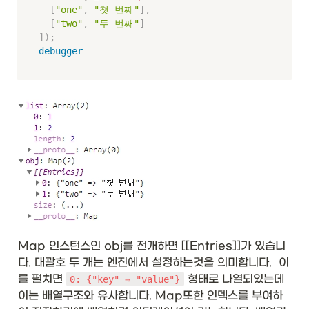
[
"one"
,
"첫 번째"
]
,
[
"two"
,
"두 번째"
]
]
)
;
debugger
Map 인스턴스인 obj를 전개하면 [[Entries]]가 있습니
다. 대괄호 두 개는 엔진에서 설정하는것을 의미합니다.  이
를 펼치면 
 형태로 나열되있는데 
0: {"key" ⇒ "value"}
이는 배열구조와 유사합니다. Map또한 인덱스를 부여하