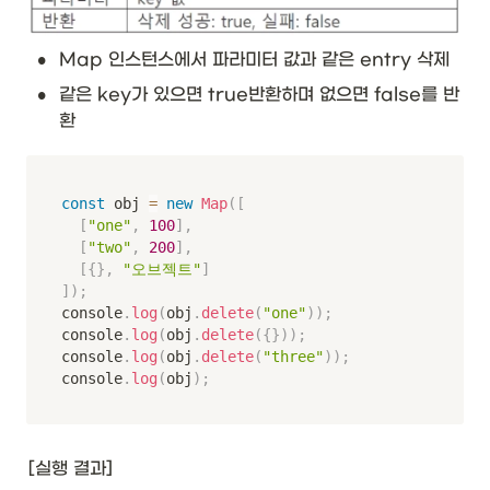
•
Map 인스턴스에서 파라미터 값과 같은 entry 삭제
•
같은 key가 있으면 true반환하며 없으면 false를 반
환
const
 obj 
=
new
Map
(
[
[
"one"
,
100
]
,
[
"two"
,
200
]
,
[
{
}
,
"오브젝트"
]
]
)
;
console
.
log
(
obj
.
delete
(
"one"
)
)
;
console
.
log
(
obj
.
delete
(
{
}
)
)
;
console
.
log
(
obj
.
delete
(
"three"
)
)
;
console
.
log
(
obj
)
;
[실행 결과]