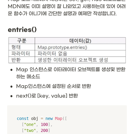
MDN에도 이미 설명이 잘 나와있고 사용하는데 있어 어려
운 함수가 아니기에 간단한 설명과 예제만 작성합니다.
entries()
•
Map 인스턴스로 이터레이터 오브젝트를 생성및 반환
하는 메소드
•
Map인스턴스에 설정된 순서로 반환
•
next()로 [key, value] 반환
const
 obj 
=
new
Map
(
[
[
"one"
,
100
]
,
[
"two"
,
200
]