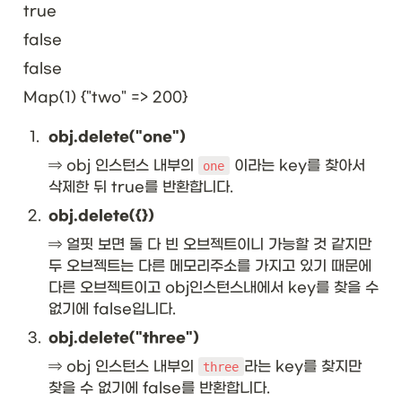
true
false
false
Map(1) {"two" => 200}
1
.
obj.delete("one")
⇒ obj 인스턴스 내부의 
 이라는 key를 찾아서 
one
삭제한 뒤 true를 반환합니다.
2
.
obj.delete({})
⇒ 얼핏 보면 둘 다 빈 오브젝트이니 가능할 것 같지만 
두 오브젝트는 다른 메모리주소를 가지고 있기 때문에 
다른 오브젝트이고 obj인스턴스내에서 key를 찾을 수 
없기에 false입니다.
3
.
obj.delete("three")
⇒ obj 인스턴스 내부의 
라는 key를 찾지만 
three
찾을 수 없기에 false를 반환합니다.