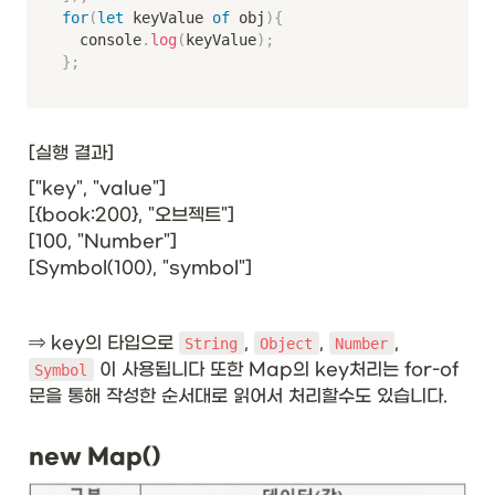
for
(
let
 keyValue 
of
 obj
)
{
	console
.
log
(
keyValue
)
;
}
;
[실행 결과]
["key", "value"]

[{book:200}, "오브젝트"]

[100, "Number"]

[Symbol(100), "symbol"]

⇒ key의 타입으로 
, 
, 
, 
String
Object
Number
 이 사용됩니다 또한 Map의 key처리는 for-of
Symbol
문을 통해 작성한 순서대로 읽어서 처리할수도 있습니다. 
new Map()