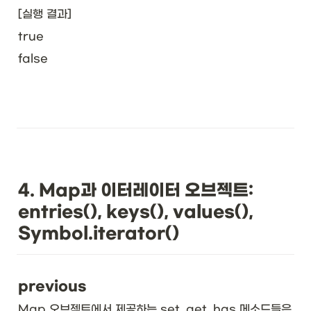
[실행 결과]
true
false
4. Map과 이터레이터 오브젝트: 
entries(), keys(), values(), 
Symbol.iterator()
previous
Map 오브젝트에서 제공하는 set, get, has 메소드들은 