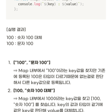
	console
.
log
(
`
${
key
}
 : 
${
value
}
`
)
;
}
;
[실행 결과]
100 : 숫자 100 대체

100 : 문자 100
1
.
["100", "문자 100"]
⇒ Map 내부에서 "100"이라는 key값을 찾지만 기존
에 등록된 100은 타입이 다르기때문에 없는걸로 판단
해서 다른 key값으로 등록됩니다.
2
.
[100, "숫자 100 대체"]
⇒ Map 내부에서 100이라는 key값을 찾고 [100, 
"숫자 100"] 를 찾습니다. key의 값과 타입이 같기에 
같은 key로 판단해 value를 대체합니다. 