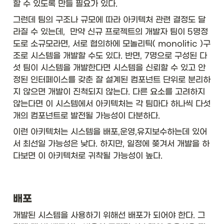
할 수 있도록 만들 필요가 있다.
그런데 팀의 구조나 규모에 따라 아키텍처 관련 결정도 달
라질 수 있는데,  만약 신규 프로젝트의 개발자 팀이 5명정
도로 소규모라면, 서로 협의하에 모놀리틱( monolitic )구
조로 시스템을 개발할 수도 있다. 반면, 7명으로 구성된 다
섯 팀이 시스템을 개발한다면 시스템을 신뢰할 수 있고 안
정된 인터페이스를 갖춘 잘 설계된 컴포넌트 단위로 분리하
지 않으면 개발이 진척되지 않는다. 다른 요소를 고려하지 
않는다면 이 시스템에서 아키텍처는 각 팀마다 하나씩 다섯 
개의 컴포넌트로 발전될 가능성이 다분하다.  
이런 아키텍처는 시스템을 배포,운영,유지보수하는데 있어
서 최선일 가능성은 낮다. 하지만, 일정에 쫒겨서 개발을 하
다보면 이 아키텍처로 귀착될 가능성이 높다. 
배포
개발된 시스템을 사용하기 위해선 배포가 되어야 한다. 그