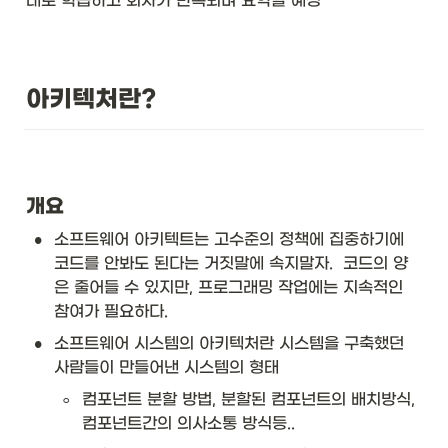
대로 학습하고 회차가 반복되며 요약할 예정
아키텍처란?
개요
•
소프트웨어 아키텍트는 고수준의 정책에 집중하기에 
코드를 안봐도 된다는 거짓말에 속지말자.  코드의 양
은 줄어들 수 있지만, 프로그래밍 작업에는 지속적인 
참여가 필요하다. 
•
소프트웨어 시스템의 아키텍처란 시스템을 구축했던 
사람들이 만들어낸 시스템의 형태
◦
컴포넌트 분할 방법, 분할된 컴포넌트의 배치방식, 
컴포넌트간의 의사소통 방식등..