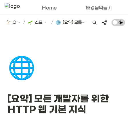
Home
배경음악듣기
Catsbi's DLog
/
스프링 로드맵 스터디(김영한)
/
[요약] 모든 개발자를 위한 HTTP 웹 기본 지식
🌐
[요약] 모든 개발자를 위한 
HTTP 웹 기본 지식