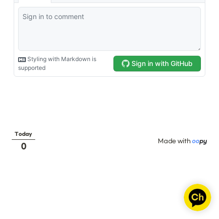
Today
Made with 
0