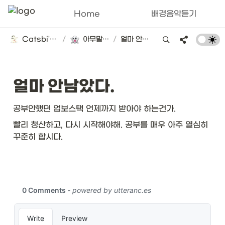
Home
배경음악듣기
Catsbi's DLog
/
아무말 대잔치
/
얼마 안남았다.
얼마 안남았다.
공부안했던 업보스택 언제까지 받아야 하는건가.
빨리 청산하고, 다시 시작해야해. 공부를 매우 아주 열심히 
꾸준히 합시다.