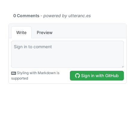
T
>
>
}
&
\t
ex
t{
30
}\
\\
hl
in
e

\t
ex
t{
한
정
적 
와
일
드