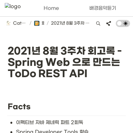
Home
배경음악듣기
Catsbi's DLog
/
회고록
/
2021년 8월 3주차 회고록 - Spring Web 으로 만드는 ToDo REST API
2021년 8월 3주차 회고록 - 
Spring Web 으로 만드는 
ToDo REST API
Facts
•
이펙티브 자바 제네릭 파트 2회독
•
Spring Developer Tools 학습