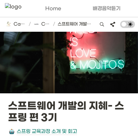
Home
배경음악듣기
Catsbi's DLog
/
CodeSoom
/
스프트웨어 개발의 지혜- 스프링 편 3기
스프트웨어 개발의 지혜- 스
프링 편 3기
스프링 교육과정 소개 및 회고