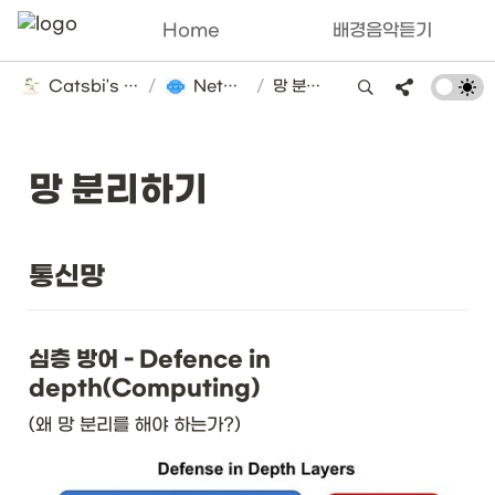
Home
배경음악듣기
Catsbi's DLog
/
Network
/
망 분리하기
망 분리하기
통신망
심층 방어 - Defence in 
depth(Computing)
(왜 망 분리를 해야 하는가?)