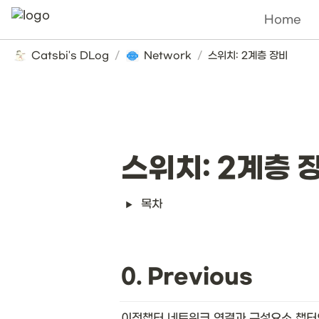
Home
Catsbi's DLog
/
Network
/
스위치: 2계층 장비
스위치: 2계층 
목차
0. Previous
이전챕터 네트워크 연결과 구성요소 챕터