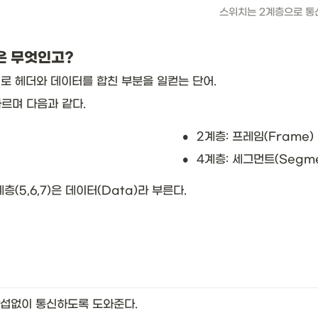
스위치는 2계층으로 통
은 무엇인고?
층별로 헤더와 데이터를 합친 부분을 일컫는 단어.
르며 다음과 같다. 
•
2계층: 프레임(Frame)
•
4계층: 세그먼트(Segme
5,6,7)은 데이터(Data)라 부른다. 
섭없이 통신하도록 도와준다. 