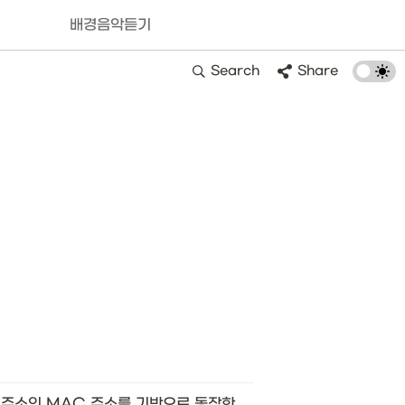
배경음악듣기
Search
Share
 주소인 MAC 주소를 기반으로 동작한