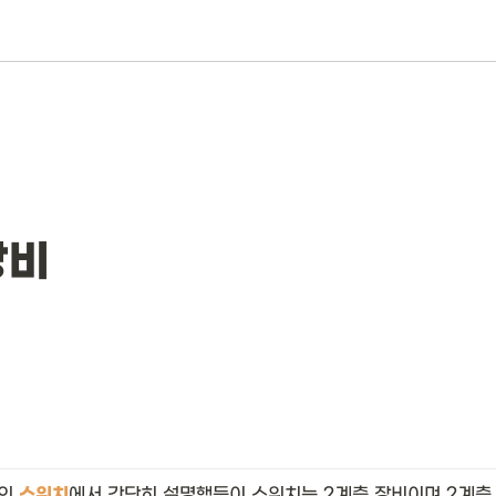
장비
의 
스위치
에서 간단히 설명했듯이 스위치는 2계층 장비이며 2계층