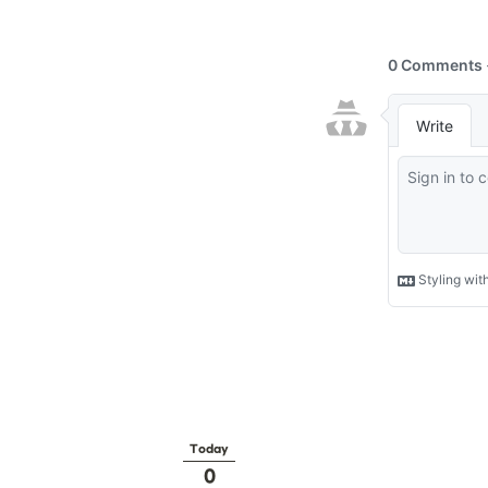
Today
0