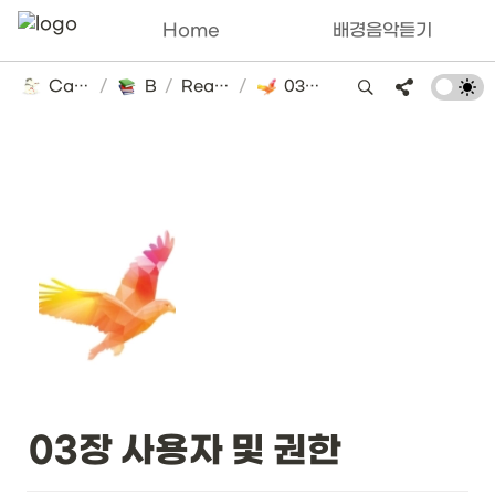
Home
배경음악듣기
Catsbi's DLog
/
Books
/
Real MySQL
/
03장 사용자 및 권한
03장 사용자 및 권한