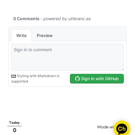
Today
Made with 
0