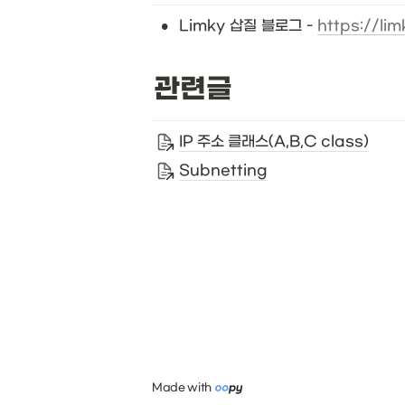
•
Limky 삽질 블로그 - 
https://li
관련글
IP 주소 클래스(A,B,C class)
Subnetting
Made with 