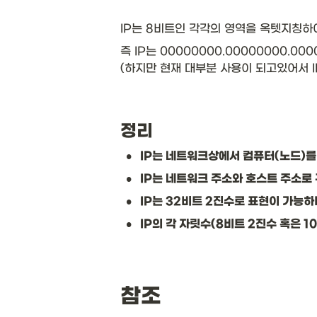
IP는 8비트인 각각의 영역을 옥텟지칭하여
즉 IP는 00000000.00000000.000000
(하지만 현재 대부분 사용이 되고있어서 I
정리
•
IP는 네트워크상에서 컴퓨터(노드)를
•
IP는 네트워크 주소와 호스트 주소로 
•
IP는 32비트 2진수로 표현이 가능하며
•
IP의 각 자릿수(8비트 2진수 혹은 1
참조