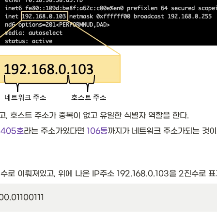
, 호스트 주소가 중복이 없고 유일한 식별자 역할을 한다. 
1405호
라는 주소가있다면 
106동
까지가 네트워크 주소가되는 것이고
로 이뤄져있고, 위에 나온 IP주소 192.168.0.103을 2진수로 
0.01100111