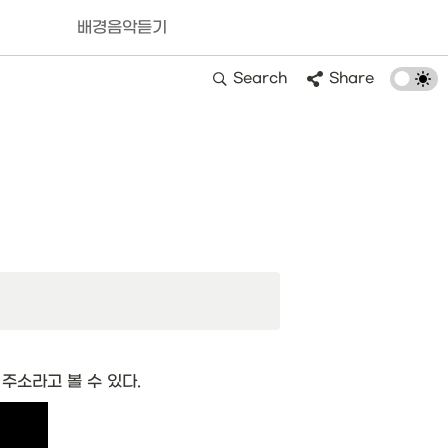
배경음악듣기
Search
Share
주소라고 볼 수 있다. 