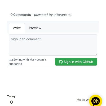
Today
Made with 
0